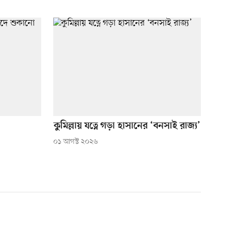
কুমিল্লায় যত্নে গড়া হাসানের ‘বনসাই রাজ্য’
০১ আগস্ট ২০২৬