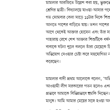
মামলার আরজিতে উল্লেখ করা হয়, ভুক্তভো
শ্রেণির ছাত্রী। বিদ্যালয়ে যাওয়া-আসার পথ
গত সোমবার বেলা সাড়ে ১১টার দিকে শিশু
আনতে পাশের বাড়িতে যায়। তখন পাশের ব
আগে থেকেই আক্তার হোসেন এবং তাঁর সহযো
পাহারায় রেখে শেখ আক্তার শিশুটিকে ধর্ষ
বাবাকে ঘটনা খুলে বললে তাঁরা মেয়েকে চ
অভিযোগ দেওয়ার চেষ্টা করে সহযোগিতা
করেছেন।
মামলার বাদী প্রথম আলোকে বলেন, ‘অভিয
আওয়ামী লীগ সরকারের পতন হলেও এখনো 
প্রভাবে আমাকে বিভিন্নভাবে হুমকি দিচ্
মানুষ। আমি আমার মেয়ের সঙ্গে হওয়া অন্য