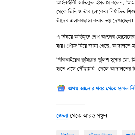
আইনজীবী আতিকুল ইসলাম বলেন, ‘মামলার
থেকে তিনি ও তাঁর লোকেরা নির্যাতিত শিশ
তাঁদের এলাকাছাড়া করার ভয় দেখাচ্ছে
এ বিষয়ে অভিযুক্ত শেখ আক্তার হোসেনে
যায়। খোঁজ নিয়ে জানা গেছে, আদালতে ম
পিবিআইয়ের কুমিল্লার পুলিশ সুপার মো
হাতে এসে পৌঁছায়নি। পেলে আদালতের নির্দ
প্রথম আলোর খবর পেতে গুগল নি
থেকে আরও পড়ুন
জেলা