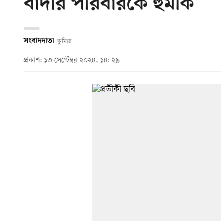
বাদীর পরিবারকে হুমকি
সংবাদদাতা
কুমিল্লা
প্রকাশ: ১৩ সেপ্টেম্বর ২০২৪, ১৪: ২৯