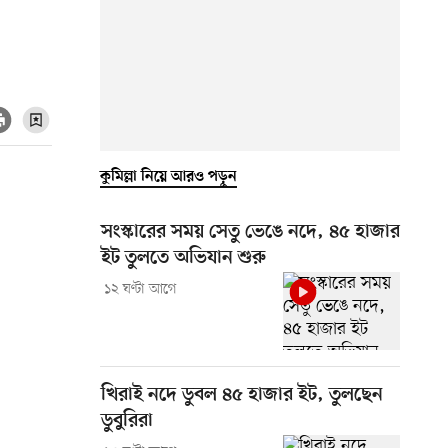
কুমিল্লা নিয়ে আরও পড়ুন
সংস্কারের সময় সেতু ভেঙে নদে, ৪৫ হাজার
ইট তুলতে অভিযান শুরু
১২ ঘণ্টা আগে
খিরাই নদে ডুবল ৪৫ হাজার ইট, তুলছেন
ডুবুরিরা