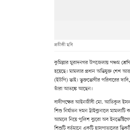
প্রতীকী ছবি
কুমিল্লার মুরাদনগর উপজেলায় পঞ্চম শ্র
হয়েছে। মামলার প্রধান অভিযুক্ত শেখ আক
(ইউপি) ভাই। ভুক্তভোগীর পরিবারের দাবি, 
তাঁরা আতঙ্কে আছেন।
বাদীপক্ষের আইনজীবী মো. আতিকুল ইসলাম 
শিশু নির্যাতন দমন ট্রাইব্যুনালে মামলাট
আমলে নিয়ে পুলিশ ব্যুরো অব ইনভেস্টিগে
শিশুটি বর্তমানে একটি হাসপাতালের ভিকটিম 