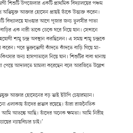
গী শিশুটি উপজেলার একটি প্রাথমিক বিদ্যালয়ের পঞ্চম
ে অভিযুক্ত আক্তার হোসেন প্রায়ই তাঁকে উত্ত্যক্ত করেন।
টি বিদ্যালয়ে যাওয়ার আগে পূজার জন্য তুলসীর পাতা
াড়ির এক নারী তাকে ডেকে ঘরে নিয়ে যান। সেখানে
গী শামু চন্দ্র অবস্থান করছিলেন। এ সময় শামু চন্দ্রকে
ণ করেন। পরে ভুক্তভোগী কাঁদতে কাঁদতে বাড়ি গিয়ে মা–
িকিৎসার জন্য হাসপাতালে নিয়ে যান। শিশুটির বাবা থানায়
 না পেয়ে আদালতে মামলা করেছেন বলে আরজিতে উল্লেখ
ুক্ত আক্তার হোসেনের বড় ভাই ইউপি চেয়ারম্যান।
এলাকায় তাঁদের প্রভাব রয়েছে। তাঁরা রাজনৈতিক
ছেন। আমি আতঙ্কে আছি। তাঁদের অনেক ক্ষমতা। আমি নিরীহ
ায়ের ন্যায়বিচার চাই।’