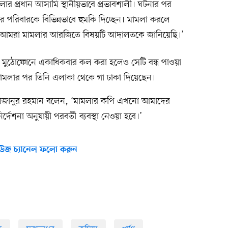
 প্রধান আসামি স্থানীয়ভাবে প্রভাবশালী। ঘটনার পর
ুর পরিবারকে বিভিন্নভাবে হুমকি দিচ্ছেন। মামলা করলে
ন। আমরা মামলার আরজিতে বিষয়টি আদালতকে জানিয়েছি।’
র মুঠোফোনে একাধিকবার কল করা হলেও সেটি বন্ধ পাওয়া
ামলার পর তিনি এলাকা থেকে গা ঢাকা দিয়েছেন।
. মিজানুর রহমান বলেন, ‘মামলার কপি এখনো আমাদের
েশনা অনুযায়ী পরবর্তী ব্যবস্থা নেওয়া হবে।’
উজ চ্যানেল ফলো করুন