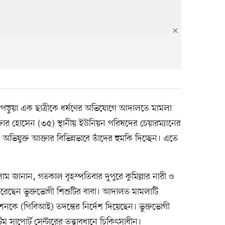
েণিপড়ুয়া এক ছাত্রীকে ধর্ষণের অভিযোগে আদালতে মামলা
্তার হোসেন (৩৫) স্থানীয় ইউনিয়ন পরিষদের চেয়ারম্যানের
অভিযুক্ত আক্তার বিভিন্নভাবে তাঁদের হুমকি দিচ্ছেন। এতে
জানান, গতকাল বৃহস্পতিবার দুপুরে কুমিল্লার নারী ও
ি করেছেন ভুক্তভোগী শিশুটির বাবা। আদালত মামলাটি
শনকে (পিবিআই) তদন্তের নির্দেশ দিয়েছেন। ভুক্তভোগী
সাপোর্ট সেন্টারের তত্ত্বাবধানে চিকিৎসাধীন।