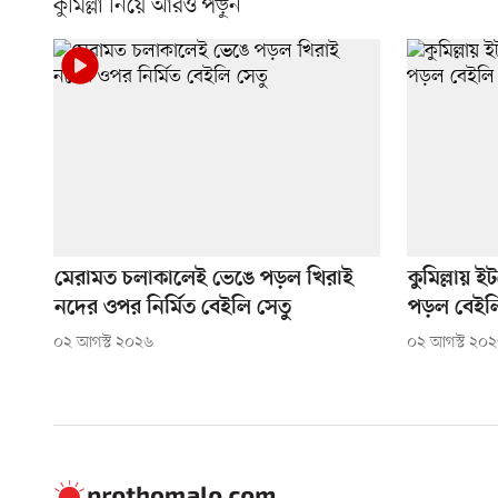
কুমিল্লা নিয়ে আরও পড়ুন
মেরামত চলাকালেই ভেঙে পড়ল খিরাই
কুমিল্লায় 
নদের ওপর নির্মিত বেইলি সেতু
পড়ল বেইলি
০২ আগস্ট ২০২৬
০২ আগস্ট ২০