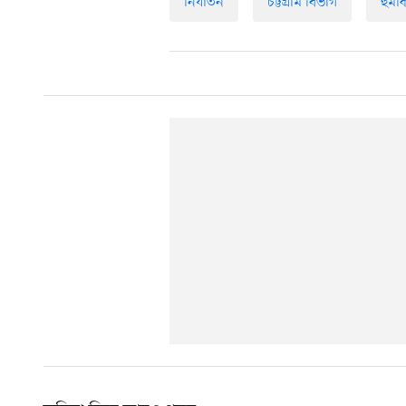
নির্যাতন
চট্টগ্রাম বিভাগ
হুমক