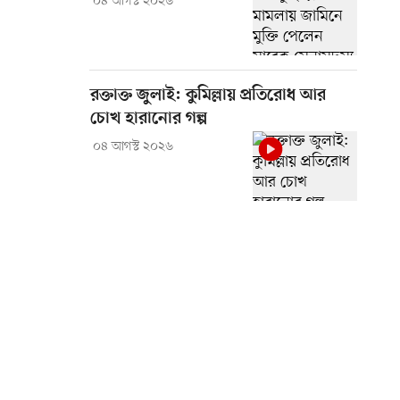
০৪ আগস্ট ২০২৬
রক্তাক্ত জুলাই: কুমিল্লায় প্রতিরোধ আর
চোখ হারানোর গল্প
০৪ আগস্ট ২০২৬