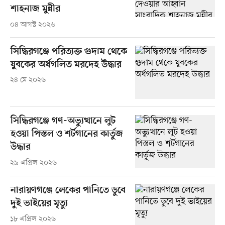
শাহনাজ মুন্নীর
০৪ আগস্ট ২০২৬
সিদ্ধিরগঞ্জে পরিত্যক্ত গুদাম থেকে
যুবকের অর্ধগলিত মরদেহ উদ্ধার
২৪ মে ২০২৬
সিদ্ধিরগঞ্জে গণ-অভ্যুত্থানে লুট
হওয়া পিস্তল ও শর্টগানের কার্তুজ
উদ্ধার
২৯ এপ্রিল ২০২৬
নারায়ণগঞ্জে লেকের পানিতে ডুবে
দুই ভাইয়ের মৃত্যু
১৮ এপ্রিল ২০২৬