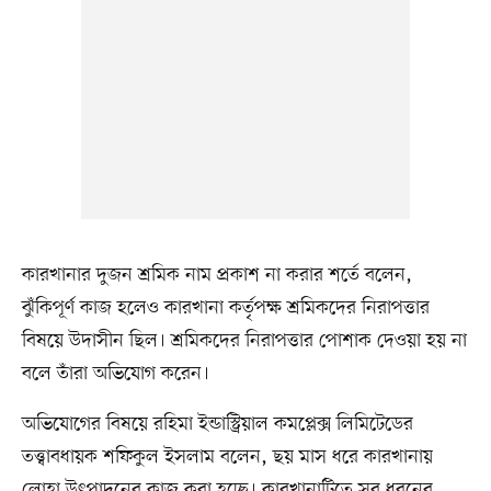
কারখানার দুজন শ্রমিক নাম প্রকাশ না করার শর্তে বলেন,
ঝুঁকিপূর্ণ কাজ হলেও কারখানা কর্তৃপক্ষ শ্রমিকদের নিরাপত্তার
বিষয়ে উদাসীন ছিল। শ্রমিকদের নিরাপত্তার পোশাক দেওয়া হয় না
বলে তাঁরা অভিযোগ করেন।
অভিযোগের বিষয়ে রহিমা ইন্ডাস্ট্রিয়াল কমপ্লেক্স লিমিটেডের
তত্ত্বাবধায়ক শফিকুল ইসলাম বলেন, ছয় মাস ধরে কারখানায়
লোহা উৎপাদনের কাজ করা হচ্ছে। কারখানাটিতে সব ধরনের