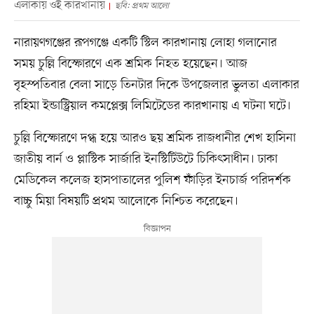
এলাকায় ওই কারখানায়
ছবি: প্রথম আলো
নারায়ণগঞ্জের রূপগঞ্জে একটি স্টিল কারখানায় লোহা গলানোর
সময় চুল্লি বিস্ফোরণে এক শ্রমিক নিহত হয়েছেন। আজ
বৃহস্পতিবার বেলা সাড়ে তিনটার দিকে উপজেলার ভুলতা এলাকার
রহিমা ইন্ডাস্ট্রিয়াল কমপ্লেক্স লিমিটেডের কারখানায় এ ঘটনা ঘটে।
চুল্লি বিস্ফোরণে দগ্ধ হয়ে আরও ছয় শ্রমিক রাজধানীর শেখ হাসিনা
জাতীয় বার্ন ও প্লাস্টিক সার্জারি ইনস্টিটিউটে চিকিৎসাধীন। ঢাকা
মেডিকেল কলেজ হাসপাতালের পুলিশ ফাঁড়ির ইনচার্জ পরিদর্শক
বাচ্চু মিয়া বিষয়টি প্রথম আলোকে নিশ্চিত করেছেন।