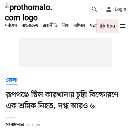
Login
সর্বশেষ
বাংলাদেশ
রাজনীতি
বিশ্ব
বাণিজ্য
মতামত
খেলা
Eng
বিনো
জেলা
রূপগঞ্জে স্টিল কারখানায় চুল্লি বিস্ফোরণে
এক শ্রমিক নিহত, দগ্ধ আরও ৬
সংবাদদাতা
নারায়ণগঞ্জ