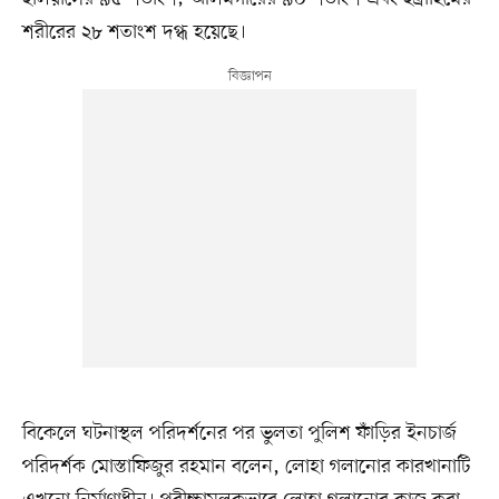
শরীরের ২৮ শতাংশ দগ্ধ হয়েছে।
বিকেলে ঘটনাস্থল পরিদর্শনের পর ভুলতা পুলিশ ফাঁড়ির ইনচার্জ
পরিদর্শক মোস্তাফিজুর রহমান বলেন, লোহা গলানোর কারখানাটি