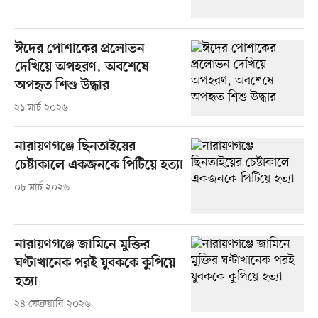
ঈদের পোশাকের প্রলোভন
দেখিয়ে অপহরণ, অবশেষে
অপহৃত শিশু উদ্ধার
২১ মার্চ ২০২৬
নারায়ণগঞ্জে ছিনতাইয়ের
চেষ্টাকালে একজনকে পিটিয়ে হত্যা
০৮ মার্চ ২০২৬
নারায়ণগঞ্জে জামিনে মুক্তির
ঘণ্টাখানেক পরই যুবককে কুপিয়ে
হত্যা
২৪ ফেব্রুয়ারি ২০২৬