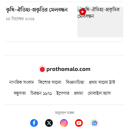
কৃষি-ঐতিহ্য-প্রকৃতির মেলবন্ধন
২৪ ডিসেম্বর ২০২৫
নাগরিক সংবাদ
কিশোর আলো
বিজ্ঞানচিন্তা
প্রথম আলো ট্রাস্ট
বন্ধুসভা
চিরন্তন ১৯৭১
ইপেপার
প্রথমা
মোবাইল ভ্যাস
অনুসরণ করুন