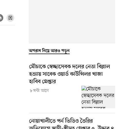
অপরাধ নিয়ে আরও পড়ুন
মৌচাকে স্বেচ্ছাসেবক দলের নেতা বিল্লাল
হত্যায় সাবেক ওয়ার্ড কাউন্সিলর খাজা
হাবিব গ্রেপ্তার
৮ ঘণ্টা আগে
নোয়াখালীতে পর্ন ভিডিও তৈরির
অভিযোগে স্বামী-স্ত্রীসহ গ্রেপ্তার ৫, উদ্ধার ৪