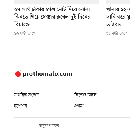
৫৭ লাখ টাকার জাল নোট দিয়ে সোনা
থানার ১২ 
কিনতে গিয়ে গ্রেপ্তার রুবেল দুই দিনের
দাবি করে য
রিমান্ডে
ভাইরাল
১৩ ঘণ্টা আগে
২১ ঘণ্টা আগে
নাগরিক সংবাদ
কিশোর আলো
ইপেপার
প্রথমা
অনুসরণ করুন