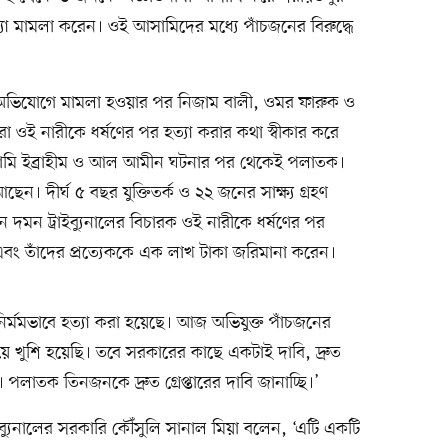
হত্যা মামলা করেন। ওই আসামিদের মধ্যে পাঁচজনের বিরুদ্ধে
র অভিযোগে মামলা হওয়ার পর নিজাম বালী, ওমর ফারুক ও
ঁরা ওই নারীকে ধর্ষণের পর হত্যা করার কথা স্বীকার করে
ামি ইব্রাহীম ও আল আমীন ঘটনার পর থেকেই পলাতক।
 দীর্ঘ ৫ বছর যুক্তিতর্ক ও ২২ জনের সাক্ষ্য গ্রহণ
 দমন ট্রাইব্যুনালের বিচারক ওই নারীকে ধর্ষণের পর
 এবং তাঁদের প্রত্যেককে এক লাখ টাকা জরিমানা করেন।
্মমভাবে হত্যা করা হয়েছে। আজ অভিযুক্ত পাঁচজনের
ে খুশি হয়েছি। তবে সরকারের কাছে একটাই দাবি, দ্রুত
পলাতক তিনজনকে দ্রুত গ্রেপ্তারের দাবি জানাচ্ছি।’
াইব্যুনালের সরকারি কৌঁসুলি সানাল মিয়া বলেন, ‘এটি একটি