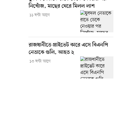
নিখোঁজ, মাছের ঘেরে মিলল লাশ
১১ ঘণ্টা আগে
রাজধানীতে প্রাইভেট কারে এসে বিএনপি
নেতাকে গুলি, আহত ২
১৩ ঘণ্টা আগে