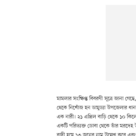
মামলার সংক্ষিপ্ত বিবরণী সূত্রে জানা গে
থেকে নিখোঁজ হন ডামুড্যা উপজেলার ধা
এক নারী। ২১ এপ্রিল বাড়ি থেকে ১০ কিলো
একটি পরিত্যক্ত ডোবা থেকে তাঁর মরদেহ
বাদী হয়ে ১৩ জনের নাম উল্লেখ করে এব