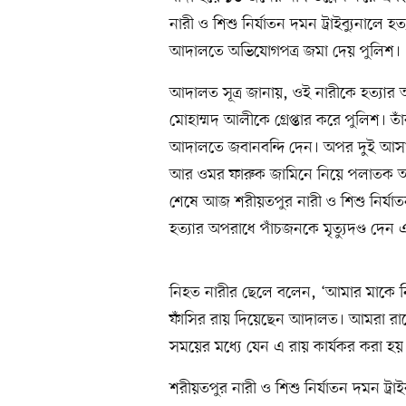
নারী ও শিশু নির্যাতন দমন ট্রাইব্যুনালে 
আদালতে অভিযোগপত্র জমা দেয় পুলিশ।
আদালত সূত্র জানায়, ওই নারীকে হত্যা
মোহাম্মদ আলীকে গ্রেপ্তার করে পুলিশ। তা
আদালতে জবানবন্দি দেন। অপর দুই আস
আর ওমর ফারুক জামিনে নিয়ে পলাতক আছেন।
শেষে আজ শরীয়তপুর নারী ও শিশু নির্যাতন
হত্যার অপরাধে পাঁচজনকে মৃত্যুদণ্ড দেন
নিহত নারীর ছেলে বলেন, ‘আমার মাকে নির
ফাঁসির রায় দিয়েছেন আদালত। আমরা রায়
সময়ের মধ্যে যেন এ রায় কার্যকর করা হয়। 
শরীয়তপুর নারী ও শিশু নির্যাতন দমন ট্র