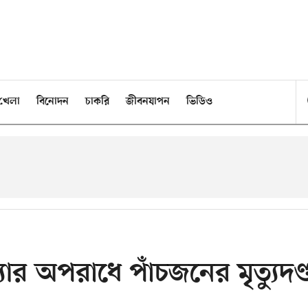
খেলা
বিনোদন
চাকরি
জীবনযাপন
ভিডিও
ার অপরাধে পাঁচজনের মৃত্যুদণ্