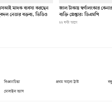
এসআই মাদক ব্যবসা করছেন
জাল টাকায় স্বর্ণালংকার কেনার
ুবদল নেতার বক্তব্য, ভিডিও
ব্যক্তি গ্রেপ্তার: ডিএমপি
২২ ঘণ্টা আগে
বিজ্ঞানচিন্তা
প্রথম আলো ট্রাস্ট
বন্
মোবাইল ভ্যাস