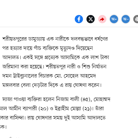
শরীয়তপুরের ডামুড্যায় এক নারীকে দলবদ্ধভাবে ধর্ষণের
পর হত্যার দায়ে পাঁচ ব্যক্তিকে মৃত্যুদণ্ড দিয়েছেন
আদালত। একই সঙ্গে প্রত্যেক আসামিকে এক লাখ টাকা
জরিমানা করা হয়েছে। শরীয়তপুর নারী ও শিশু নির্যাতন
দমন ট্রাইব্যুনালের বিচারক মো. সোহেল আহমেদ
মঙ্গলবার বেলা দেড়টার দিকে এ রায় ঘোষণা করেন।
সাজা পাওয়া ব্যক্তিরা হলেন নিজাম বালী (৪৫), মোহাম্মদ
 আমীন ব্যাপারী (২০) ও ইব্রাহীম মোল্লা (২১)। তাঁরা
াকার বাসিন্দা। রায় ঘোষণার সময় দুই আসামি আদালতে
তক।