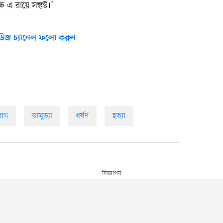
 এ রায়ে সন্তুষ্ট।’
উজ চ্যানেল ফলো করুন
ভাগ
ডামুড্যা
ধর্ষণ
হত্যা