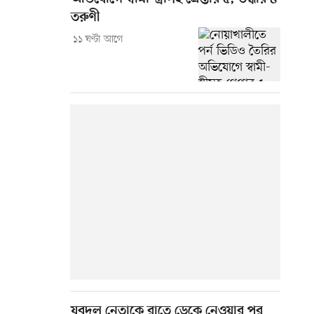
তরুণী
১১ ঘণ্টা আগে
যুবদল নেতাকে রাতে ডেকে নেওয়ার পর