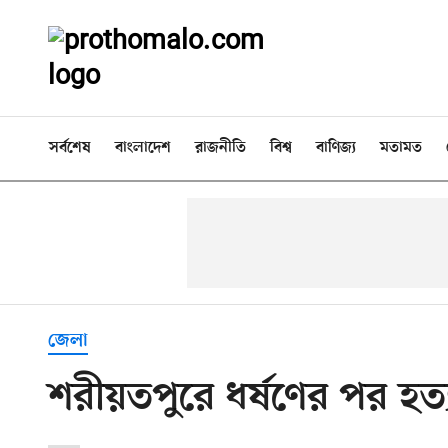
সর্বশেষ
বাংলাদেশ
রাজনীতি
বিশ্ব
বাণিজ্য
মতামত
জেলা
শরীয়তপুরে ধর্ষণের পর হত্য