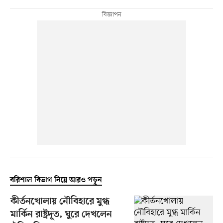
বরিশাল বিভাগ নিয়ে আরও পড়ুন
কীর্তনখোলায় নৌবিহারে মুগ্ধ
মার্কিন রাষ্ট্রদূত, ঘুরে দেখলেন