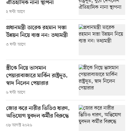
ঐতিহাসিক নানা স্থাপনা
২ ঘণ্টা আগে
প্রধানমন্ত্রী তারেক রহমান সস্তা
উন্নয়ন নিয়ে ব্যস্ত নন: তথ্যমন্ত্রী
৩ ঘণ্টা আগে
স্ত্রীকে নিয়ে ভাসমান
পেয়ারাবাজারে মার্কিন রাষ্ট্রদূত,
স্বাদ নিলেন পেয়ারার
৬ ঘণ্টা আগে
জোর করে নারীর ভিডিও ধারণ,
অভিযোগ যুবদল কর্মীর বিরুদ্ধে
০৮ আগস্ট ২০২৬