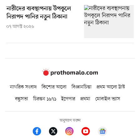
নারীদের ব্যবস্থাপনায় উপকূলে
নিরাপদ পানির নতুন ঠিকানা
০৭ আগস্ট ২০২৬
নাগরিক সংবাদ
কিশোর আলো
বিজ্ঞানচিন্তা
প্রথম আলো ট্রাস্ট
বন্ধুসভা
চিরন্তন ১৯৭১
ইপেপার
প্রথমা
মোবাইল ভ্যাস
অনুসরণ করুন