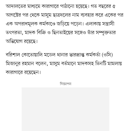
আদালতের মাধ্যমে কারাগারে পাঠানো হয়েছে। গত বছরের ৫
আগস্টের পর থেকে মাসুম ছাত্রদলের নাম ব্যবহার করে একের পর
এক অপরাধমূলক কর্মকাণ্ডে জড়িয়ে পড়েন। এলাকায় সন্ত্রাসী
তৎপরতা, মাদক বিক্রি ও ছিনতাইয়ের সঙ্গেও তাঁর সম্পৃক্ততার
অভিযোগ রয়েছে।
বরিশাল কোতোয়ালি মডেল থানার ভারপ্রাপ্ত কর্মকর্তা (ওসি)
মিজানুর রহমান বলেন, মাসুম বর্তমানে মাদকসহ তিনটি মামলায়
কারাগারে রয়েছেন।