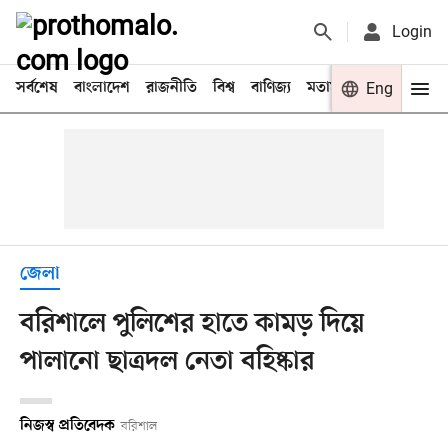
Login
সর্বশেষ
বাংলাদেশ
রাজনীতি
বিশ্ব
বাণিজ্য
মতামত
খেলা
Eng
বিনো
জেলা
বরিশালে পুলিশের হাতে কামড় দিয়ে
পালানো ছাত্রদল নেতা বহিষ্কার
নিজস্ব প্রতিবেদক
বরিশাল