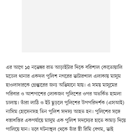
এর আগে ১৫ নভেম্বর রাত আড়াইটার দিকে বরিশাল কোতোয়ালি
মডেল থানার একদল পুলিশ নগরের ভাটারখাল এলাকায় মাসুম
হাওলাদারকে গ্রেপ্তারের জন্য অভিযানে যায়। এ সময় মাসুমের
পরিবার ও আশপাশের লোকজন পুলিশের ওপর অতর্কিত হামলা
চালায়। তাঁরা লাঠি ও ইট ছুড়লে পুলিশের উপপরিদর্শক (এসআই)
নাসিম হোসেনসহ তিন পুলিশ সদস্য আহত হন। পুলিশের সঙ্গে
ধস্তাধস্তির একপর্যায়ে মাসুম এক পুলিশ সদস্যের হাতে কামড় দিয়ে
পালিয়ে যান। তবে ঘটনাস্থল থেকে তাঁর স্ত্রী রিমি বেগম, ভাই