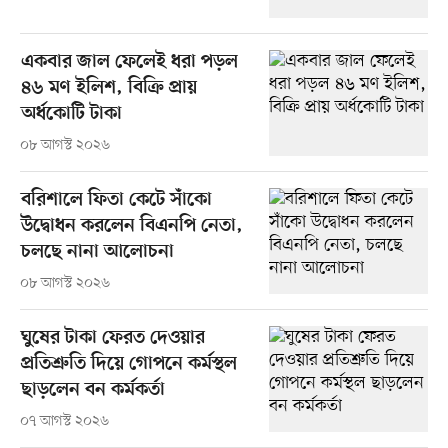
একবার জাল ফেলেই ধরা পড়ল
৪৬ মণ ইলিশ, বিক্রি প্রায়
অর্ধকোটি টাকা
০৮ আগস্ট ২০২৬
বরিশালে ফিতা কেটে সাঁকো
উদ্বোধন করলেন বিএনপি নেতা,
চলছে নানা আলোচনা
০৮ আগস্ট ২০২৬
ঘুষের টাকা ফেরত দেওয়ার
প্রতিশ্রুতি দিয়ে গোপনে কর্মস্থল
ছাড়লেন বন কর্মকর্তা
০৭ আগস্ট ২০২৬