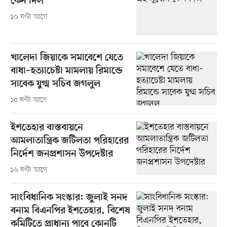
কেন দিল
১০ ঘণ্টা আগে
খালেদা জিয়াকে সমাবেশে যেতে
বাধা–হত্যাচেষ্টা মামলায় রিমান্ডে
সাবেক যুগ্ম সচিব জগলুল
১৫ ঘণ্টা আগে
ইশতেহার বাস্তবায়নে
আমলাতান্ত্রিক জটিলতা পরিহারের
নির্দেশ জনপ্রশাসন উপদেষ্টার
১৬ ঘণ্টা আগে
সাংবিধানিক সংস্কার: জুলাই সনদ
বনাম বিএনপির ইশতেহার, বিশেষ
কমিটিতে প্রাধান্য পাবে কোনটি