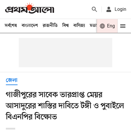
Login
সর্বশেষ
বাংলাদেশ
রাজনীতি
বিশ্ব
বাণিজ্য
মতামত
খেলা
Eng
বিনো
জেলা
গাজীপুরের সাবেক ভারপ্রাপ্ত মেয়র
আসাদুরের শাস্তির দাবিতে টঙ্গী ও পুবাইলে
বিএনপির বিক্ষোভ