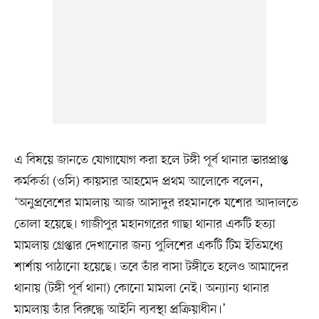
এ বিষয়ে জানতে যোগাযোগ করা হলে টঙ্গী পূর্ব থানার ভারপ্রাপ্ত
কর্মকর্তা (ওসি) কায়সার আহমেদ প্রথম আলোকে বলেন,
‘অনুপ্রবেশের মামলায় আজ আসাদুর রহমানকে যশোর আদালতে
তোলা হয়েছে। গাজীপুর মহানগরের গাছা থানার একটি হত্যা
মামলায় গ্রেপ্তার দেখানোর জন্য পুলিশের একটি টিম ইতিমধ্যে
শার্শায় পাঠানো হয়েছে। তবে তাঁর বাসা টঙ্গীতে হলেও আমাদের
থানায় (টঙ্গী পূর্ব থানা) কোনো মামলা নেই। অন্যান্য থানার
মামলায় তাঁর বিরুদ্ধে আইনি ব্যবস্থা প্রক্রিয়াধীন।’