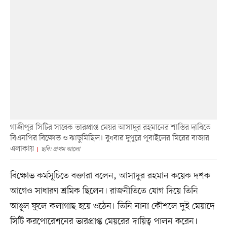
গাজীপুর সিটির সাবেক ভারপ্রাপ্ত মেয়র আসাদুর রহমানের শাস্তির দাবিতে
বিএনপির বিক্ষোভ ও ঝাড়ুমিছিল। বুধবার দুপুরে পূবাইলের মিরের বাজার
এলাকায়
ছবি: প্রথম আলো
বিক্ষোভ কর্মসূচিতে বক্তারা বলেন, আসাদুর রহমান কয়েক দশক
আগেও সাধারণ শ্রমিক ছিলেন। রাজনীতিতে যোগ দিয়ে তিনি
আঙুল ফুলে কলাগাছ হয়ে ওঠেন। তিনি নানা কৌশলে দুই মেয়াদে
সিটি করপোরেশনের ভারপ্রাপ্ত মেয়রের দায়িত্ব পালন করেন।