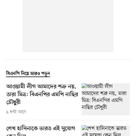
বিএনপি নিয়ে আরও পড়ুন
আওয়ামী লীগ আমাদের শত্রু নয়,
তারা মিত্র: বিএনপির এমপি নাছির
চৌধুরী
৯ ঘণ্টা আগে
শেখ হাসিনাকে ভারত এই সুযোগ