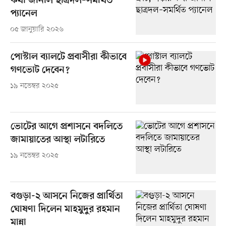
কথা জানাল ছাত্রদল–সমর্থিত
প্যানেল
০৫ জানুয়ারি ২০২৬
পোস্টাল ব্যালটে প্রবাসীরা কীভাবে
গণভোট দেবেন?
১৯ নভেম্বর ২০২৫
ভোটের আগে প্রশাসনে বদলিতে
জামায়াতের আস্থা লটারিতে
১৯ নভেম্বর ২০২৫
বগুড়া-২ আসনে নিজের প্রার্থিতা
ঘোষণা দিলেন মাহমুদুর রহমান
মান্না