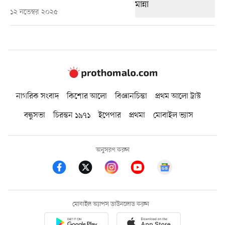
১২ নভেম্বর ২০২৫
নাগরিক সংবাদ
কিশোর আলো
বিজ্ঞানচিন্তা
প্রথম আলো ট্রাস্ট
বন্ধুসভা
চিরন্তন ১৯৭১
ইপেপার
প্রথমা
মোবাইল ভ্যাস
অনুসরণ করুন
মোবাইল অ্যাপস ডাউনলোড করুন