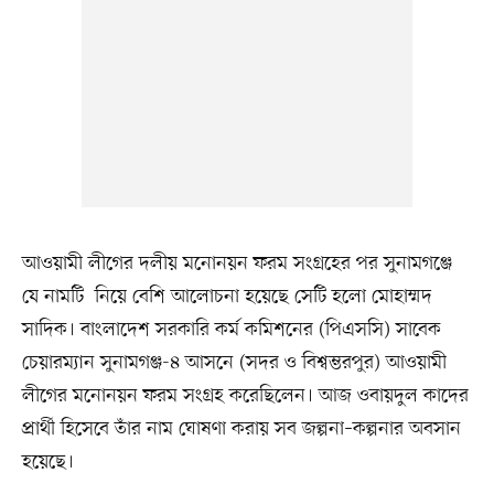
আওয়ামী লীগের দলীয় মনোনয়ন ফরম সংগ্রহের পর সুনামগঞ্জে
যে নামটি নিয়ে বেশি আলোচনা হয়েছে সেটি হলো মোহাম্মদ
সাদিক। বাংলাদেশ সরকারি কর্ম কমিশনের (পিএসসি) সাবেক
চেয়ারম্যান সুনামগঞ্জ-৪ আসনে (সদর ও বিশ্বম্ভরপুর) আওয়ামী
লীগের মনোনয়ন ফরম সংগ্রহ করেছিলেন। আজ ওবায়দুল কাদের
প্রার্থী হিসেবে তাঁর নাম ঘোষণা করায় সব জল্পনা–কল্পনার অবসান
হয়েছে।