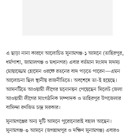
এ ছাড়া নানা কারণে আলোচিত সুনামগঞ্জ-১ আসনে (তাহিরপুর,
ধর্মপাশা, জামালগঞ্জ ও মধ্যনগর) এবার বর্তমান সংসদ সদস্য
মোয়াজ্জেম হোসেন ওরফে রতনের বাদ পড়তে পারেন—এমন
আলোচনা ছিল স্থানীয় রাজনীতিতে। অবশেষে তা–ই হয়েছে।
আসনটিতে আওয়ামী লীগের মনোনয়ন পেয়েছেন সিলেট জেলা
আওয়ামী লীগের সাংগঠনিক সম্পাদক ও তাহিরপুর উপজেলার
বাসিন্দা রণজিত চন্দ্র সরকার।
সুনামগঞ্জের অন্য দুটি আসনে পুরোনোরাই বহাল আছেন।
সুনামগঞ্জ-৩ আসনে (জগন্নাথপুর ও দক্ষিণ সুনামগঞ্জ) এবারও