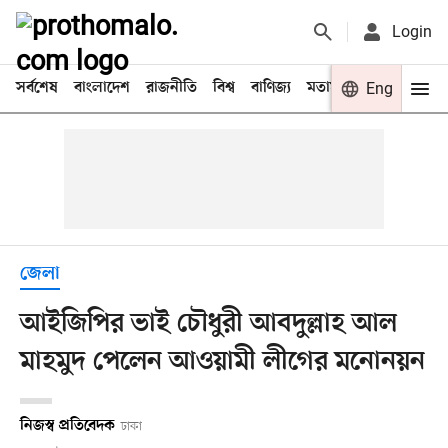
Login
সর্বশেষ
বাংলাদেশ
রাজনীতি
বিশ্ব
বাণিজ্য
মতামত
খেলা
Eng
বিনো
জেলা
আইজিপির ভাই চৌধুরী আবদুল্লাহ আল
মাহমুদ পেলেন আওয়ামী লীগের মনোনয়ন
নিজস্ব প্রতিবেদক
ঢাকা