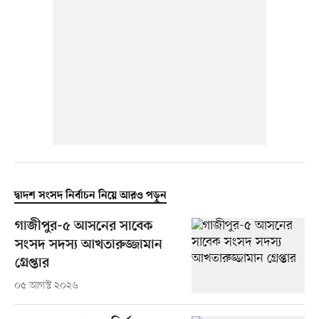
দ্বাদশ সংসদ নির্বাচন নিয়ে আরও পড়ুন
গাজীপুর-৫ আসনের সাবেক
সংসদ সদস্য আখতারুজ্জামান
গ্রেপ্তার
০৫ আগস্ট ২০২৬