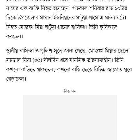
নামের এক ব্যক্তি নিহত হয়েছেন। গতকাল শনিবার রাত ১০টার
দিকে উপজেলার মাঘান ইউনিয়নের ঘাটুয়া গ্রামে এ ঘটনা ঘটে।
নিহত মোস্তফা মিয়া ঘাটুয়া গ্রামের বাসিন্দা। তিনি কৃষিকাজ
করতেন।
স্থানীয় বাসিন্দা ও পুলিশ সূত্রে জানা গেছে, মোস্তফা মিয়ার ছেলে
সাজ্জাদ মিয়া (২৫) দীর্ঘদিন ধরে মানসিক ভারসাম্যহীন। তিনি
কখনো বাড়িতে থাকতেন, কখনো বাড়ি ছেড়ে বিভিন্ন জায়গায় ঘুরে
বেড়াতেন।