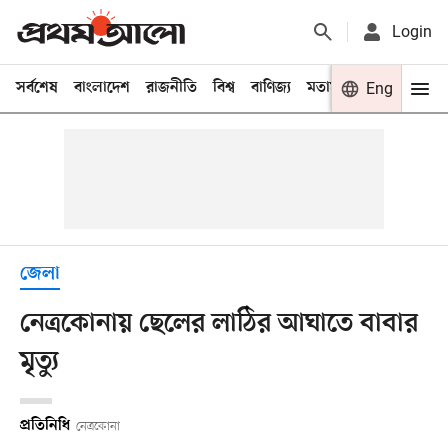
Login
সর্বশেষ
বাংলাদেশ
রাজনীতি
বিশ্ব
বাণিজ্য
মতামত
খেলা
Eng
বিনো
জেলা
নেত্রকোনায় ছেলের লাঠির আঘাতে বাবার
মৃত্যু
প্রতিনিধি
নেত্রকোনা