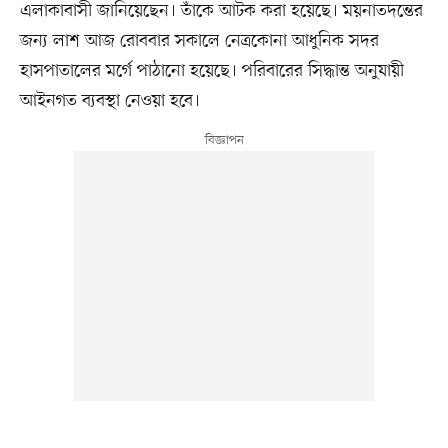
এলাকাবাসী জানিয়েছেন। তাঁকে আটক করা হয়েছে। ময়নাতদন্তের
জন্য লাশ আজ রোববার সকালে নেত্রকোনা আধুনিক সদর
হাসপাতালের মর্গে পাঠানো হয়েছে। পরিবারের সিদ্ধান্ত অনুযায়ী
আইনগত ব্যবস্থা নেওয়া হবে।