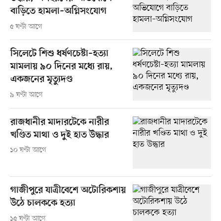
বাড়িতে হামলা–অগ্নিসংযোগ
৫ ঘণ্টা আগে
সিলেটে শিশু ধর্ষণচেষ্টা–হত্যা
মামলায় ৯০ দিনের মধ্যে রায়,
একজনের মৃত্যুদণ্ড
৯ ঘণ্টা আগে
রাজধানীর মাদারটেকে নারীর
খণ্ডিত মাথা ও দুই হাত উদ্ধার
১০ ঘণ্টা আগে
গাজীপুরে যাত্রীবেশে অটোরিকশায়
উঠে চালককে হত্যা
১৫ ঘণ্টা আগে