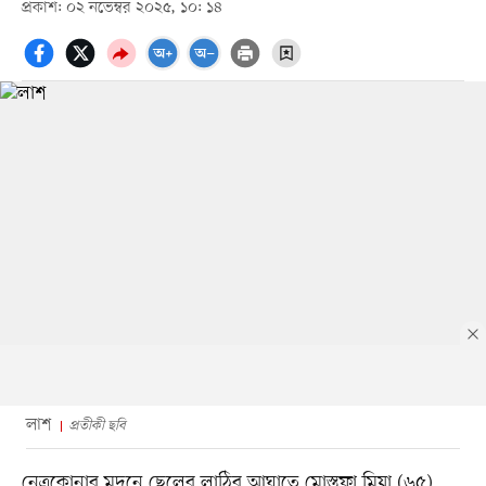
প্রকাশ: ০২ নভেম্বর ২০২৫, ১০: ১৪
লাশ
প্রতীকী ছবি
নেত্রকোনার মদনে ছেলের লাঠির আঘাতে মোস্তফা মিয়া (৬৫)