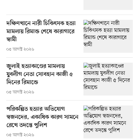
দক্ষিণখানে নারী চিকিৎসক হত্যা
মামলায় রিমান্ড শেষে কারাগারে
স্বামী
০৫ আগস্ট ২০২৬
জুলাই হত্যাকাণ্ডের মামলায়
যুবলীগ নেতা সোবহান কাজী ৫
দিনের রিমান্ডে
০৫ আগস্ট ২০২৬
পরিকল্পিত হত্যার অভিযোগ
স্বজনদের, একাধিক কারণ সামনে
রেখে তদন্তে পুলিশ
০৫ আগস্ট ২০২৬