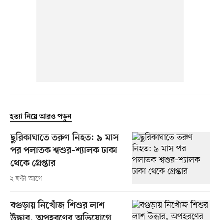
হত্যা নিয়ে আরও পড়ুন
ছুরিকাঘাতে তরুণ নিহত: ৯ মাস
পর পলাতক শ্বশুর–শ্যালক ঢাকা
থেকে গ্রেপ্তার
২ ঘণ্টা আগে
বগুড়ায় নিখোঁজ শিশুর লাশ
উদ্ধার, অপহরণের অভিযোগে