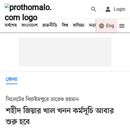
Login
সর্বশেষ
বাংলাদেশ
রাজনীতি
বিশ্ব
বাণিজ্য
মতামত
খেলা
Eng
বিনো
জেলা
সিলেটের বিরাইমপুরে তারেক রহমান
শহীদ জিয়ার খাল খনন কর্মসূচি আবার
শুরু হবে