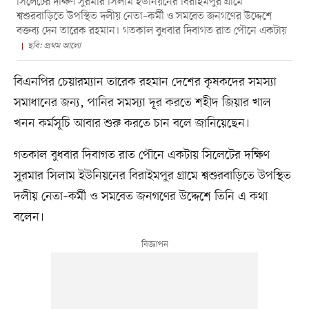
সিলেটের দক্ষিণ সুরমার সিলাম ইউনিয়নের বিরাইমপুর গ্রামে
শ্বশুরবাড়িতে উপস্থিত দলীয় নেতা–কর্মী ও সমবেত জনগণের উদ্দেশে
বক্তব্য দেন তারেক রহমান। গতকাল বুধবার দিবাগত রাত পৌনে একটায়
ছবি: প্রথম আলো
বিএনপির চেয়ারম্যান তারেক রহমান দেশের কৃষকদের সমস্যা
সমাধানের জন্য, পানির সমস্যা দূর করতে শহীদ জিয়ার খাল
খনন কর্মসূচি আবার শুরু করতে চান বলে জানিয়েছেন।
গতকাল বুধবার দিবাগত রাত পৌনে একটায় সিলেটের দক্ষিণ
সুরমার সিলাম ইউনিয়নের বিরাইমপুর গ্রামে শ্বশুরবাড়িতে উপস্থিত
দলীয় নেতা–কর্মী ও সমবেত জনগণের উদ্দেশে তিনি এ কথা
বলেন।