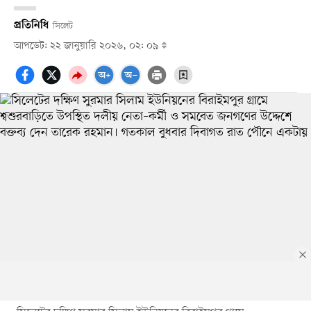
প্রতিনিধি
সিলেট
আপডেট: ২২ জানুয়ারি ২০২৬, ০২: ০৯