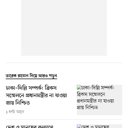
তারেক রহমান নিয়ে আরও পড়ুন
ঢাকা–দিল্লি সম্পর্ক: ব্রিকস
সম্মেলনে প্রধানমন্ত্রীর না যাওয়া
প্রায় নিশ্চিত
১ ঘণ্টা আগে
দেশ ও মানুষের কল্যাণে