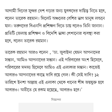
আগামী দিনের সুন্দর দেশ গড়ার জন্য যুবকদের দায়িত্ব নিতে হবে,
বলেন তারেক রহমান। সিলেট অঞ্চলের বেশির ভাগ মানুষ লন্ডনে
যান। তরুণদের বিএনপি প্রশিক্ষণ দিতে চায় বলেও তিনি জানান।
প্রতিটি জেলায় প্রশিক্ষণ ও বিদেশি ভাষা শেখানোর ব্যবস্থা করা
হবে, বলেন তারেক রহমান।
তারেক রহমান আরও বলেন , ‘ডা. জুবাইদা যেমন আপনাদের
সন্তান, আমিও আপনাদের সন্তান। এই পরিবারের অংশ হিসেবে,
পরিবারের সদস্য হিসেবে আমিও এই এলাকার সন্তান। কাজেই
আবারও আপনাদের কাছে দাবি রয়ে গেল। কী সেই দাবি? ১২
তারিখে ইনশা আল্লাহ এই এলাকা থেকে ধানের শীষ জয়যুক্ত হবে
আবারও। অতীতে যে রকম হয়েছে, আবারও হবে।’