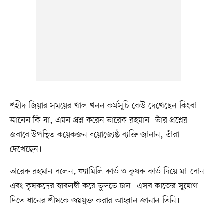
শহীদ জিয়ার সময়ের খাল খনন কর্মসূচি কেউ দেখেছেন কিংবা
জানেন কি না, এমন প্রশ্ন করেন তারেক রহমান। তাঁর প্রশ্নের
জবাবে উপস্থিত কয়েকজন বয়োজ্যেষ্ঠ ব্যক্তি জানান, তাঁরা
দেখেছেন।
তারেক রহমান বলেন, ফ্যামিলি কার্ড ও কৃষক কার্ড দিয়ে মা–বোন
এবং কৃষকদের স্বাবলম্বী করে তুলতে চান। এসব কাজের সুযোগ
দিতে ধানের শীষকে জয়যুক্ত করার আহ্বান জানান তিনি।