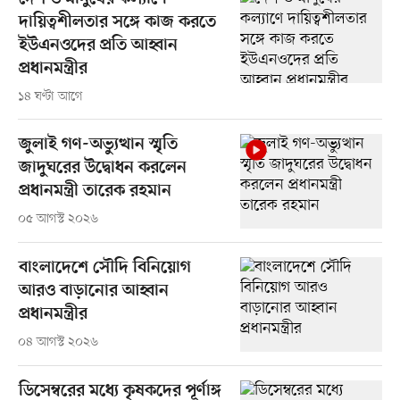
দায়িত্বশীলতার সঙ্গে কাজ করতে
ইউএনওদের প্রতি আহ্বান
প্রধানমন্ত্রীর
১৪ ঘণ্টা আগে
জুলাই গণ-অভ্যুত্থান স্মৃতি
জাদুঘরের উদ্বোধন করলেন
প্রধানমন্ত্রী তারেক রহমান
০৫ আগস্ট ২০২৬
বাংলাদেশে সৌদি বিনিয়োগ
আরও বাড়ানোর আহ্বান
প্রধানমন্ত্রীর
০৪ আগস্ট ২০২৬
ডিসেম্বরের মধ্যে কৃষকদের পূর্ণাঙ্গ