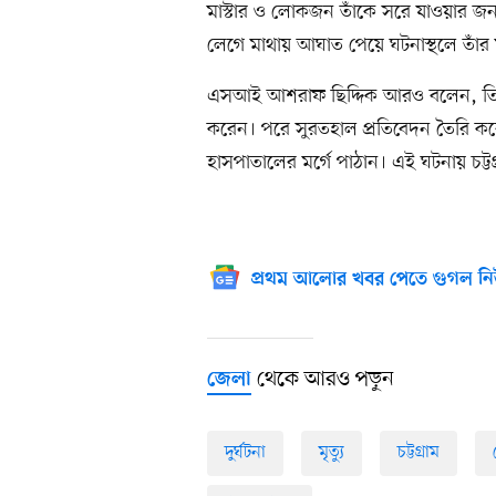
মাস্টার ও লোকজন তাঁকে সরে যাওয়ার জন্য
লেগে মাথায় আঘাত পেয়ে ঘটনাস্থলে তাঁর ম
এসআই আশরাফ ছিদ্দিক আরও বলেন, তিনি 
করেন। পরে সুরতহাল প্রতিবেদন তৈরি করে
হাসপাতালের মর্গে পাঠান। এই ঘটনায় চট্ট
প্রথম আলোর খবর পেতে গুগল নি
থেকে আরও পড়ুন
জেলা
দুর্ঘটনা
মৃত্যু
চট্টগ্রাম