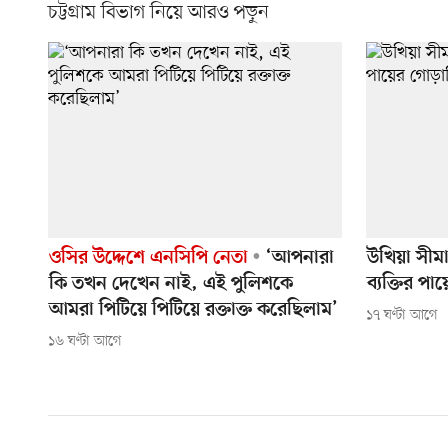
চট্টগ্রাম বিভাগ নিয়ে আরও পড়ুন
ওসির উদ্দেশে এনসিপি নেতা
‘আপনারা
উখিয়া সীমা
কি তখন দেখেন নাই, এই পুলিশকে
ব্যক্তির পা
আমরা পিটিয়ে পিটিয়ে রক্তাক্ত করেছিলাম’
১৭ ঘণ্টা আগে
১৬ ঘণ্টা আগে