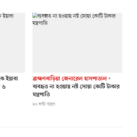
ে ইয়াবা
ব্রাহ্মণবাড়িয়া জেনারেল হাসপাতাল
র ৬
ব্যবহৃত না হওয়ায় নষ্ট সোয়া কোটি টাকার
যন্ত্রপাতি
২০ ঘণ্টা আগে