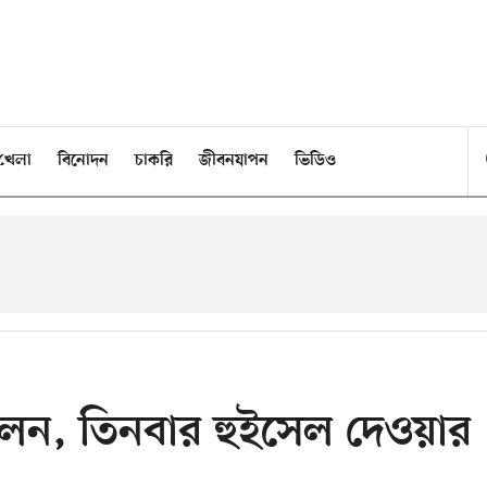
খেলা
বিনোদন
চাকরি
জীবনযাপন
ভিডিও
েন, তিনবার হুইসেল দেওয়ার