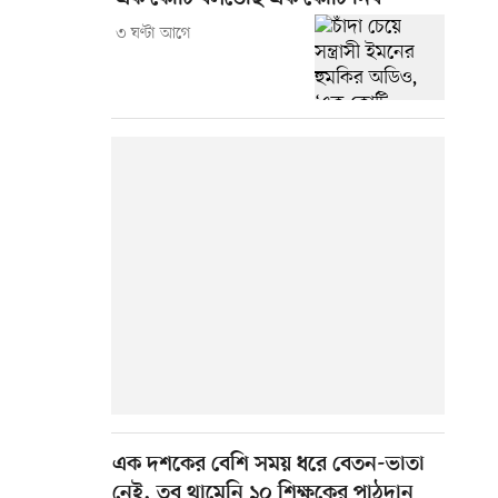
৩ ঘণ্টা আগে
এক দশকের বেশি সময় ধরে বেতন-ভাতা
নেই, তবু থামেনি ১০ শিক্ষকের পাঠদান