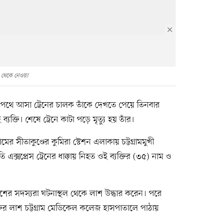
 থেকে নেওয়া
থে আসা ট্রেনের চালক তাঁকে দেখতে পেয়ে তিনবার
্তি। শেষে ট্রেনে কাটা পড়ে মৃত্যু হয় তাঁর।
মের সীতাকুণ্ডের কুমিরা স্টেশন এলাকায় চট্টগ্রামমুখী
 এক্সপ্রেস ট্রেনের ধাক্কায় নিহত ওই ব্যক্তির (৩৫) নাম ও
শের সদস্যরা ঘটনাস্থল থেকে লাশ উদ্ধার করেন। পরে
্তির লাশ চট্টগ্রাম মেডিকেল কলেজ হাসপাতালে পাঠায়