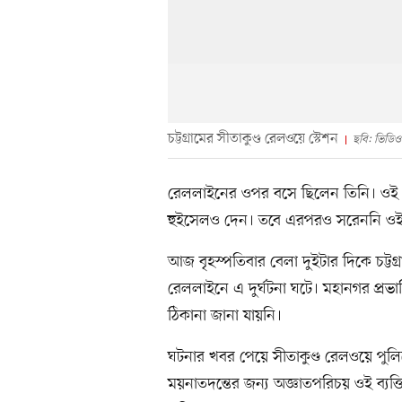
চট্টগ্রামের সীতাকুণ্ড রেলওয়ে স্টেশন
ছবি: ভিডিও
রেললাইনের ওপর বসে ছিলেন তিনি। ওই প
হুইসেলও দেন। তবে এরপরও সরেননি ওই ব্যক
আজ বৃহস্পতিবার বেলা দুইটার দিকে চট্টগ্রা
রেললাইনে এ দুর্ঘটনা ঘটে। মহানগর প্রভাতি
ঠিকানা জানা যায়নি।
ঘটনার খবর পেয়ে সীতাকুণ্ড রেলওয়ে পুলি
ময়নাতদন্তের জন্য অজ্ঞাতপরিচয় ওই ব্যক