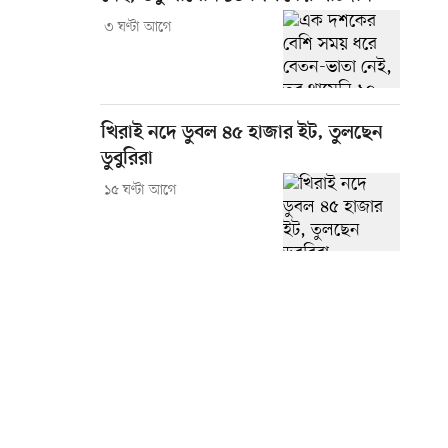
৩ ঘণ্টা আগে
খিরাই নদে ডুবল ৪৫ হাজার ইট, তুলছেন
ডুবুরিরা
১৫ ঘণ্টা আগে