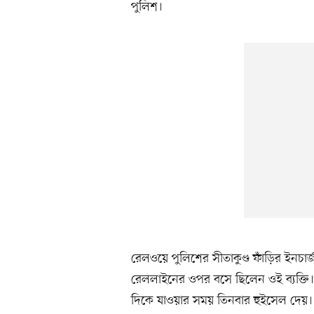
পুলিশ।
রেলওয়ে পুলিশের সীতাকুণ্ড ফাঁড়ির ইনচা
রেললাইনের ওপর বসে ছিলেন ওই ব্যক্তি। এ 
দিকে যাওয়ার সময় তিনবার হুইসেল দেয়। কি