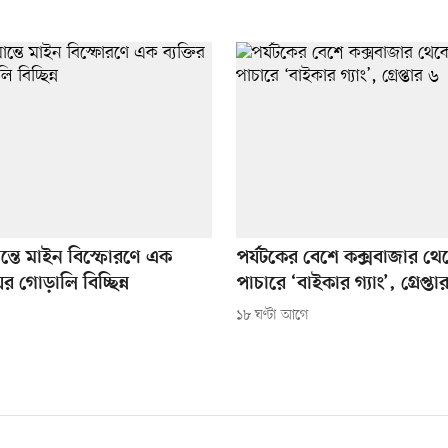
ন্তে মাইন বিস্ফোরণে এক
পর্যটকের বেশে কক্সবাজার থেক
য়ের গোড়ালি বিচ্ছিন্ন
পাচারে ‘বাইকার গ্যাং’, গ্রেপ্তা
১৮ ঘণ্টা আগে