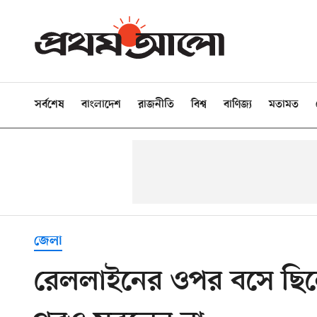
সর্বশেষ
বাংলাদেশ
রাজনীতি
বিশ্ব
বাণিজ্য
মতামত
জেলা
রেললাইনের ওপর বসে ছিল