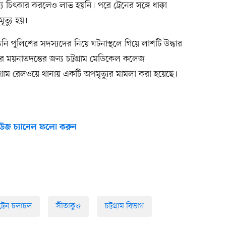
 চিৎকার করলেও লাভ হয়নি। পরে ট্রেনের সঙ্গে ধাক্কা
ৃত্যু হয়।
পুলিশের সদস্যদের নিয়ে ঘটনাস্থলে গিয়ে লাশটি উদ্ধার
 ময়নাতদন্তের জন্য চট্টগ্রাম মেডিকেল কলেজ
গ্রাম রেলওয়ে থানায় একটি অপমৃত্যুর মামলা করা হয়েছে।
উজ চ্যানেল ফলো করুন
ট্রেন চলাচল
সীতাকুণ্ড
চট্টগ্রাম বিভাগ