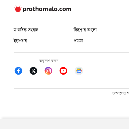
নাগরিক সংবাদ
কিশোর আলো
ইপেপার
প্রথমা
অনুসরণ করুন
আমাদের সম