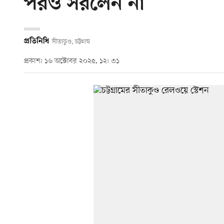
পরও সরলেন না
প্রতিনিধি
সীতাকুণ্ড, চট্টগ্রাম
প্রকাশ: ১৬ অক্টোবর ২০২৫, ১২: ৩১