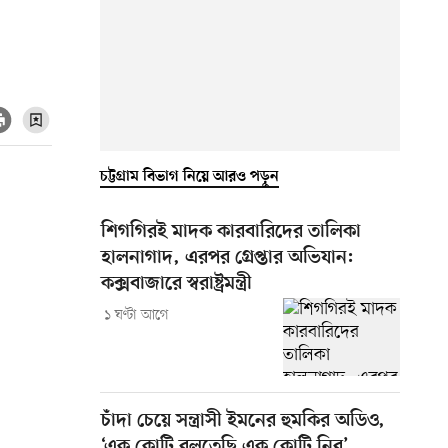
চট্টগ্রাম বিভাগ নিয়ে আরও পড়ুন
শিগগিরই মাদক কারবারিদের তালিকা
হালনাগাদ, এরপর গ্রেপ্তার অভিযান:
কক্সবাজারে স্বরাষ্ট্রমন্ত্রী
১ ঘণ্টা আগে
চাঁদা চেয়ে সন্ত্রাসী ইমনের হুমকির অডিও,
‘এক কোটি বলতেছি এক কোটি নিব’