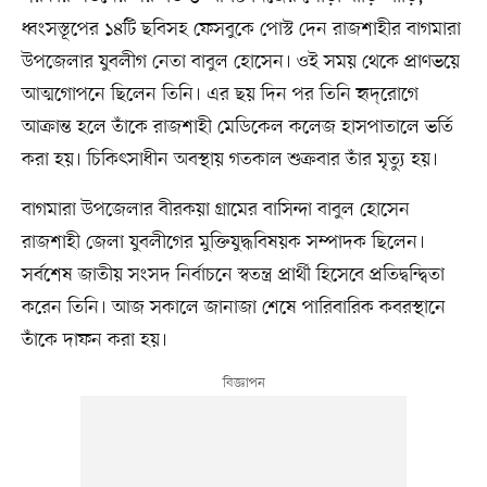
ধ্বংসস্তূপের ১৪টি ছবিসহ ফেসবুকে পোস্ট দেন রাজশাহীর বাগমারা
উপজেলার যুবলীগ নেতা বাবুল হোসেন। ওই সময় থেকে প্রাণভয়ে
আত্মগোপনে ছিলেন তিনি। এর ছয় দিন পর তিনি হৃদ্‌রোগে
আক্রান্ত হলে তাঁকে রাজশাহী মেডিকেল কলেজ হাসপাতালে ভর্তি
করা হয়। চিকিৎসাধীন অবস্থায় গতকাল শুক্রবার তাঁর মৃত্যু হয়।
বাগমারা উপজেলার বীরকয়া গ্রামের বাসিন্দা বাবুল হোসেন
রাজশাহী জেলা যুবলীগের মুক্তিযুদ্ধবিষয়ক সম্পাদক ছিলেন।
সর্বশেষ জাতীয় সংসদ নির্বাচনে স্বতন্ত্র প্রার্থী হিসেবে প্রতিদ্বন্দ্বিতা
করেন তিনি। আজ সকালে জানাজা শেষে পারিবারিক কবরস্থানে
তাঁকে দাফন করা হয়।