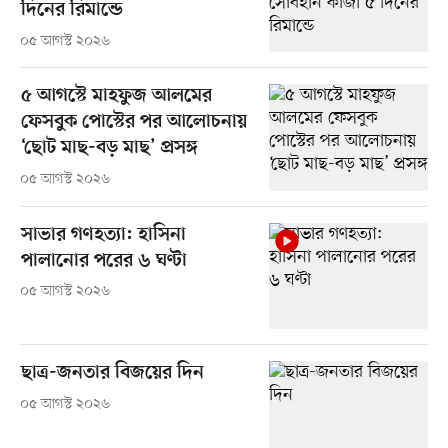
দিনের রিমান্ডে
০৫ আগস্ট ২০২৬
৫ আগস্টে মাহফুজ আলমের
ফেসবুক পোস্টের পর আলোচনায়
‘ছোট মাছ-বড় মাছ’ প্রসঙ্গ
০৫ আগস্ট ২০২৬
সাভার গণহত্যা: হাসিনা
পালানোর পরের ৬ ঘণ্টা
০৫ আগস্ট ২০২৬
ছাত্র-জনতার বিজয়ের দিন
০৫ আগস্ট ২০২৬