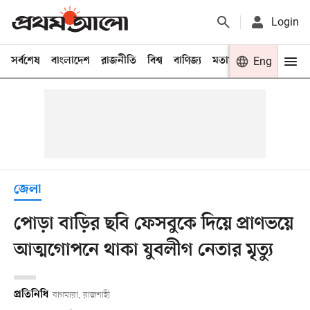
Login
সর্বশেষ
বাংলাদেশ
রাজনীতি
বিশ্ব
বাণিজ্য
মতামত
খেলা
Eng
বিনো
জেলা
পোড়া বাড়ির ছবি ফেসবুকে দিয়ে প্রাণভয়ে
আত্মগোপনে থাকা যুবলীগ নেতার মৃত্যু
প্রতিনিধি
বাগমারা, রাজশাহী