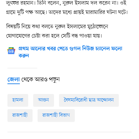
লুৎফর রহমান। তিনি বলেন, নুরুল ইসলাম দল করেন না। ওই
গ্রামে দুটি পক্ষ আছে। তাদের মধ্যে প্রায়ই মারামারির ঘটনা ঘটে।
বিষয়টি নিয়ে কথা বলতে নুরুল ইসলামের মুঠোফোনে
যোগাযোগের চেষ্টা করা হলে সেটি বন্ধ পাওয়া যায়।
প্রথম আলোর খবর পেতে গুগল নিউজ চ্যানেল ফলো
করুন
থেকে আরও পড়ুন
জেলা
হামলা
আগুন
বৈষম্যবিরোধী ছাত্র আন্দোলন
রাজশাহী
রাজশাহী বিভাগ