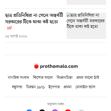
ছাত্র প্রতিনিধিরা না গেলে অন্তর্বর্তী
সরকারের টিকে থাকা কষ্ট হতো
০৫ আগস্ট ২০২৬
নাগরিক সংবাদ
কিশোর আলো
বিজ্ঞানচিন্তা
প্রথম আলো ট্রাস্ট
বন্ধুসভা
চিরন্তন ১৯৭১
ইপেপার
প্রথমা
মোবাইল ভ্যাস
অনুসরণ করুন