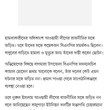
হামলাকারীদের অধিকাংশ আওয়ামী লীগের রাজনীতির সঙ্গে
জড়িত। তবে তাঁদের সঙ্গে কয়েকজন বিএনপির সমর্থকও ছিলেন।
বাবুলের বাড়িতে হামলা ও মৃত্যুর জন্য তাঁদের দায়ী করেন ছোটন।
অভিযোগের বিষয়ে বাগমারা উপজেলা বিএনপির সদস্যসচিব
কামাল হোসেন প্রথম আলোকে বলেন, তাঁর দলের কেউ এমন
ঘটনার সঙ্গে জড়িত নন। প্রমাণ পাওয়া গেলে সাংগঠনিকভাবে
ব্যবস্থা নেওয়া হবে।
তবে নুরুল ইসলাম আওয়ামী লীগের রাজনীতির সঙ্গে জড়িত নন
বলে জানিয়েছেন বাসুপাড়া ইউনিয়ন দলটির সভাপতি চেয়ারম্যান