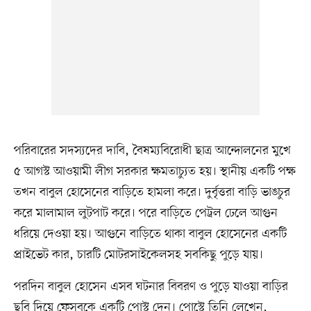
পরিবারের সদস্যদের দাবি, বৈষম্যবিরোধী ছাত্র আন্দোলনের মুখে
৫ আগস্ট আওয়ামী লীগ সরকার ক্ষমতাচ্যুত হয়। স্থানীয় একটি পক্ষ
তখন বাবুল হোসেনের বাড়িতে হামলা করে। দুর্বৃত্তরা বাড়ি ভাঙচুর
করে মালামাল লুটপাট করে। পরে বাড়িতে পেট্রল ঢেলে আগুন
ধরিয়ে দেওয়া হয়। আগুনে বাড়িতে থাকা বাবুল হোসেনের একটি
প্রাইভেট কার, চারটি মোটরসাইকেলসহ সবকিছু পুড়ে যায়।
পরদিন বাবুল হোসেন এসব ঘটনার বিবরণ ও পুড়ে যাওয়া বাড়ির
ছবি দিয়ে ফেসবুকে একটি পোস্ট দেন। পোস্টে তিনি লেখেন,