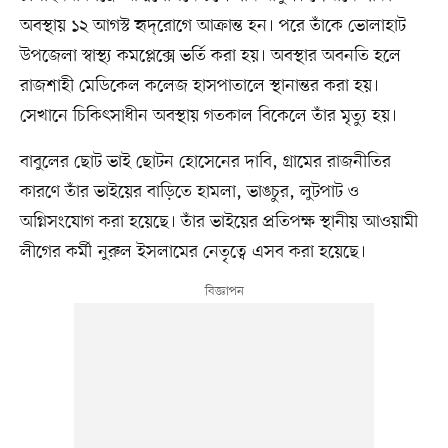
অবস্থায় ১২ আগস্ট হৃদ্‌রোগে আক্রান্ত হন। পরে তাঁকে ভোলাহাট
উপজেলা স্বাস্থ্য কমপ্লেক্সে ভর্তি করা হয়। অবস্থার অবনতি হলে
রাজশাহী মেডিকেল কলেজ হাসপাতালে স্থানান্তর করা হয়।
সেখানে চিকিৎসাধীন অবস্থায় গতকাল বিকেলে তাঁর মৃত্যু হয়।
বাবুলের ছোট ভাই ছোটন হোসেনের দাবি, গ্রামের রাজনীতির
কারণে তাঁর ভাইয়ের বাড়িতে হামলা, ভাঙচুর, লুটপাট ও
অগ্নিসংযোগ করা হয়েছে। তাঁর ভাইয়ের প্রতিপক্ষ স্থানীয় আওয়ামী
লীগের কর্মী নুরুল ইসলামের নেতৃত্বে এসব করা হয়েছে।