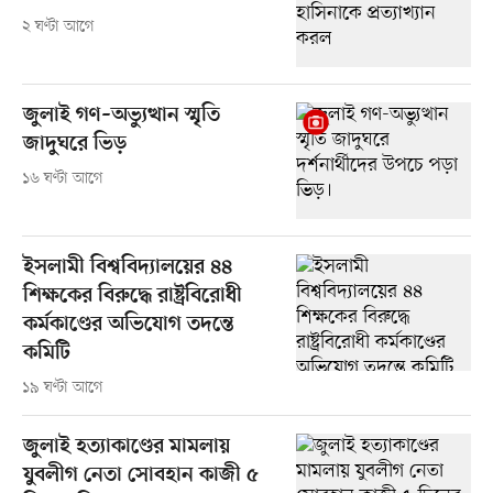
২ ঘণ্টা আগে
জুলাই গণ–অভ্যুত্থান স্মৃতি
জাদুঘরে ভিড়
১৬ ঘণ্টা আগে
ইসলামী বিশ্ববিদ্যালয়ের ৪৪
শিক্ষকের বিরুদ্ধে রাষ্ট্রবিরোধী
কর্মকাণ্ডের অভিযোগ তদন্তে
কমিটি
১৯ ঘণ্টা আগে
জুলাই হত্যাকাণ্ডের মামলায়
যুবলীগ নেতা সোবহান কাজী ৫