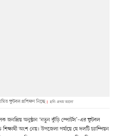
মিত ফুটবল প্রশিক্ষণ নিচ্ছে
ছবি: প্রথম আলো
লক জনপ্রিয় অনুষ্ঠান ‘নতুন কুঁড়ি স্পোর্টস’–এর ফুটবল
 পাঁচ শিক্ষার্থী অংশ নেয়। উপজেলা পর্যায়ে যে দলটি চ্যাম্পিয়ন