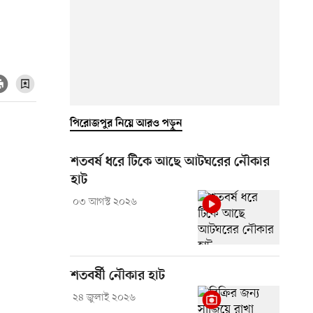
পিরোজপুর নিয়ে আরও পড়ুন
শতবর্ষ ধরে টিকে আছে আটঘরের নৌকার
হাট
০৩ আগস্ট ২০২৬
শতবর্ষী নৌকার হাট
২৪ জুলাই ২০২৬