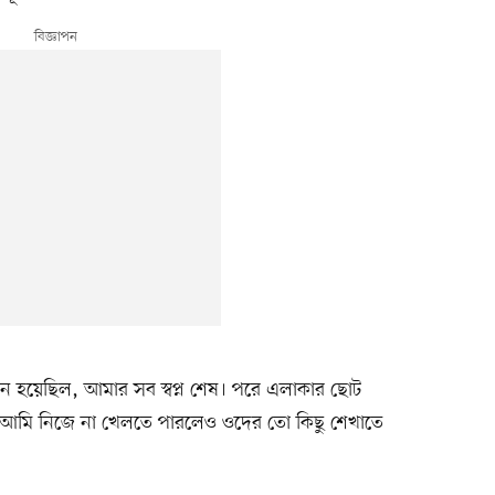
মনে হয়েছিল, আমার সব স্বপ্ন শেষ। পরে এলাকার ছোট
রি, আমি নিজে না খেলতে পারলেও ওদের তো কিছু শেখাতে