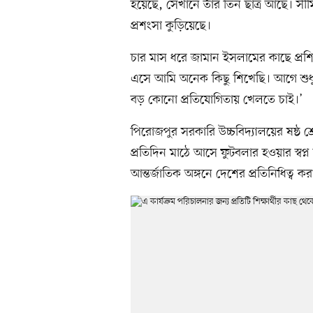
হয়েছে, সেখানে তাঁর তিন ছাত্র আছে। সীমিত
প্রশংসা কুড়িয়েছে।
চার মাস ধরে জামান ইসলামের কাছে প্রশিক্
এসে আমি অনেক কিছু শিখেছি। আগে শুধ
বড় কোনো প্রতিযোগিতায় খেলতে চাই।’
পিরোজপুর সরকারি উচ্চবিদ্যালয়ের ষষ্ঠ শ
প্রতিদিন মাঠে আসে ফুটবলার হওয়ার স্বপ্ন 
আন্তর্জাতিক অঙ্গনে দেশের প্রতিনিধিত্ব কর