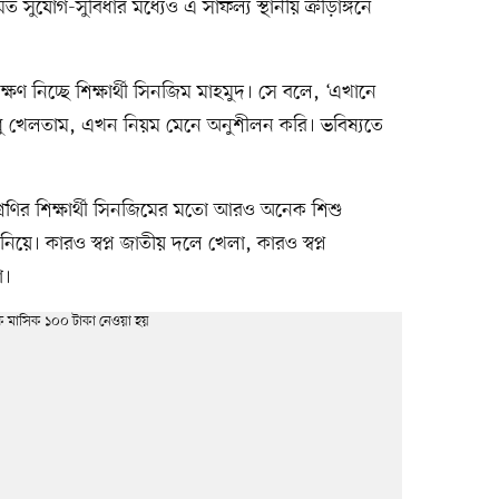
 সুযোগ-সুবিধার মধ্যেও এ সাফল্য স্থানীয় ক্রীড়াঙ্গনে
ষণ নিচ্ছে শিক্ষার্থী সিনজিম মাহমুদ। সে বলে, ‘এখানে
ু খেলতাম, এখন নিয়ম মেনে অনুশীলন করি। ভবিষ্যতে
্রেণির শিক্ষার্থী সিনজিমের মতো আরও অনেক শিশু
নিয়ে। কারও স্বপ্ন জাতীয় দলে খেলা, কারও স্বপ্ন
া।