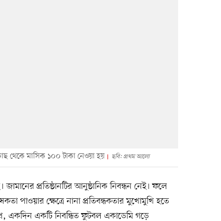
থীর কাছ থেকে মাসিক ১০০ টাকা নেওয়া হয়
ছবি: প্রথম আলো
জামানের প্রতিষ্ঠানটির আনুষ্ঠানিক নিবন্ধন নেই। ফলে
ষকতা পাওয়ার ক্ষেত্রে নানা প্রতিবন্ধকতার মুখোমুখি হতে
্বপ্ন, একদিন একটি নিবন্ধিত ফুটবল একাডেমি গড়ে