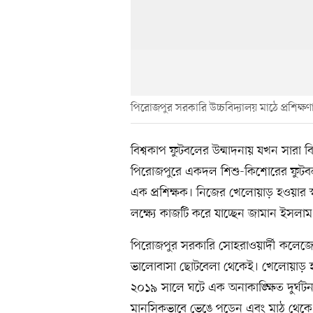
পিরোজপুর সরকারি উচ্চবিদ্যালয় মাঠে প্রশিক্ষণা
বিশ্বকাপ ফুটবলের উন্মাদনায় যখন সারা ব
পিরোজপুরে একদল শিশু-কিশোরের ফুটবলার হ
এক প্রশিক্ষক। নিজের খেলোয়াড় হওয়ার স্বপ
লক্ষ্যে কাজটি করে যাচ্ছেন জামান ইসলাম
পিরোজপুর সরকারি সোহরাওয়ার্দী কলেজের স্ন
ভালোবাসা ছোটবেলা থেকেই। খেলোয়াড় হওয়
২০১৯ সালে ঘটে এক অনাকাঙ্ক্ষিত দুর্ঘ
মানসিকভাবে ভেঙে পড়েন এবং মাঠ থেকে 