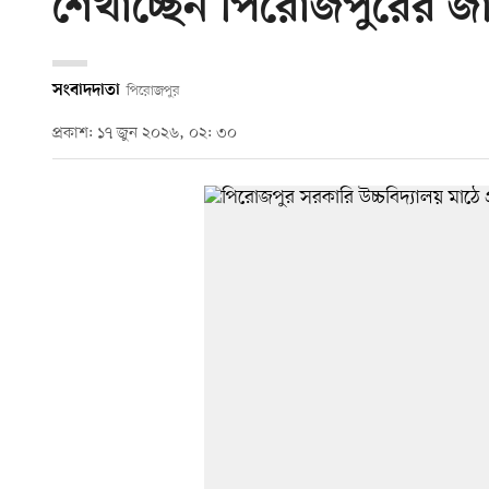
শেখাচ্ছেন পিরোজপুরের জ
সংবাদদাতা
পিরোজপুর
প্রকাশ: ১৭ জুন ২০২৬, ০২: ৩০