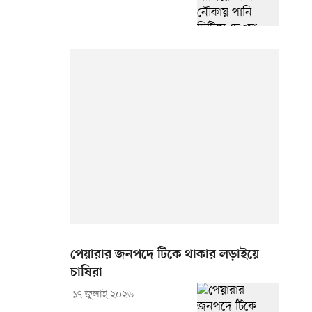
পেয়ারার জনপদে টিকে থাকার লড়াইয়ে
চাষিরা
১৭ জুলাই ২০২৬