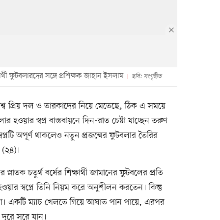
র্থী ফুটবলারদের সঙ্গে প্রশিক্ষক জাহান ইসলাম
ছবি: সংগৃহীত
িশ্ব প্রিয় দল ও তারকাদের নিয়ে মেতেছে, ঠিক এ সময়ে
ওয়ার স্বপ্ন বাস্তবায়নে দিন-রাত চেষ্টা যাচ্ছেন তরুণ
্নটি অপূর্ণ থাকলেও নতুন প্রজন্মের ফুটবলার তৈরির
 (২৪)।
াতক চতুর্থ বর্ষের শিক্ষার্থী জামানের ফুটবলের প্রতি
ার স্বপ্নে তিনি নিয়ম করে অনুশীলন করতেন। কিন্তু
টনা। একটি ম্যাচ খেলতে গিয়ে আঘাত পান পায়ে, এরপর
দূরে সরে যান।