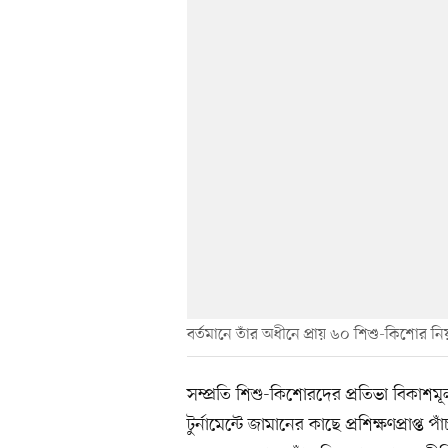
বর্তমানে তাঁর অধীনে প্রায় ৬০ শিশু-কিশোর নিয়
সম্প্রতি শিশু-কিশোরদের প্রতিভা বিকাশমূ
টুর্নামেন্টে জামানের কাছে প্রশিক্ষণপ্রাপ্ত