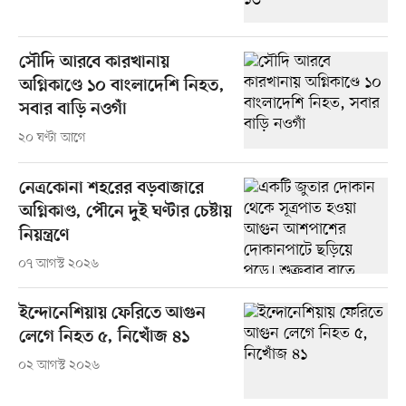
সৌদি আরবে কারখানায়
অগ্নিকাণ্ডে ১০ বাংলাদেশি নিহত,
সবার বাড়ি নওগাঁ
২০ ঘণ্টা আগে
নেত্রকোনা শহরের বড়বাজারে
অগ্নিকাণ্ড, পৌনে দুই ঘণ্টার চেষ্টায়
নিয়ন্ত্রণে
০৭ আগস্ট ২০২৬
ইন্দোনেশিয়ায় ফেরিতে আগুন
লেগে নিহত ৫, নিখোঁজ ৪১
০২ আগস্ট ২০২৬