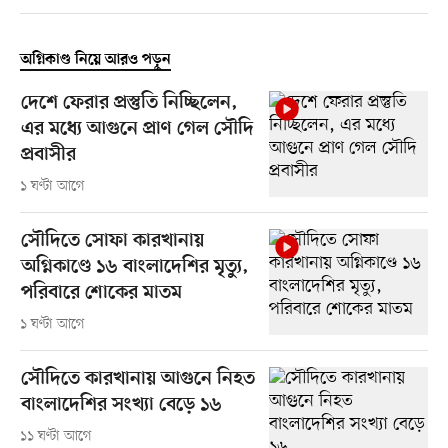
অগ্নিকাণ্ড নিয়ে আরও পড়ুন
দেশে ফেরার প্রস্তুতি নিচ্ছিলেন,
এর মধ্যে আগুনে প্রাণ গেল সৌদি
প্রবাসীর
১ ঘণ্টা আগে
সৌদিতে সোফা কারখানায়
অগ্নিকাণ্ডে ১৬ বাংলাদেশির মৃত্যু,
পরিবারে শোকের মাতম
১ ঘণ্টা আগে
সৌদিতে কারখানায় আগুনে নিহত
বাংলাদেশির সংখ্যা বেড়ে ১৬
১১ ঘণ্টা আগে