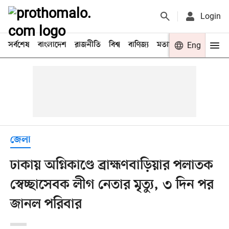
Login
সর্বশেষ
বাংলাদেশ
রাজনীতি
বিশ্ব
বাণিজ্য
মতামত
খেলা
Eng
বিনো
জেলা
ঢাকায় অগ্নিকাণ্ডে ব্রাহ্মণবাড়িয়ার পলাতক
স্বেচ্ছাসেবক লীগ নেতার মৃত্যু, ৩ দিন পর
জানল পরিবার