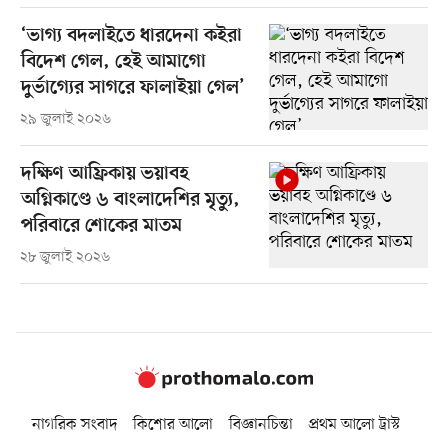
‘ভাগ্য বদলাইতে ধারদেনা কইরা
বিদেশ গেল, হেই আমাগো
দুর্ভাগ্যের সাগরে ফালাইয়া গেল’
২৯ জুলাই ২০২৬
দক্ষিণ আফ্রিকায় ভয়াবহ
অগ্নিকাণ্ডে ৬ বাংলাদেশির মৃত্যু,
পরিবারে শোকের মাতম
২৮ জুলাই ২০২৬
নাগরিক সংবাদ
কিশোর আলো
বিজ্ঞানচিন্তা
প্রথম আলো ট্রাস্ট