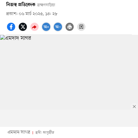
নিজস্ব প্রতিবেদক
ব্রাহ্মণবাড়িয়া
প্রকাশ: ০৬ মার্চ ২০২৫, ১৪: ২৮
এমদাদ সাগর
ছবি: সংগৃহীত