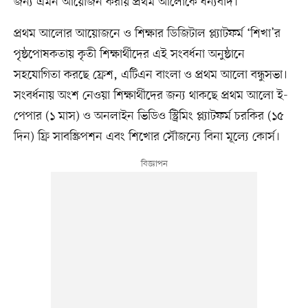
জন্য এমন আয়োজন করায় প্রথম আলোকে ধন্যবাদ।’
প্রথম আলোর আয়োজনে ও শিক্ষার ডিজিটাল প্ল্যাটফর্ম ‘শিখা’র
পৃষ্ঠপোষকতায় কৃতী শিক্ষার্থীদের এই সংবর্ধনা অনুষ্ঠানে
সহযোগিতা করছে ফ্রেশ, এটিএন বাংলা ও প্রথম আলো বন্ধুসভা।
সংবর্ধনায় অংশ নেওয়া শিক্ষার্থীদের জন্য থাকছে প্রথম আলো ই-
পেপার (১ মাস) ও অনলাইন ভিডিও স্ট্রিমিং প্ল্যাটফর্ম চরকির (১৫
দিন) ফ্রি সাবস্ক্রিপশন এবং শিখোর সৌজন্যে বিনা মূল্যে কোর্স।