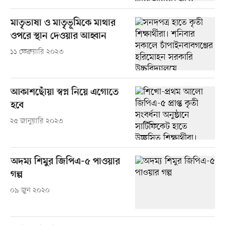
মাতৃভাষা ও মাতৃভূমিকে মাথার
ওপরে স্থান দেওয়ার আহ্বান
১১ ফেব্রুয়ারি ২০২৩
আকাশছোঁয়া স্বপ্ন নিয়ে এগোতে
হবে
২৫ জানুয়ারি ২০২৩
অদম্য শিমুর জিপিএ-৫ পাওয়ার
গল্প
০৯ জুন ২০২০