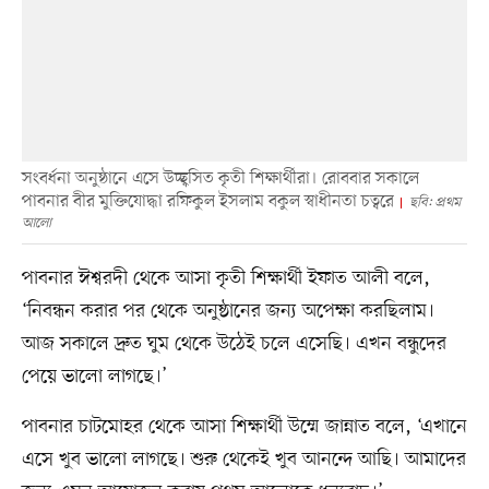
সংবর্ধনা অনুষ্ঠানে এসে উচ্ছ্বসিত কৃতী শিক্ষার্থীরা। রোববার সকালে
পাবনার বীর মুক্তিযোদ্ধা রফিকুল ইসলাম বকুল স্বাধীনতা চত্বরে
ছবি: প্রথম
আলো
পাবনার ঈশ্বরদী থেকে আসা কৃতী শিক্ষার্থী ইফাত আলী বলে,
‘নিবন্ধন করার পর থেকে অনুষ্ঠানের জন্য অপেক্ষা করছিলাম।
আজ সকালে দ্রুত ঘুম থেকে উঠেই চলে এসেছি। এখন বন্ধুদের
পেয়ে ভালো লাগছে।’
পাবনার চাটমোহর থেকে আসা শিক্ষার্থী উম্মে জান্নাত বলে, ‘এখানে
এসে খুব ভালো লাগছে। শুরু থেকেই খুব আনন্দে আছি। আমাদের