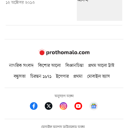
১২ অক্টোবর ২০১৩
নাগরিক সংবাদ
কিশোর আলো
বিজ্ঞানচিন্তা
প্রথম আলো ট্রাস্ট
বন্ধুসভা
চিরন্তন ১৯৭১
ইপেপার
প্রথমা
মোবাইল ভ্যাস
অনুসরণ করুন
মোবাইল অ্যাপস ডাউনলোড করুন