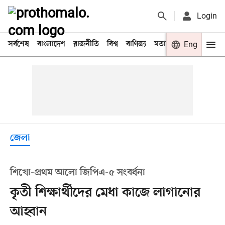
Login
সর্বশেষ
বাংলাদেশ
রাজনীতি
বিশ্ব
বাণিজ্য
মতামত
খেলা
Eng
বিনো
জেলা
শিখো-প্রথম আলো জিপিএ-৫ সংবর্ধনা
কৃতী শিক্ষার্থীদের মেধা কাজে লাগানোর
আহ্বান