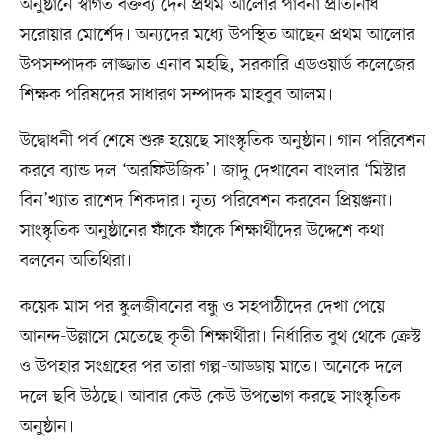
অনুষ্ঠানে স্বাগত বক্তব্য দেন প্রথম আলোর পাবনা প্রতিনিধি
সরোয়ার মোর্শেদ। অন্যদের মধ্যে উপস্থিত আছেন প্রথম আলোর
উপসম্পাদক লাজ্জাত এনাব মহছি, সরকারি এডওয়ার্ড কলেজের
শিক্ষক পরিষদের সাধারণ সম্পাদক মাহবুব আলম।
উদ্বোধনী পর্ব শেষে শুরু হয়েছে সাংস্কৃতিক অনুষ্ঠান। গান পরিবেশন
করবে ব্যান্ড দল ‘অরফিউজিক’। জাদু দেখাবেন বাংলার ‘মিস্টার
বিন’খ্যাত রাশেদ শিকদার। নৃত্য পরিবেশন করবেন প্রিয়ঞ্জনা।
সাংস্কৃতিক অনুষ্ঠানের ফাঁকে ফাঁকে শিক্ষার্থীদের উদ্দেশে কথা
বলবেন অতিথিরা।
কয়েক মাস পর স্কুলজীবনের বন্ধু ও সহপাঠীদের দেখা পেয়ে
আনন্দ-উল্লাসে মেতেছে কৃতী শিক্ষার্থীরা। নির্ধারিত বুথ থেকে ক্রেস্ট
ও উপহার সংগ্রহের পর তারা গল্প-আড্ডায় মাতে। অনেকে দলে
দলে ছবি উঠছে। আবার কেউ কেউ উপভোগ করছে সাংস্কৃতিক
অনুষ্ঠান।