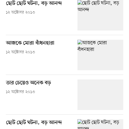
ছোট ছোট ঘটনা, বড় আনন্দ
১২ অক্টোবর ২০১৩
আজকে মোরা বাঁধনহারা
১২ অক্টোবর ২০১৩
তার চেয়েও অনেক বড়
১২ অক্টোবর ২০১৩
ছোট ছোট ঘটনা, বড় আনন্দ