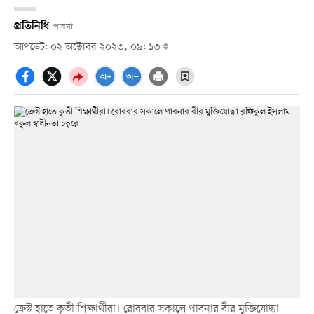
প্রতিনিধি
পাবনা
আপডেট: ০২ অক্টোবর ২০২৩, ০৯: ১৩
ক্রেস্ট হাতে কৃতী শিক্ষার্থীরা। রোববার সকালে পাবনার বীর মুক্তিযোদ্ধা