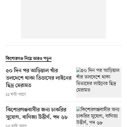
কিশোরগঞ্জ নিয়ে আরও পড়ুন
৫০ দিন পর আড়িয়াল খাঁর
তলদেশে থাকা তিতাসের লাইনের
ছিদ্র মেরামত
১১ ঘণ্টা আগে
কিশোরগঞ্জবাসীর জন্য চাকরির
সুযোগ, বাণিজ্য উত্তীর্ণ, পদ ৬৮
১৩ ঘণ্টা আগে