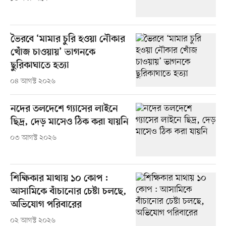
ভৈরবে ‘মামার চুরি হওয়া নৌকার
খোঁজ চাওয়ায়’ ভাগনকে
ছুরিকাঘাতে হত্যা
০৪ আগস্ট ২০২৬
নদের তলদেশে গ্যাসের লাইনে
ছিদ্র, দেড় মাসেও ঠিক করা যায়নি
০৩ আগস্ট ২০২৬
শিক্ষিকার মাথায় ১০ কোপ :
আসামিকে বাঁচানোর চেষ্টা চলছে,
অভিযোগ পরিবারের
০২ আগস্ট ২০২৬