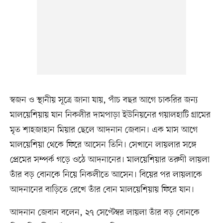
স্বজন ও স্থানীয় সূত্রে জানা যায়, পাঁচ বছর আগে চাকরির জন্য
মালয়েশিয়ায় যান নিকলীর দামপাড়া ইউনিয়নের গয়ালহাটি গ্রামের
মৃত শাহজাহান মিয়ার ছেলে আদনান জেবান। এক মাস আগে
মালয়েশিয়া থেকে ফিরে আসেন তিনি। সেখানে লায়লার সঙ্গে
প্রেমের সম্পর্ক গড়ে ওঠে আদনানের। মালয়েশিয়ার তরুণী লায়লা
তাঁর বড় বোনকে নিয়ে নিকলীতে আসেন। বিয়ের পর লায়লাকে
আদনানের বাড়িতে রেখে তাঁর বোন মালয়েশিয়ায় ফিরে যান।
আদনান জেবান বলেন, ২৭ সেপ্টেম্বর লায়লা তাঁর বড় বোনকে