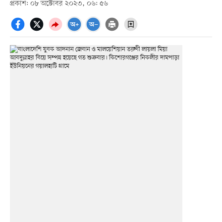
প্রকাশ: ০৮ অক্টোবর ২০২৩, ০৬: ৫৬