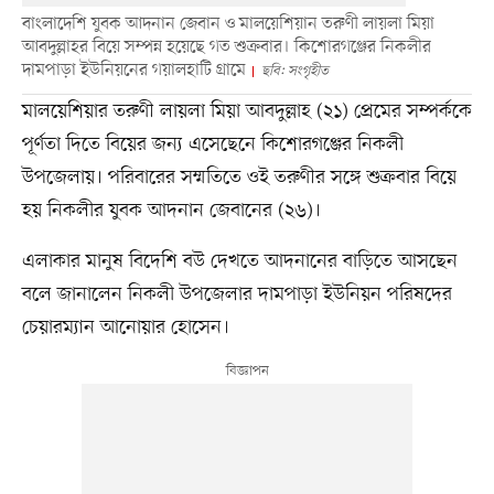
বাংলাদেশি যুবক আদনান জেবান ও মালয়েশিয়ান তরুণী লায়লা মিয়া
আবদুল্লাহর বিয়ে সম্পন্ন হয়েছে গত শুক্রবার। কিশোরগঞ্জের নিকলীর
দামপাড়া ইউনিয়নের গয়ালহাটি গ্রামে
ছবি: সংগৃহীত
মালয়েশিয়ার তরুণী লায়লা মিয়া আবদুল্লাহ (২১) প্রেমের সম্পর্ককে
পূর্ণতা দিতে বিয়ের জন্য এসেছেনে কিশোরগঞ্জের নিকলী
উপজেলায়। পরিবারের সম্মতিতে ওই তরুণীর সঙ্গে শুক্রবার বিয়ে
হয় নিকলীর যুবক আদনান জেবানের (২৬)।
এলাকার মানুষ বিদেশি বউ দেখতে আদনানের বাড়িতে আসছেন
বলে জানালেন নিকলী উপজেলার দামপাড়া ইউনিয়ন পরিষদের
চেয়ারম্যান আনোয়ার হোসেন।