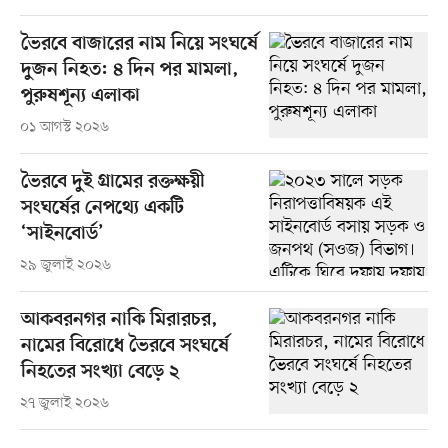
ভৈরবে বাজারের নাম নিয়ে সংঘর্ষে
দুজন নিহত: ৪ দিন পর মামলা,
পুরুষশূন্য এলাকা
০১ আগস্ট ২০২৬
ভৈরবে দুই গ্রামের রক্তক্ষয়ী
সংঘর্ষের নেপথ্যে একটি
‘সাইনবোর্ড’
২৯ জুলাই ২০২৬
আকবরনগর নাকি মিরারচর,
নামের বিরোধে ভৈরবে সংঘর্ষে
নিহতের সংখ্যা বেড়ে ২
২৭ জুলাই ২০২৬