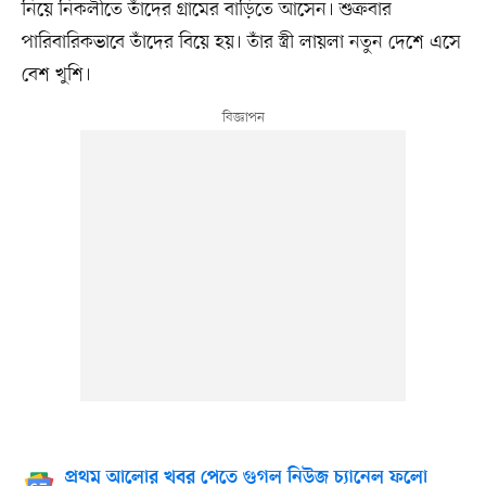
নিয়ে নিকলীতে তাঁদের গ্রামের বাড়িতে আসেন। শুক্রবার
পারিবারিকভাবে তাঁদের বিয়ে হয়। তাঁর স্ত্রী লায়লা নতুন দেশে এসে
বেশ খুশি।
প্রথম আলোর খবর পেতে গুগল নিউজ চ্যানেল ফলো