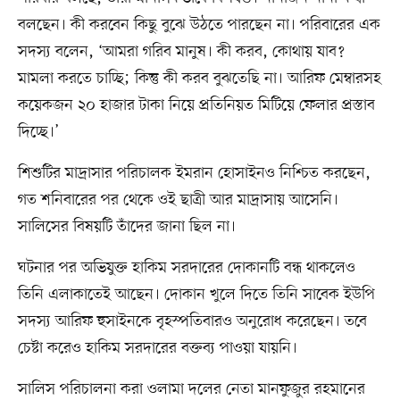
বলছেন। কী করবেন কিছু বুঝে উঠতে পারছেন না। পরিবারের এক
সদস্য বলেন, ‘আমরা গরিব মানুষ। কী করব, কোথায় যাব?
মামলা করতে চাচ্ছি; কিন্তু কী করব বুঝতেছি না। আরিফ মেম্বারসহ
কয়েকজন ২০ হাজার টাকা নিয়ে প্রতিনিয়ত মিটিয়ে ফেলার প্রস্তাব
দিচ্ছে।’
শিশুটির মাদ্রাসার পরিচালক ইমরান হোসাইনও নিশ্চিত করছেন,
গত শনিবারের পর থেকে ওই ছাত্রী আর মাদ্রাসায় আসেনি।
সালিসের বিষয়টি তাঁদের জানা ছিল না।
ঘটনার পর অভিযুক্ত হাকিম সরদারের দোকানটি বন্ধ থাকলেও
তিনি এলাকাতেই আছেন। দোকান খুলে দিতে তিনি সাবেক ইউপি
সদস্য আরিফ হুসাইনকে বৃহস্পতিবারও অনুরোধ করেছেন। তবে
চেষ্টা করেও হাকিম সরদারের বক্তব্য পাওয়া যায়নি।
সালিস পরিচালনা করা ওলামা দলের নেতা মানফুজুর রহমানের