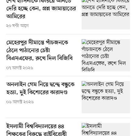
শেখ হাসিনাকে ফিরিয়ে আনতে
দেরি হচ্ছে কেন, প্রশ্ন জামায়াতের
আমিরের
২০ ঘণ্টা আগে
মেহেরপুর সীমান্তে পাঁচজনকে
ঠেলে পাঠানোর চেষ্টা
বিএসএফের, রুখে দিল বিজিবি
০৭ আগস্ট ২০২৬
অনলাইন গেম নিয়ে দ্বন্দ্বে বন্ধুকে
হত্যা, দুই কিশোরের কারাদণ্ড
০৬ আগস্ট ২০২৬
ইসলামী বিশ্ববিদ্যালয়ের ৪৪
শিক্ষকের বিরুদ্ধে রাষ্ট্রবিরোধী