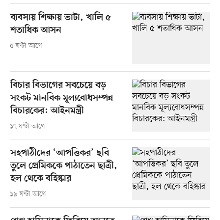
ব্যবসায় শিক্ষায় ভাটা, খালি ৫
শতাধিক আসন
৫ ঘণ্টা আগে
বিচার বিভাগের সবচেয়ে বড়
সংকট মানবিক মূল্যবোধসম্পন্ন
বিচারকের: আইনমন্ত্রী
১৭ ঘণ্টা আগে
সহপাঠীদের ‘আপত্তিকর’ ছবি
তুলে প্রেমিককে পাঠাতেন ছাত্রী,
হল থেকে বহিষ্কার
১৯ ঘণ্টা আগে