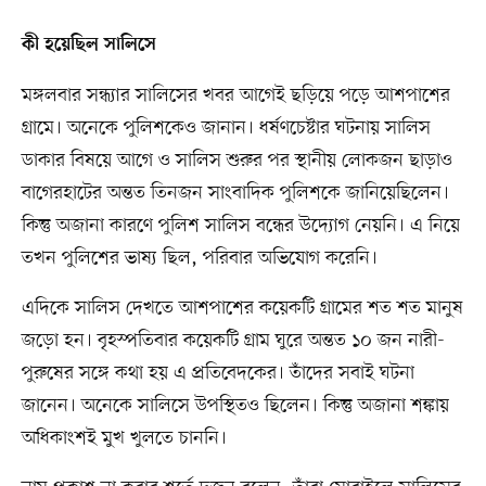
কী হয়েছিল সালিসে
মঙ্গলবার সন্ধ্যার সালিসের খবর আগেই ছড়িয়ে পড়ে আশপাশের
গ্রামে। অনেকে পুলিশকেও জানান। ধর্ষণচেষ্টার ঘটনায় সালিস
ডাকার বিষয়ে আগে ও সালিস শুরুর পর স্থানীয় লোকজন ছাড়াও
বাগেরহাটের অন্তত তিনজন সাংবাদিক পুলিশকে জানিয়েছিলেন।
কিন্তু অজানা কারণে পুলিশ সালিস বন্ধের উদ্যোগ নেয়নি। এ নিয়ে
তখন পুলিশের ভাষ্য ছিল, পরিবার অভিযোগ করেনি।
এদিকে সালিস দেখতে আশপাশের কয়েকটি গ্রামের শত শত মানুষ
জড়ো হন। বৃহস্পতিবার কয়েকটি গ্রাম ঘুরে অন্তত ১০ জন নারী-
পুরুষের সঙ্গে কথা হয় এ প্রতিবেদকের। তাঁদের সবাই ঘটনা
জানেন। অনেকে সালিসে উপস্থিতও ছিলেন। কিন্তু অজানা শঙ্কায়
অধিকাংশই মুখ খুলতে চাননি।