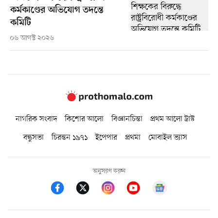
কর্মকাণ্ডের অভিযোগ তদন্তে
কমিটি
০৬ আগস্ট ২০২৬
নাগরিক সংবাদ
কিশোর আলো
বিজ্ঞানচিন্তা
প্রথম আলো ট্রাস্ট
বন্ধুসভা
চিরন্তন ১৯৭১
ইপেপার
প্রথমা
মোবাইল ভ্যাস
অনুসরণ করুন