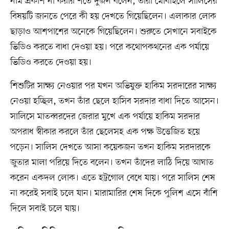
নাম প্রকাশ না করার শর্তে দুজন বলেন, তাঁরা মোবাইলে সালিসের
বিষয়টি জানতে পেরে কী হয় দেখতে গিয়েছিলেন। এলাকার লোক
ছাড়াও আশপাশের অনেকে গিয়েছিলেন। শুরুতে সেখানে সবাইকে
ভিডিও করতে বাধা দেওয়া হয়। পরে কথোপকথনের এক পর্যায়ে
ভিডিও করতে দেওয়া হয়।
শিশুটির সাক্ষ্য নেওয়ার পর যখন অভিযুক্ত হাকিম সরদারের সাক্ষ্য
নেওয়া হচ্ছিল, তখন তাঁর ছেলে হাসিব সরদার বাধা দিতে আসেন।
সালিসে মাতব্বরদের জেরার মুখে এক পর্যায়ে হাকিম সরদার
অপরাধ স্বীকার করলে তাঁর ছেলেসহ এক পক্ষ উত্তেজিত হয়ে
পড়েন। সালিস দেখতে আসা কয়েকজন তখন হাকিম সরদারকে
জুতার মালা পরিয়ে দিতে বলেন। তখন তাঁদের লাঠি দিয়ে আঘাত
করেন একদল লোক। এতে হট্টগোল বেধে যায়। পরে সালিস শেষ
না করেই সবাই চলে যান। মারামারির শেষ দিকে পুলিশ এসে বাঁশি
দিলে সবাই চলে যায়।