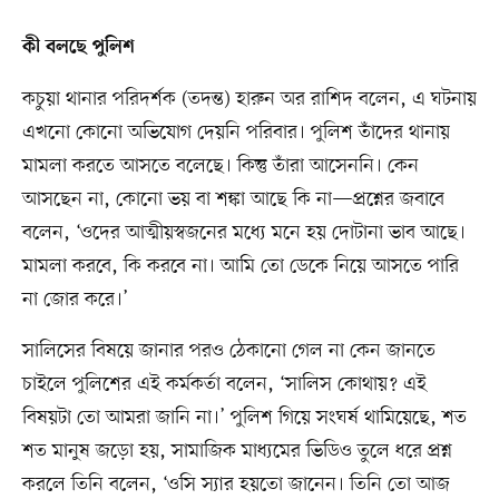
কী বলছে পুলিশ
কচুয়া থানার পরিদর্শক (তদন্ত) হারুন অর রাশিদ বলেন, এ ঘটনায়
এখনো কোনো অভিযোগ দেয়নি পরিবার। পুলিশ তাঁদের থানায়
মামলা করতে আসতে বলেছে। কিন্তু তাঁরা আসেননি। কেন
আসছেন না, কোনো ভয় বা শঙ্কা আছে কি না—প্রশ্নের জবাবে
বলেন, ‘ওদের আত্মীয়স্বজনের মধ্যে মনে হয় দোটানা ভাব আছে।
মামলা করবে, কি করবে না। আমি তো ডেকে নিয়ে আসতে পারি
না জোর করে।’
সালিসের বিষয়ে জানার পরও ঠেকানো গেল না কেন জানতে
চাইলে পুলিশের এই কর্মকর্তা বলেন, ‘সালিস কোথায়? এই
বিষয়টা তো আমরা জানি না।’ পুলিশ গিয়ে সংঘর্ষ থামিয়েছে, শত
শত মানুষ জড়ো হয়, সামাজিক মাধ্যমের ভিডিও তুলে ধরে প্রশ্ন
করলে তিনি বলেন, ‘ওসি স্যার হয়তো জানেন। তিনি তো আজ