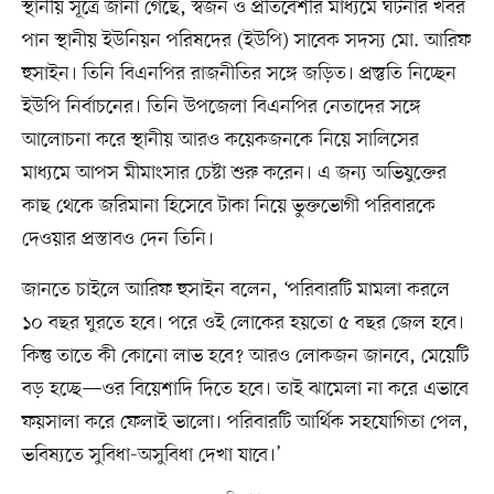
স্থানীয় সূত্রে জানা গেছে, স্বজন ও প্রতিবেশীর মাধ্যমে ঘটনার খবর
পান স্থানীয় ইউনিয়ন পরিষদের (ইউপি) সাবেক সদস্য মো. আরিফ
হুসাইন। তিনি বিএনপির রাজনীতির সঙ্গে জড়িত। প্রস্তুতি নিচ্ছেন
ইউপি নির্বাচনের। তিনি উপজেলা বিএনপির নেতাদের সঙ্গে
আলোচনা করে স্থানীয় আরও কয়েকজনকে নিয়ে সালিসের
মাধ্যমে আপস মীমাংসার চেষ্টা শুরু করেন। এ জন্য অভিযুক্তের
কাছ থেকে জরিমানা হিসেবে টাকা নিয়ে ভুক্তভোগী পরিবারকে
দেওয়ার প্রস্তাবও দেন তিনি।
জানতে চাইলে আরিফ হুসাইন বলেন, ‘পরিবারটি মামলা করলে
১০ বছর ঘুরতে হবে। পরে ওই লোকের হয়তো ৫ বছর জেল হবে।
কিন্তু তাতে কী কোনো লাভ হবে? আরও লোকজন জানবে, মেয়েটি
বড় হচ্ছে—ওর বিয়েশাদি দিতে হবে। তাই ঝামেলা না করে এভাবে
ফয়সালা করে ফেলাই ভালো। পরিবারটি আর্থিক সহযোগিতা পেল,
ভবিষ্যতে সুবিধা-অসুবিধা দেখা যাবে।’