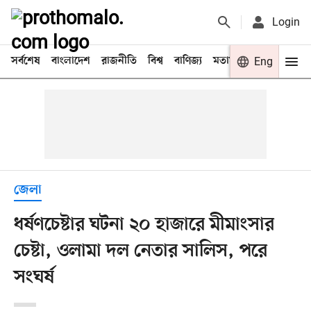
Login
সর্বশেষ
বাংলাদেশ
রাজনীতি
বিশ্ব
বাণিজ্য
মতামত
খেলা
Eng
বিনো
জেলা
ধর্ষণচেষ্টার ঘটনা ২০ হাজারে মীমাংসার
চেষ্টা, ওলামা দল নেতার সালিস, পরে
সংঘর্ষ