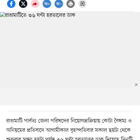
রাঙামাটি পার্বত্য জেলা পরিষদের নিয়োগপ্রক্রিয়ায় কোটা বৈষম্য ও
অনিয়মের প্রতিবাদে আগামীকাল বৃহস্পতিবার সকাল ছয়টা থেকে
শুক্রবার সন্ধ্যা ছয়টা পর্যন্ত ৩৬ ঘণ্টা হরতালের ডাক দিয়েছে তিনটি