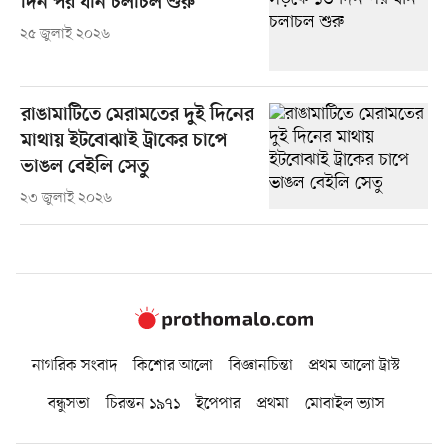
দিন পর যান চলাচল শুরু
২৫ জুলাই ২০২৬
রাঙামাটিতে মেরামতের দুই দিনের
মাথায় ইটবোঝাই ট্রাকের চাপে
ভাঙল বেইলি সেতু
২৩ জুলাই ২০২৬
নাগরিক সংবাদ
কিশোর আলো
বিজ্ঞানচিন্তা
প্রথম আলো ট্রাস্ট
বন্ধুসভা
চিরন্তন ১৯৭১
ইপেপার
প্রথমা
মোবাইল ভ্যাস