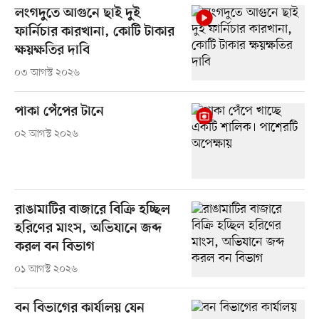
লংগদুতে আগুনে ছাই দুই
ফার্নিচার কারখানা, কোটি টাকার
ক্ষয়ক্ষতির দাবি
০৩ আগস্ট ২০২৬
পাকা পেঁপের টানে
০২ আগস্ট ২০২৬
রাঙামাটির বাজারে বিক্রি হচ্ছিল
হরিণের মাংস, অভিযানে জব্দ
করল বন বিভাগ
০১ আগস্ট ২০২৬
বন বিভাগের কার্যালয় যেন