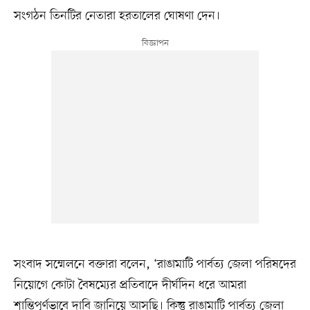
সংগঠন তিনটির নেতারা হরতালের ঘোষণা দেন।
সংবাদ সম্মেলনে বক্তারা বলেন, ‘রাঙামাটি পার্বত্য জেলা পরিষদের
নিয়োগে কোটা বৈষম্যের প্রতিবাদে দীর্ঘদিন ধরে আমরা
শান্তিপূর্ণভাবে দাবি জানিয়ে আসছি। কিন্তু রাঙামাটি পার্বত্য জেলা