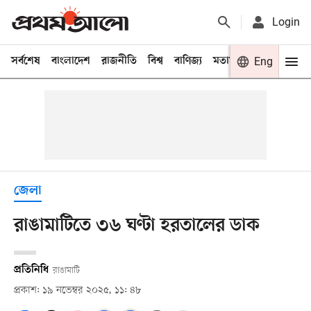
Login
সর্বশেষ
বাংলাদেশ
রাজনীতি
বিশ্ব
বাণিজ্য
মতামত
খেলা
Eng
বিনো
জেলা
রাঙামাটিতে ৩৬ ঘণ্টা হরতালের ডাক
প্রতিনিধি
রাঙামাটি
প্রকাশ: ১৯ নভেম্বর ২০২৫, ১১: ৪৮