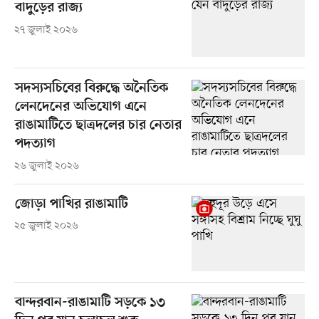
বাদুড়ের রাজ্য
২৭ জুলাই ২০২৬
সদস্যসচিবের বিরুদ্ধে অনৈতিক
লেনদেনের অভিযোগ এনে
রাঙামাটিতে ছাত্রদলের চার নেতার
পদত্যাগ
২৬ জুলাই ২০২৬
জোড়া পাখির রাঙামাটি
২৫ জুলাই ২০২৬
বান্দরবান-রাঙামাটি সড়কে ১৩