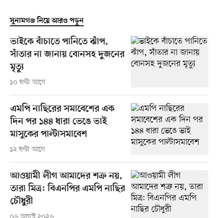
সুনামগঞ্জ নিয়ে আরও পড়ুন
ভাইকে বাঁচাতে পানিতে ঝাঁপ,
সাঁতার না জানায় বোনসহ দুজনের
মৃত্যু
১০ ঘণ্টা আগে
এমপি নাছিরের সমাবেশের এক
দিন পর ১৪৪ ধারা ভেঙে ভাই
মাসুকের পাল্টাসমাবেশ
১২ ঘণ্টা আগে
আওয়ামী লীগ আমাদের শত্রু নয়,
তারা মিত্র: বিএনপির এমপি নাছির
চৌধুরী
০৬ আগস্ট ২০২৬