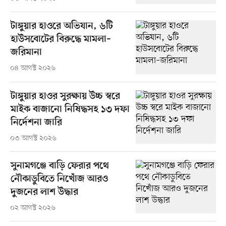
টাঙ্গুয়ার হাওরে অভিযান, ৬টি
হাউসবোটের বিরুদ্ধে মামলা–
জরিমানা
০৪ আগস্ট ২০২৬
টাঙ্গুয়ার হাওর সুরক্ষায় উচ্চ স্বরে
মাইক বাজানো নিষিদ্ধসহ ১৩ দফা
নির্দেশনা জারি
০৩ আগস্ট ২০২৬
সুনামগঞ্জে বাড়ি ফেরার পথে
নৌকাডুবিতে নিখোঁজ আরও
দুজনের লাশ উদ্ধার
০২ আগস্ট ২০২৬