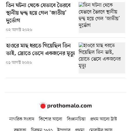
তিন ঘটনা থেকে যেভাবে ভৈরবে
স্থানীয় দ্বন্দ্ব হয়ে গেল ‘জাতীয়’
দুর্ভোগ
০২ আগস্ট ২০২৬
হাওরে মাছ ধরতে গিয়েছিল তিন
ভাই, স্রোতে ভেসে একজনের মৃত্যু
০১ আগস্ট ২০২৬
নাগরিক সংবাদ
কিশোর আলো
বিজ্ঞানচিন্তা
প্রথম আলো ট্রাস্ট
বন্ধুসভা
চিরন্তন ১৯৭১
ইপেপার
প্রথমা
মোবাইল ভ্যাস