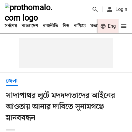
Login
সর্বশেষ
বাংলাদেশ
রাজনীতি
বিশ্ব
বাণিজ্য
মতামত
খেলা
Eng
বিনো
জেলা
সাদাপাথর লুটে মদদদাতাদের আইনের
আওতায় আনার দাবিতে সুনামগঞ্জে
মানববন্ধন