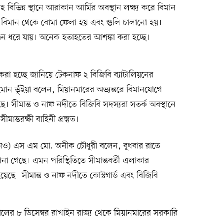
হ বিভিন্ন স্থানে আরাকান আর্মির অবস্থান লক্ষ্য করে বিমান
 বিমান থেকে বোমা ফেলা হয় এবং গুলি চালানো হয়।
ন ধরে যায়। অনেক হতাহতের আশঙ্কা করা হচ্ছে।
 করা হচ্ছে জানিয়ে টেকনাফ ২ বিজিবি ব্যাটালিয়নের
হমান ভূঁইয়া বলেন, মিয়ানমারের অভ্যন্তরে বিমানযোগে
। সীমান্ত ও নাফ নদীতে বিজিবি সদস্যরা সতর্ক অবস্থানে
ন্তরক্ষী বাহিনী প্রস্তুত।
উএনও) এস এম মো. অনীক চৌধুরী বলেন, বুধবার রাতে
োনা গেছে। এমন পরিস্থিতিতে সীমান্তবর্তী এলাকার
হয়েছে। সীমান্ত ও নাফ নদীতে কোস্টগার্ড এবং বিজিবি
 সালের ৮ ডিসেম্বর রাখাইন রাজ্য থেকে মিয়ানমারের সরকারি