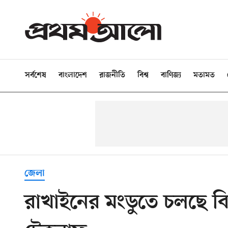
সর্বশেষ
বাংলাদেশ
রাজনীতি
বিশ্ব
বাণিজ্য
মতামত
জেলা
রাখাইনের মংডুতে চলছে বি