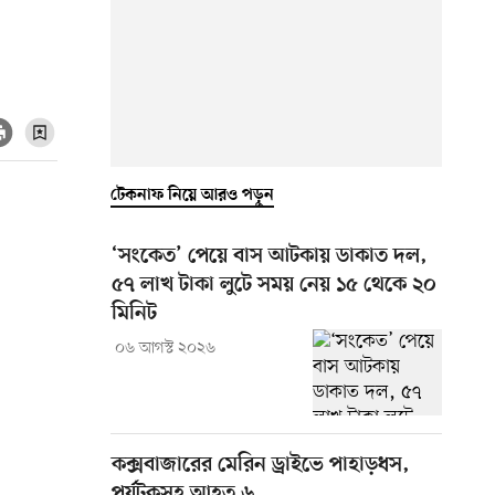
টেকনাফ নিয়ে আরও পড়ুন
‘সংকেত’ পেয়ে বাস আটকায় ডাকাত দল,
৫৭ লাখ টাকা লুটে সময় নেয় ১৫ থেকে ২০
মিনিট
০৬ আগস্ট ২০২৬
কক্সবাজারের মেরিন ড্রাইভে পাহাড়ধস,
পর্যটকসহ আহত ৬