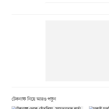
টেকনাফ নিয়ে আরও পড়ুন