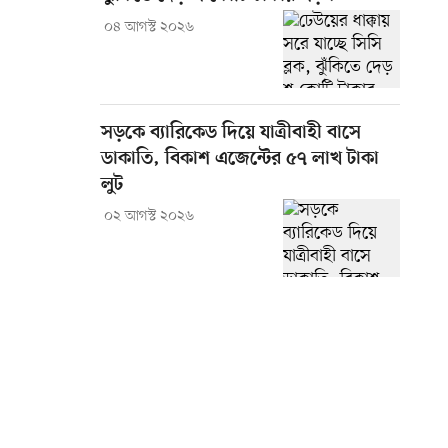
০৪ আগস্ট ২০২৬
সড়কে ব্যারিকেড দিয়ে যাত্রীবাহী বাসে
ডাকাতি, বিকাশ এজেন্টের ৫৭ লাখ টাকা
লুট
০২ আগস্ট ২০২৬