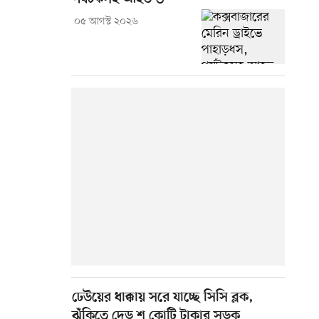
০৫ আগস্ট ২০২৬
ঢেউয়ের ধাক্কায় সরে যাচ্ছে সিসি ব্লক,
ঝুঁকিতে দেড় শ কোটি টাকার সড়ক