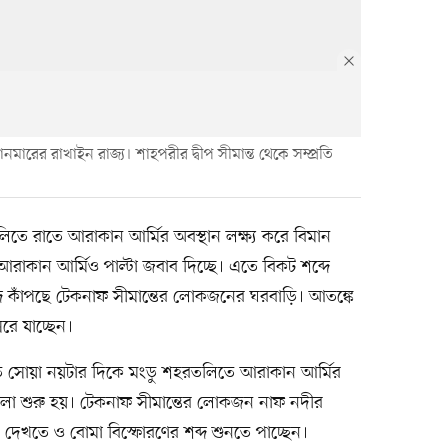
ারের রাখাইন রাজ্য। শাহপরীর দ্বীপ সীমান্ত থেকে সম্প্রতি
িতে রাতে আরাকান আর্মির অবস্থান লক্ষ্য করে বিমান
আরাকান আর্মিও পাল্টা জবাব দিচ্ছে। এতে বিকট শব্দে
দে কাঁপছে টেকনাফ সীমান্তের লোকজনের ঘরবাড়ি। আতঙ্কে
ে যাচ্ছেন।
 রাত সোয়া নয়টার দিকে মংডু শহরতলিতে আরাকান আর্মির
ামলা শুরু হয়। টেকনাফ সীমান্তের লোকজন নাফ নদীর
য দেখতে ও বোমা বিস্ফোরণের শব্দ শুনতে পাচ্ছেন।