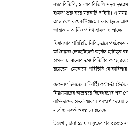
নম্বর বিজিপি, ১ নম্বর বিজিপি সদর দপ্তরস
হামলা শুরু করে সরকারি বাহিনী। এ সময়
এতে বেশ কয়েকটি গ্রামের ঘরবাড়িতে আগু
আরাকান আর্মিও পাল্টা হামলা চালাচ্ছে।
মিয়ানমার পরিস্থিতি নিবিড়ভাবে পর্যবেক্ষণ
অধিনায়ক লেফটেন্যান্ট কর্নেল হানিফুর র
হামলা চালানোর তথ্য বিজিবির কাছে রয়েছে
রয়েছেন। যেকোনো পরিস্থিতি মোকাবিলায় সীমা
টেকনাফ উপজেলা নির্বাহী কর্মকর্তা (ই
মিয়ানমারের অভ্যন্তরে বিস্ফোরণের শব্দ শ
বাসিন্দাদের সতর্ক থাকার পরামর্শ দেওয়া 
সর্বোচ্চ সতর্ক অবস্থানে রয়েছে।
উল্লেখ্য, টানা ১১ মাস যুদ্ধের পর ২০২৩