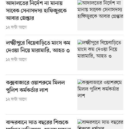
আদালতের নির্দেশ না মানায়
সাবেক সেনাসদস্য হাফিজুরকে
আবার গ্রেপ্তার
১২ ঘণ্টা আগে
লক্ষ্মীপুরে বিয়েবাড়িতে মাংস কম
দেওয়া নিয়ে মারামারি, আহত ৩
১২ ঘণ্টা আগে
কক্সবাজারে ওয়াশরুমে মিলল
পুলিশ কর্মকর্তার লাশ
১২ ঘণ্টা আগে
বান্দরবানে সাত বছরের শিশুকে