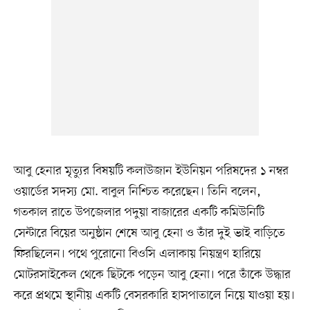
আবু হেনার মৃত্যুর বিষয়টি কলাউজান ইউনিয়ন পরিষদের ১ নম্বর
ওয়ার্ডের সদস্য মো. বাবুল নিশ্চিত করেছেন। তিনি বলেন,
গতকাল রাতে উপজেলার পদুয়া বাজারের একটি কমিউনিটি
সেন্টারে বিয়ের অনুষ্ঠান শেষে আবু হেনা ও তাঁর দুই ভাই বাড়িতে
ফিরছিলেন। পথে পুরোনো বিওসি এলাকায় নিয়ন্ত্রণ হারিয়ে
মোটরসাইকেল থেকে ছিটকে পড়েন আবু হেনা। পরে তাঁকে উদ্ধার
করে প্রথমে স্থানীয় একটি বেসরকারি হাসপাতালে নিয়ে যাওয়া হয়।