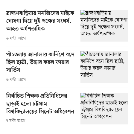
ব্রাহ্মণবাড়িয়ায় মসজিদের মাইকে
ঘোষণা দিয়ে দুই পক্ষের সংঘর্ষ,
আহত অর্ধশতাধিক
৬ ঘণ্টা আগে
পাঁচতলায় জানালার কার্নিশে বসে
ছিল ছাত্রী, উদ্ধার করল ফায়ার
সার্ভিস
৬ ঘণ্টা আগে
নির্বাচিত শিক্ষক প্রতিনিধিদের
ছাড়াই হলো চট্টগ্রাম
বিশ্ববিদ্যালয়ের সিনেট অধিবেশন
৭ ঘণ্টা আগে