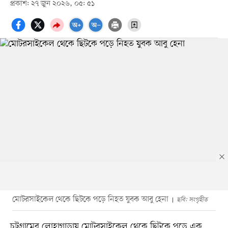
প্রকাশ: ২৭ জুন ২০২৬, ০৫: ৫১
মোটরসাইকেল থেকে ছিটকে পড়ে নিহত যুবক আবু হেনা
ছবি: সংগৃহীত
চট্টগ্রামের লোহাগাড়ায় মোটরসাইকেল থেকে ছিটকে পড়ে এক