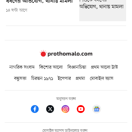
ধর্ষণের অভিযোগ, থানায় মামলা
১৪ ঘণ্টা আগে
নাগরিক সংবাদ
কিশোর আলো
বিজ্ঞানচিন্তা
প্রথম আলো ট্রাস্ট
বন্ধুসভা
চিরন্তন ১৯৭১
ইপেপার
প্রথমা
মোবাইল ভ্যাস
অনুসরণ করুন
মোবাইল অ্যাপস ডাউনলোড করুন