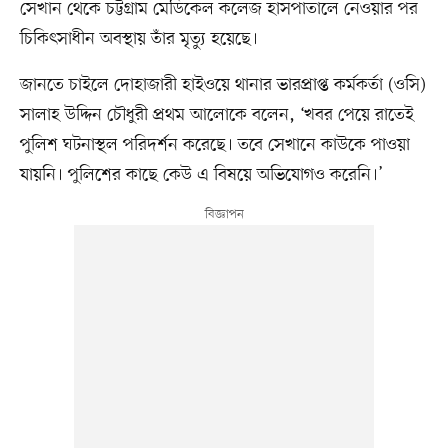
সেখান থেকে চট্টগ্রাম মেডিকেল কলেজ হাসপাতালে নেওয়ার পর
চিকিৎসাধীন অবস্থায় তাঁর মৃত্যু হয়েছে।
জানতে চাইলে দোহাজারী হাইওয়ে থানার ভারপ্রাপ্ত কর্মকর্তা (ওসি)
সালাহ উদ্দিন চৌধুরী প্রথম আলোকে বলেন, ‘খবর পেয়ে রাতেই
পুলিশ ঘটনাস্থল পরিদর্শন করেছে। তবে সেখানে কাউকে পাওয়া
যায়নি। পুলিশের কাছে কেউ এ বিষয়ে অভিযোগও করেনি।’