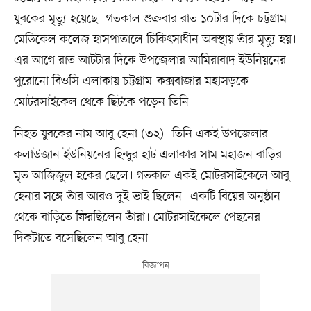
যুবকের মৃত্যু হয়েছে। গতকাল শুক্রবার রাত ১০টার দিকে চট্টগ্রাম
মেডিকেল কলেজ হাসপাতালে চিকিৎসাধীন অবস্থায় তাঁর মৃত্যু হয়।
এর আগে রাত আটটার দিকে উপজেলার আমিরাবাদ ইউনিয়নের
পুরোনো বিওসি এলাকায় চট্টগ্রাম-কক্সবাজার মহাসড়কে
মোটরসাইকেল থেকে ছিটকে পড়েন তিনি।
নিহত যুবকের নাম আবু হেনা (৩২)। তিনি একই উপজেলার
কলাউজান ইউনিয়নের হিন্দুর হাট এলাকার সাম মহাজন বাড়ির
মৃত আজিজুল হকের ছেলে। গতকাল একই মোটরসাইকেলে আবু
হেনার সঙ্গে তাঁর আরও দুই ভাই ছিলেন। একটি বিয়ের অনুষ্ঠান
থেকে বাড়িতে ফিরছিলেন তাঁরা। মোটরসাইকেলে পেছনের
দিকটাতে বসেছিলেন আবু হেনা।