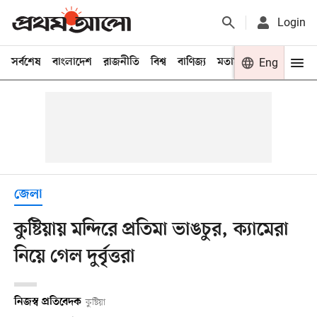
Login
সর্বশেষ
বাংলাদেশ
রাজনীতি
বিশ্ব
বাণিজ্য
মতামত
খেলা
Eng
বিনো
জেলা
কুষ্টিয়ায় মন্দিরে প্রতিমা ভাঙচুর, ক্যামেরা
নিয়ে গেল দুর্বৃত্তরা
নিজস্ব প্রতিবেদক
কুষ্টিয়া