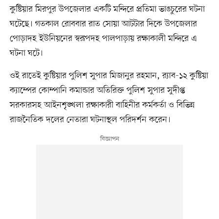
কুষ্টিয়ার মিরপুর উপজেলার একটি মন্দিরে প্রতিমা ভাঙচুরের ঘটনা
ঘটেছে। গতকাল রোববার রাত সোয়া আটটার দিকে উপজেলার
পোড়াদহ ইউনিয়নের স্বরূপদহ পালপাড়ায় রক্ষাকালী মন্দিরে এ
ঘটনা ঘটে।
ওই রাতেই কুষ্টিয়ার পুলিশ সুপার মিজানুর রহমান, র‍্যাব-১২ কুষ্টিয়া
ক্যাম্পের কোম্পানি কমান্ডার অতিরিক্ত পুলিশ সুপার সুদীপ্ত
সরকারসহ আইনশৃঙ্খলা রক্ষাকারী বাহিনীর কর্মকর্তা ও বিভিন্ন
রাজনৈতিক দলের নেতারা ঘটনাস্থল পরিদর্শন করেন।