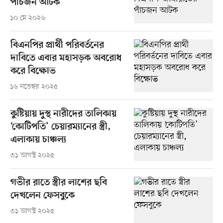
পাঁচজন আটক
১০ মে ২০২৬
বিএনপির প্রার্থী পরিবর্তনের
দাবিতে এবার মহাসড়ক অবরোধ
করে বিক্ষোভ
১৬ নভেম্বর ২০২৫
কুষ্টিয়ায় দুস্থ নারীদের তালিকায়
‘কোটিপতি’ চেয়ারম্যানের স্ত্রী,
এলাকায় চাঞ্চল্য
৩১ আগস্ট ২০২৫
গভীর রাতে স্ত্রীর লাশের ছবি
দেখলেন ফেসবুকে
৩১ আগস্ট ২০২৫