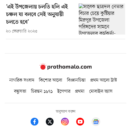
‘এই উপজেলায় চলতি হলি এই
চঞ্চল যা বলবে সেই অনুযায়ী
চলতে হবে’
২০ ফেব্রুয়ারি ২০২৫
নাগরিক সংবাদ
কিশোর আলো
বিজ্ঞানচিন্তা
প্রথম আলো ট্রাস্ট
বন্ধুসভা
চিরন্তন ১৯৭১
ইপেপার
প্রথমা
মোবাইল ভ্যাস
অনুসরণ করুন