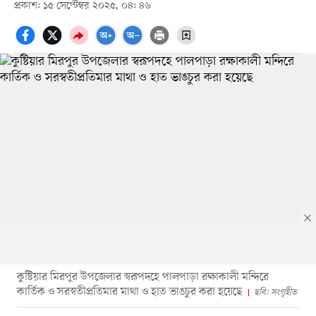
প্রকাশ: ১৫ সেপ্টেম্বর ২০২৫, ০৪: ৪৬
কুষ্টিয়ার মিরপুর উপজেলার স্বরূপদহে পালপাড়া রক্ষাকালী মন্দিরে
কার্তিক ও সরস্বতীপ্রতিমার মাথা ও হাত ভাঙচুর করা হয়েছে
ছবি: সংগৃহীত