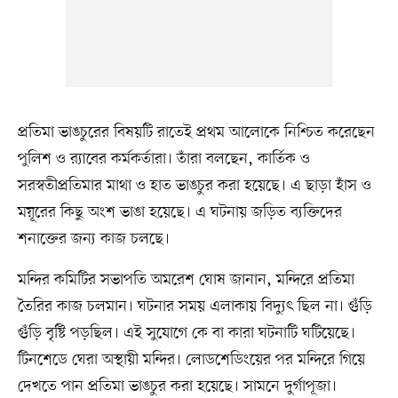
প্রতিমা ভাঙচুরের বিষয়টি রাতেই প্রথম আলোকে নিশ্চিত করেছেন
পুলিশ ও র‍্যাবের কর্মকর্তারা। তাঁরা বলছেন, কার্তিক ও
সরস্বতীপ্রতিমার মাথা ও হাত ভাঙচুর করা হয়েছে। এ ছাড়া হাঁস ও
ময়ূরের কিছু অংশ ভাঙা হয়েছে। এ ঘটনায় জড়িত ব্যক্তিদের
শনাক্তের জন্য কাজ চলছে।
মন্দির কমিটির সভাপতি অমরেশ ঘোষ জানান, মন্দিরে প্রতিমা
তৈরির কাজ চলমান। ঘটনার সময় এলাকায় বিদ্যুৎ ছিল না। গুঁড়ি
গুঁড়ি বৃষ্টি পড়ছিল। এই সুযোগে কে বা কারা ঘটনাটি ঘটিয়েছে।
টিনশেডে ঘেরা অস্থায়ী মন্দির। লোডশেডিংয়ের পর মন্দিরে গিয়ে
দেখতে পান প্রতিমা ভাঙচুর করা হয়েছে। সামনে দুর্গাপূজা।