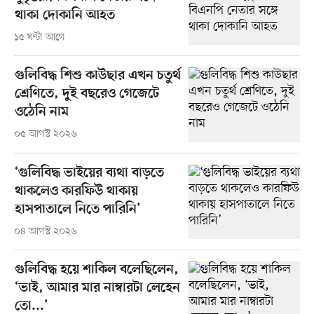
থাকা দোকানি আহত
১৫ ঘণ্টা আগে
গুলিবিদ্ধ শিশু কাউছার এখন চতুর্থ
শ্রেণিতে, দুই বছরেও গেজেটে
ওঠেনি নাম
০৫ আগস্ট ২০২৬
‘গুলিবিদ্ধ ভাইয়ের ব্যথা বাড়তে
থাকলেও কারফিউ থাকায়
হাসপাতালে নিতে পারিনি’
০৪ আগস্ট ২০২৬
গুলিবিদ্ধ হয়ে শাকিল বলেছিলেন,
‘ভাই, আমার মার নাম্বারটা লেহেন
তো...’