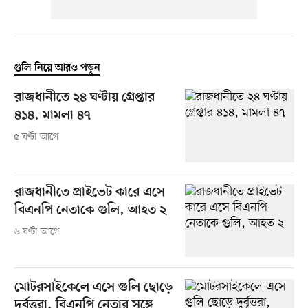
গুলি নিয়ে আরও পড়ুন
রাজধানীতে ২৪ ঘণ্টায় গ্রেপ্তার
৪১৪, মামলা ৪৭
৫ ঘণ্টা আগে
রাজধানীতে প্রাইভেট কারে এসে
বিএনপি নেতাকে গুলি, আহত ২
৬ ঘণ্টা আগে
মোটরসাইকেলে এসে গুলি ছোড়ে
দুর্বৃত্তরা, বিএনপি নেতার সঙ্গে