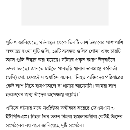
পুলিশ জানিয়েছে, ঘটনাস্থল থেকে তিনটি লাশ উদ্ধারের পাশাপাশি
লক্ষ্যভ্রষ্ট হওয়া দুটি গুলি, ১৪টি ব্যবহৃত গুলির খোসা এবং চারটি
তাজা গুলি উদ্ধার করা হয়েছে। ঘটনার প্রকৃত কারণ উদ্‌ঘাটনে
তদন্ত চলছে। জানতে চাইলে পানছড়ি থানার ভারপ্রাপ্ত কর্মকর্তা
(ওসি) মো. ফেরদৌস ওয়াহিদ বলেন, ‘নিহত ব্যক্তিদের পরিবারের
কেউ লাশ নিতে হাসপাতালে বা থানায় আসেননি। আমরা লাশ
হস্তান্তরের জন্য তাঁদের অপেক্ষায় রয়েছি।’
এদিকে ঘটনার সঙ্গে সংশ্লিষ্টতা অস্বীকার করেছে জেএসএস ও
ইউপিডিএফ। নিহত তিন তরুণ কিংবা হামলাকারীরা কেউই তাঁদের
সংগঠনের নয় বলে জানিয়েছে দুটি সংগঠন।