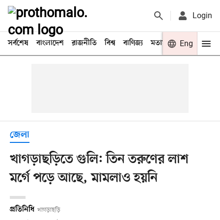
Login
সর্বশেষ
বাংলাদেশ
রাজনীতি
বিশ্ব
বাণিজ্য
মতামত
খেলা
Eng
বিনো
জেলা
খাগড়াছড়িতে গুলি: তিন তরুণের লাশ
মর্গে পড়ে আছে, মামলাও হয়নি
প্রতিনিধি
খাগড়াছড়ি