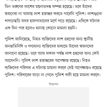
তিন তরুণের লাশের ময়নাতদন্ত সম্পন্ন হয়েছে। তবে তাঁদের
স্বজনেরা না আসায় লাশ হস্তান্তর করতে পারেনি পুলিশ। লাশগুলো
খাগড়াছড়ি সদর হাসপাতালের মর্গে পড়ে রয়েছে। এদিকে ঘটনার
এক দিন পার হলেও থানায় কোনো মামলা হয়নি।
পুলিশ জানিয়েছে, নিহত ব্যক্তিদের লাশ গ্রহণের জন্য স্থানীয়
জনপ্রতিনিধি ও গণ্যমান্য ব্যক্তিদের মাধ্যমে তাঁদের স্বজনদের
জানানো হয়েছে। তবে আজ সকাল পর্যন্ত লাশ গ্রহণের জন্য কেউ
আসেননি। পুলিশ লাশ হস্তান্তরের অপেক্ষায় রয়েছে। নিহত
ব্যক্তিদের পরিবার এ ঘটনায় মামলা করবে সেই অপেক্ষায়ও রয়েছে
পুলিশ। পরিবারের সাড়া না পেলে পুলিশ বাদী হয়ে মামলা করবে।