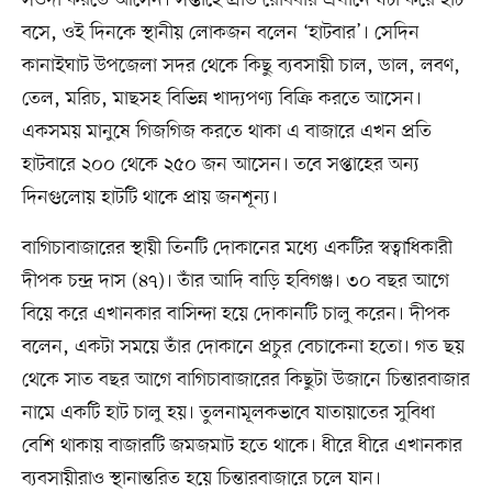
বসে, ওই দিনকে স্থানীয় লোকজন বলেন ‘হাটবার’। সেদিন
কানাইঘাট উপজেলা সদর থেকে কিছু ব্যবসায়ী চাল, ডাল, লবণ,
তেল, মরিচ, মাছসহ বিভিন্ন খাদ্যপণ্য বিক্রি করতে আসেন।
একসময় মানুষে গিজগিজ করতে থাকা এ বাজারে এখন প্রতি
হাটবারে ২০০ থেকে ২৫০ জন আসেন। তবে সপ্তাহের অন্য
দিনগুলোয় হাটটি থাকে প্রায় জনশূন্য।
বাগিচাবাজারের স্থায়ী তিনটি দোকানের মধ্যে একটির স্বত্বাধিকারী
দীপক চন্দ্র দাস (৪৭)। তাঁর আদি বাড়ি হবিগঞ্জ। ৩০ বছর আগে
বিয়ে করে এখানকার বাসিন্দা হয়ে দোকানটি চালু করেন। দীপক
বলেন, একটা সময়ে তাঁর দোকানে প্রচুর বেচাকেনা হতো। গত ছয়
থেকে সাত বছর আগে বাগিচাবাজারের কিছুটা উজানে চিন্তারবাজার
নামে একটি হাট চালু হয়। তুলনামূলকভাবে যাতায়াতের সুবিধা
বেশি থাকায় বাজারটি জমজমাট হতে থাকে। ধীরে ধীরে এখানকার
ব্যবসায়ীরাও স্থানান্তরিত হয়ে চিন্তারবাজারে চলে যান।