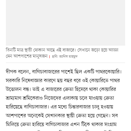
তিনটি মাত্র স্থায়ী দোকান আছে এই বাজারে। সেখানে জড়ো হয়ে আড্ডা
দেন আশপাশের মানুষজন
ছবি: আনিস মাহমুদ
দীপক বলেন, বাগিচাবাজারের পাশেই ছিল একটি পাথরকোয়ারি।
সরকারি নিষেধাজ্ঞার কারণে ছয় বছর ধরে ওই কোয়ারিতে পাথর
উত্তোলন বন্ধ। তাই এ বাজারের ক্রেতা হিসেবে থাকা কোয়ারির
ভ্রাম্যমাণ শ্রমিকেরাও নিজেদের এলাকায় চলে যাওয়ায় ক্রেতা
হারিয়েছে বাগিচাবাজার। এর মধ্যে চিন্তারবাজার চালু হওয়ায়
আশপাশের অনেকেই সেখানকার স্থায়ী ক্রেতা হয়ে গেছেন। সব
মিলিয়ে ক্রেতা হারিয়ে বাগিচাবাজার এখন টিকে থাকার সংগ্রাম