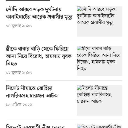
সৌদি আরবে সড়ক দুর্ঘটনায়
কানাইঘাটের আরেক প্রবাসীর মৃত্যু
০৪ জুলাই ২০২৬
স্ত্রীকে বাবার বাড়ি থেকে ফিরিয়ে
আনা নিয়ে বিরোধ, হামলায় যুবক
নিহত
০২ জুলাই ২০২৬
সিলেট সীমান্তে রোহিঙ্গা
নাগ‌রিকসহ চারজন আটক
১৩ এপ্রিল ২০২৬