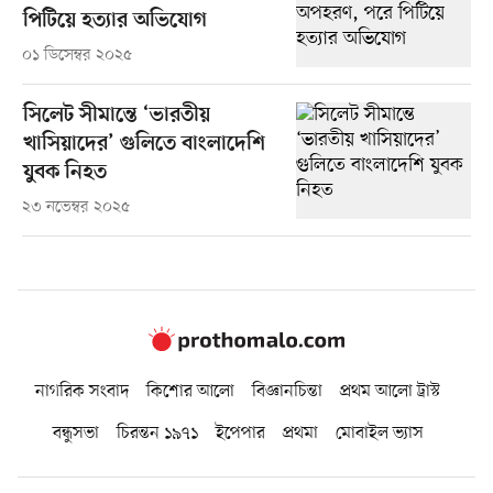
পিটিয়ে হত্যার অভিযোগ
০১ ডিসেম্বর ২০২৫
সিলেট সীমান্তে ‘ভারতীয়
খাসিয়াদের’ গুলিতে বাংলাদেশি
যুবক নিহত
২৩ নভেম্বর ২০২৫
নাগরিক সংবাদ
কিশোর আলো
বিজ্ঞানচিন্তা
প্রথম আলো ট্রাস্ট
বন্ধুসভা
চিরন্তন ১৯৭১
ইপেপার
প্রথমা
মোবাইল ভ্যাস