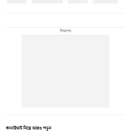
কানাইঘাট নিয়ে আরও পড়ুন