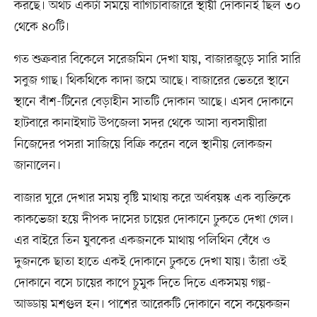
করছে। অথচ একটা সময়ে বাগিচাবাজারে স্থায়ী দোকানই ছিল ৩০
থেকে ৪০টি।
গত শুক্রবার বিকেলে সরেজমিন দেখা যায়, বাজারজুড়ে সারি সারি
সবুজ গাছ। থিকথিকে কাদা জমে আছে। বাজারের ভেতরে স্থানে
স্থানে বাঁশ-টিনের বেড়াহীন সাতটি দোকান আছে। এসব দোকানে
হাটবারে কানাইঘাট উপজেলা সদর থেকে আসা ব্যবসায়ীরা
নিজেদের পসরা সাজিয়ে বিক্রি করেন বলে স্থানীয় লোকজন
জানালেন।
বাজার ঘুরে দেখার সময় বৃষ্টি মাথায় করে অর্ধবয়স্ক এক ব্যক্তিকে
কাকভেজা হয়ে দীপক দাসের চায়ের দোকানে ঢুকতে দেখা গেল।
এর বাইরে তিন যুবকের একজনকে মাথায় পলিথিন বেঁধে ও
দুজনকে ছাতা হাতে একই দোকানে ঢুকতে দেখা যায়। তাঁরা ওই
দোকানে বসে চায়ের কাপে চুমুক দিতে দিতে একসময় গল্প-
আড্ডায় মশগুল হন। পাশের আরেকটি দোকানে বসে কয়েকজন