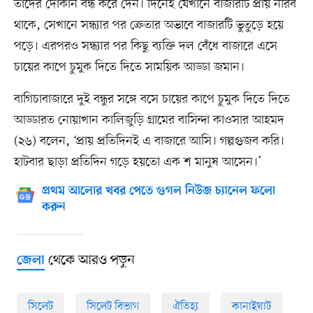
তাঁদের দোকান বন্ধ করে দেন। দিনেই যেখানে বাজারটি প্রায় নীরব
থাকে, সেখানে সন্ধ্যার পর ক্রেতার অভাবে বাজারটি ভুতুড়ে হয়ে
পড়ে। এরপরও সন্ধ্যার পর কিছু ব্যক্তি দল বেঁধে বাজারে এসে
চায়ের কাপে চুমুক দিতে দিতে সাময়িক আড্ডা জমান।
বাগিচাবাজারে দুই বন্ধুর সঙ্গে বসে চায়ের কাপে চুমুক দিতে দিতে
আড্ডারত নোয়াখান কালিজুড়ি গ্রামের বাসিন্দা কাওসার আহমদ
(২৬) বলেন, ‘প্রায় প্রতিদিনই এ বাজারে আসি। গল্পগুজব করি।
হাটবার ছাড়া প্রতিদিন গড়ে হয়তো এক শ মানুষ আসেন।’
প্রথম আলোর খবর পেতে গুগল নিউজ চ্যানেল ফলো
করুন
থেকে আরও পড়ুন
জেলা
সিলেট
সিলেট বিভাগ
ঐতিহ্য
কানাইঘাট