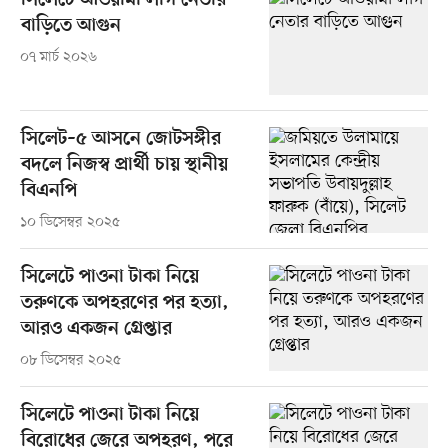
সিলেটে আওয়ামী লীগ নেতার
বাড়িতে আগুন
০৭ মার্চ ২০২৬
সিলেট–৫ আসনে জোটসঙ্গীর
বদলে নিজস্ব প্রার্থী চায় স্থানীয়
বিএনপি
১০ ডিসেম্বর ২০২৫
সিলেটে পাওনা টাকা নিয়ে
তরুণকে অপহরণের পর হত্যা,
আরও একজন গ্রেপ্তার
০৮ ডিসেম্বর ২০২৫
সিলেটে পাওনা টাকা নিয়ে
বিরোধের জেরে অপহরণ, পরে