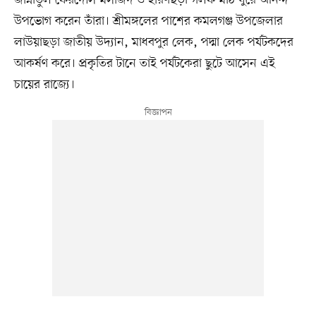
উপভোগ করেন তাঁরা। শ্রীমঙ্গলের পাশের কমলগঞ্জ উপজেলার
লাউয়াছড়া জাতীয় উদ্যান, মাধবপুর লেক, পদ্মা লেক পর্যটকদের
আকর্ষণ করে। প্রকৃতির টানে তাই পর্যটকেরা ছুটে আসেন এই
চায়ের রাজ্যে।