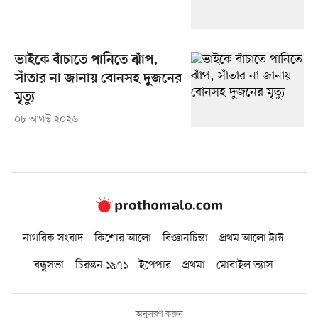
ভাইকে বাঁচাতে পানিতে ঝাঁপ,
সাঁতার না জানায় বোনসহ দুজনের
মৃত্যু
০৮ আগস্ট ২০২৬
নাগরিক সংবাদ
কিশোর আলো
বিজ্ঞানচিন্তা
প্রথম আলো ট্রাস্ট
বন্ধুসভা
চিরন্তন ১৯৭১
ইপেপার
প্রথমা
মোবাইল ভ্যাস
অনুসরণ করুন