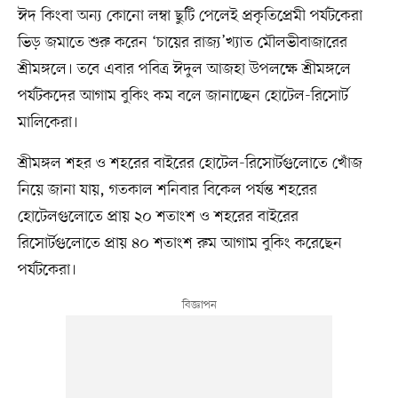
ঈদ কিংবা অন্য কোনো লম্বা ছুটি পেলেই প্রকৃতিপ্রেমী পর্যটকেরা
ভিড় জমাতে শুরু করেন ‘চায়ের রাজ্য’খ্যাত মৌলভীবাজারের
শ্রীমঙ্গলে। তবে এবার পবিত্র ঈদুল আজহা উপলক্ষে শ্রীমঙ্গলে
পর্যটকদের আগাম বুকিং কম বলে জানাচ্ছেন হোটেল-রিসোর্ট
মালিকেরা।
শ্রীমঙ্গল শহর ও শহরের বাইরের হোটেল-রিসোর্টগুলোতে খোঁজ
নিয়ে জানা যায়, গতকাল শনিবার বিকেল পর্যন্ত শহরের
হোটেলগুলোতে প্রায় ২০ শতাংশ ও শহরের বাইরের
রিসোর্টগুলোতে প্রায় ৪০ শতাংশ রুম আগাম বুকিং করেছেন
পর্যটকেরা।