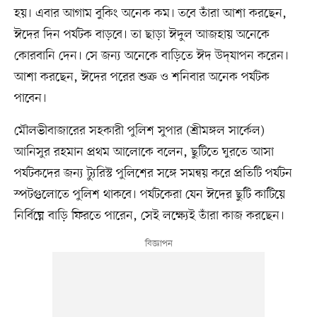
হয়। এবার আগাম বুকিং অনেক কম। তবে তাঁরা আশা করছেন,
ঈদের দিন পর্যটক বাড়বে। তা ছাড়া ঈদুল আজহায় অনেকে
কোরবানি দেন। সে জন্য অনেকে বাড়িতে ঈদ উদ্‌যাপন করেন।
আশা করছেন, ঈদের পরের শুক্র ও শনিবার অনেক পর্যটক
পাবেন।
মৌলভীবাজারের সহকারী পুলিশ সুপার (শ্রীমঙ্গল সার্কেল)
আনিসুর রহমান প্রথম আলোকে বলেন, ছুটিতে ঘুরতে আসা
পর্যটকদের জন্য ট্যুরিস্ট পুলিশের সঙ্গে সমন্বয় করে প্রতিটি পর্যটন
স্পটগুলোতে পুলিশ থাকবে। পর্যটকেরা যেন ঈদের ছুটি কাটিয়ে
নির্বিঘ্নে বাড়ি ফিরতে পারেন, সেই লক্ষ্যেই তাঁরা কাজ করছেন।