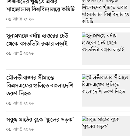
শিক্ষকদের খুঁজতে এবার
শাহজালাল বিশ্ববিদ্যালয়ে কমিটি
০৯ আগস্ট ২০২৬
সুনামগঞ্জে বর্ষায় হাওরের ঢেউ
থেকে বসতভিটা রক্ষার লড়াই
০৯ আগস্ট ২০২৬
মৌলভীবাজার সীমান্তে
বিএসএফের গুলিতে বাংলাদেশি
তরুণ নিহত
০৯ আগস্ট ২০২৬
সবুজ মাঠের বুকে ‘ফুলের সড়ক’
০৯ আগস্ট ২০২৬