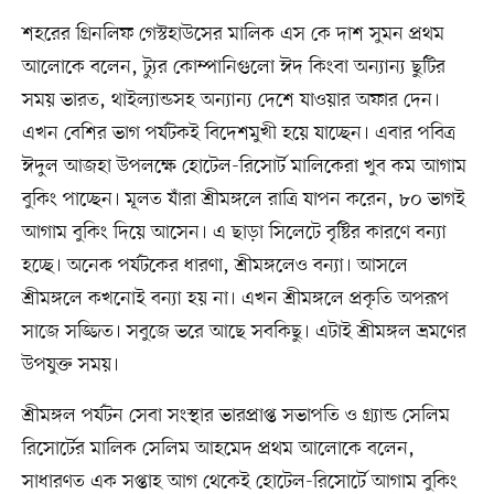
শহরের গ্রিনলিফ গেস্টহাউসের মালিক এস কে দাশ সুমন প্রথম
আলোকে বলেন, ট্যুর কোম্পানিগুলো ঈদ কিংবা অন্যান্য ছুটির
সময় ভারত, থাইল্যান্ডসহ অন্যান্য দেশে যাওয়ার অফার দেন।
এখন বেশির ভাগ পর্যটকই বিদেশমুখী হয়ে যাচ্ছেন। এবার পবিত্র
ঈদুল আজহা উপলক্ষে হোটেল-রিসোর্ট মালিকেরা খুব কম আগাম
বুকিং পাচ্ছেন। মূলত যাঁরা শ্রীমঙ্গলে রাত্রি যাপন করেন, ৮০ ভাগই
আগাম বুকিং দিয়ে আসেন। এ ছাড়া সিলেটে বৃষ্টির কারণে বন্যা
হচ্ছে। অনেক পর্যটকের ধারণা, শ্রীমঙ্গলেও বন্যা। আসলে
শ্রীমঙ্গলে কখনোই বন্যা হয় না। এখন শ্রীমঙ্গলে প্রকৃতি অপরূপ
সাজে সজ্জিত। সবুজে ভরে আছে সবকিছু। এটাই শ্রীমঙ্গল ভ্রমণের
উপযুক্ত সময়।
শ্রীমঙ্গল পর্যটন সেবা সংস্থার ভারপ্রাপ্ত সভাপতি ও গ্র্যান্ড সেলিম
রিসোর্টের মালিক সেলিম আহমেদ প্রথম আলোকে বলেন,
সাধারণত এক সপ্তাহ আগ থেকেই হোটেল-রিসোর্টে আগাম বুকিং