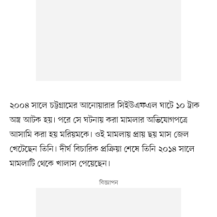
২০০৪ সালে চট্টগ্রামের আনোয়ারার সিইউএফএল ঘাটে ১০ ট্রাক
অস্ত্র আটক হয়। পরে সে ঘটনায় করা মামলার অভিযোগপত্রে
আসামি করা হয় মরিয়মকে। ওই মামলায় প্রায় ছয় মাস জেল
খেটেছেন তিনি। দীর্ঘ বিচারিক প্রক্রিয়া শেষে তিনি ২০১৪ সালে
মামলাটি থেকে খালাস পেয়েছেন।