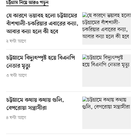
চট্টগ্রাম নিয়ে আরও পড়ুন
যে কারণে ভয়াবহ হলো চট্টগ্রামের
বাঁশখালী-চকরিয়ার এবারের বন্যা,
আবার বন্যা হলে কী হবে
২ ঘণ্টা আগে
চট্টগ্রামে বিদ্যুৎস্পৃষ্ট হয়ে বিএনপি
নেতার মৃত্যু
৩ ঘণ্টা আগে
চট্টগ্রামে কথায় কথায় গুলি,
বেপরোয়া সন্ত্রাসীরা
৪ ঘণ্টা আগে