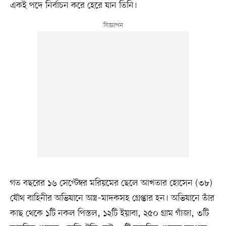
একই পদে নির্বাচন করে হেরে যান তিনি।
গত বছরের ১৬ সেপ্টেম্বর মরিয়মের ছেলে আখতার হোসেন (৩৮)
যৌথ বাহিনীর অভিযানে অস্ত্র–মাদকসহ গ্রেপ্তার হন। অভিযানে তাঁর
কাছ থেকে ১টি নকল পিস্তল, ১২টি ইয়াবা, ২৫০ গ্রাম গাঁজা, ৩টি