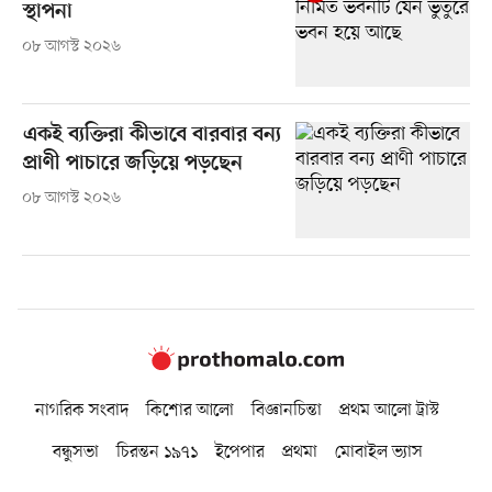
স্থাপনা
০৮ আগস্ট ২০২৬
একই ব্যক্তিরা কীভাবে বারবার বন্য
প্রাণী পাচারে জড়িয়ে পড়ছেন
০৮ আগস্ট ২০২৬
নাগরিক সংবাদ
কিশোর আলো
বিজ্ঞানচিন্তা
প্রথম আলো ট্রাস্ট
বন্ধুসভা
চিরন্তন ১৯৭১
ইপেপার
প্রথমা
মোবাইল ভ্যাস