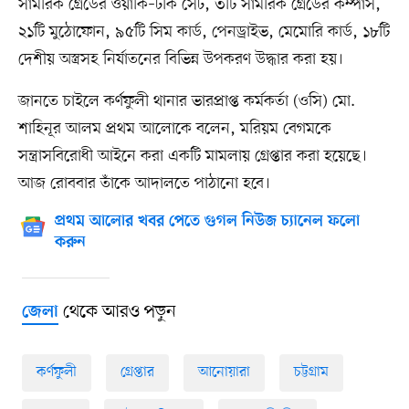
সামরিক গ্রেডের ওয়াকি–টকি সেট, ৩টি সামরিক গ্রেডের কম্পাস,
২১টি মুঠোফোন, ৯৫টি সিম কার্ড, পেনড্রাইভ, মেমোরি কার্ড, ১৮টি
দেশীয় অস্ত্রসহ নির্যাতনের বিভিন্ন উপকরণ উদ্ধার করা হয়।
জানতে চাইলে কর্ণফুলী থানার ভারপ্রাপ্ত কর্মকর্তা (ওসি) মো.
শাহিনূর আলম প্রথম আলোকে বলেন, মরিয়ম বেগমকে
সন্ত্রাসবিরোধী আইনে করা একটি মামলায় গ্রেপ্তার করা হয়েছে।
আজ রোববার তাঁকে আদালতে পাঠানো হবে।
প্রথম আলোর খবর পেতে গুগল নিউজ চ্যানেল ফলো
করুন
থেকে আরও পড়ুন
জেলা
কর্ণফুলী
গ্রেপ্তার
আনোয়ারা
চট্টগ্রাম