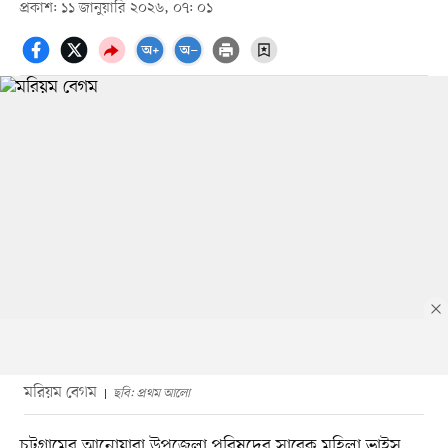
প্রকাশ: ১১ জানুয়ারি ২০২৬, ০৭: ০১
মরিয়ম বেগম
ছবি: প্রথম আলো
চট্টগ্রামের আনোয়ারা উপজেলা পরিষদের সাবেক মহিলা ভাইস