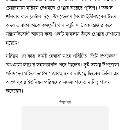
চেয়ারম্যান মরিয়ম বেগমকে গ্রেপ্তার করেছে পুলিশ। গতকাল
শনিবার রাত ১০টার দিকে উপজেলার বৈরাগ ইউনিয়নের উত্তর
বন্দর এলাকা থেকে কর্ণফুলী থানা–পুলিশ তাঁকে গ্রেপ্তার করে।
সন্ত্রাসবিরোধী আইনে করা একটি মামলায় তাঁকে গ্রেপ্তার দেখানো
হয়েছে।
মরিয়ম এলাকায় ‘বদনী মেম্বার’ নামে পরিচিত। তিনি উপজেলা
আওয়ামী লীগের সহসভাপতি পদে ছিলেন। দুই দফায় উপজেলা
পরিষদের মহিলা ভাইস চেয়ারম্যানের দায়িত্বে ছিলেন তিনি। এর
আগে দুবার ইউনিয়ন পরিষদের সদস্য পদেও দায়িত্ব পালন
করেছেন।