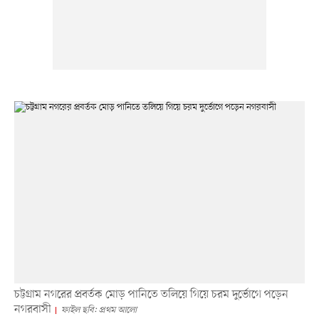
চট্টগ্রাম নগরের প্রবর্তক মোড় পানিতে তলিয়ে গিয়ে চরম দুর্ভোগে পড়েন
নগরবাসী
ফাইল ছবি: প্রথম আলো