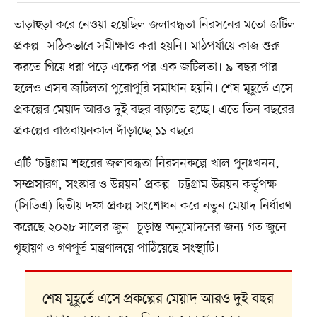
তাড়াহুড়া করে নেওয়া হয়েছিল জলাবদ্ধতা নিরসনের মতো জটিল
প্রকল্প। সঠিকভাবে সমীক্ষাও করা হয়নি। মাঠপর্যায়ে কাজ শুরু
করতে গিয়ে ধরা পড়ে একের পর এক জটিলতা। ৯ বছর পার
হলেও এসব জটিলতা পুরোপুরি সমাধান হয়নি। শেষ মূহূর্তে এসে
প্রকল্পের মেয়াদ আরও দুই বছর বাড়াতে হচ্ছে। এতে তিন বছরের
প্রকল্পের বাস্তবায়নকাল দাঁড়াচ্ছে ১১ বছরে।
এটি ‘চট্টগ্রাম শহরের জলাবদ্ধতা নিরসনকল্পে খাল পুনঃখনন,
সম্প্রসারণ, সংস্কার ও উন্নয়ন’ প্রকল্প। চট্টগ্রাম উন্নয়ন কর্তৃপক্ষ
(সিডিএ) দ্বিতীয় দফা প্রকল্প সংশোধন করে নতুন মেয়াদ নির্ধারণ
করেছে ২০২৮ সালের জুন। চূড়ান্ত অনুমোদনের জন্য গত জুনে
গৃহায়ণ ও গণপূর্ত মন্ত্রণালয়ে পাঠিয়েছে সংস্থাটি।
শেষ মূহূর্তে এসে প্রকল্পের মেয়াদ আরও দুই বছর