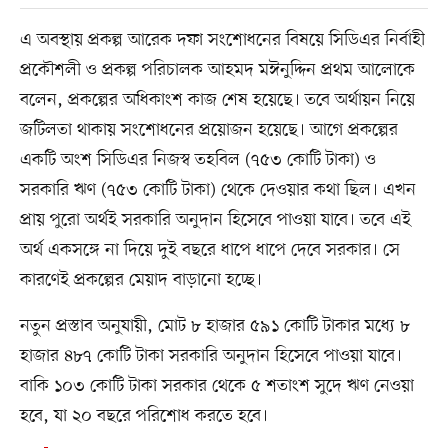
এ অবস্থায় প্রকল্প আরেক দফা সংশোধনের বিষয়ে সিডিএর নির্বাহী
প্রকৌশলী ও প্রকল্প পরিচালক আহমদ মঈনুদ্দিন প্রথম আলোকে
বলেন, প্রকল্পের অধিকাংশ কাজ শেষ হয়েছে। তবে অর্থায়ন নিয়ে
জটিলতা থাকায় সংশোধনের প্রয়োজন হয়েছে। আগে প্রকল্পের
একটি অংশ সিডিএর নিজস্ব তহবিল (৭৫৩ কোটি টাকা) ও
সরকারি ঋণ (৭৫৩ কোটি টাকা) থেকে দেওয়ার কথা ছিল। এখন
প্রায় পুরো অর্থই সরকারি অনুদান হিসেবে পাওয়া যাবে। তবে এই
অর্থ একসঙ্গে না দিয়ে দুই বছরে ধাপে ধাপে দেবে সরকার। সে
কারণেই প্রকল্পের মেয়াদ বাড়ানো হচ্ছে।
নতুন প্রস্তাব অনুযায়ী, মোট ৮ হাজার ৫৯১ কোটি টাকার মধ্যে ৮
হাজার ৪৮৭ কোটি টাকা সরকারি অনুদান হিসেবে পাওয়া যাবে।
বাকি ১০৩ কোটি টাকা সরকার থেকে ৫ শতাংশ সুদে ঋণ নেওয়া
হবে, যা ২০ বছরে পরিশোধ করতে হবে।