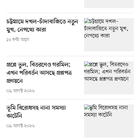
চট্টগ্রামে দখল–চাঁদাবাজিতে নতুন
মুখ, নেপথ্যে কারা
১৬ ঘণ্টা আগে
প্রশ্নে ভুল, বিতরণেও গরমিল;
এখন পরিবর্তন আসছে প্রশ্নপত্র
প্রণয়নে
০৯ আগস্ট ২০২৬
ভূমি বিরোধসহ নানা সমস্যা
কাটেনি
০৯ আগস্ট ২০২৬