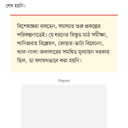
শেষ হয়নি।
বিশেষজ্ঞরা বলছেন, সমস্যার শুরু প্রকল্পের
পরিকল্পনাতেই। যে ধরনের বিস্তৃত মাঠ সমীক্ষা,
পানিপ্রবাহ বিশ্লেষণ, জোয়ার-ভাটা বিবেচনা,
খাল-নালা-জলাধারের সমন্বিত মূল্যায়ন দরকার
ছিল, তা যথাযথভাবে করা হয়নি।