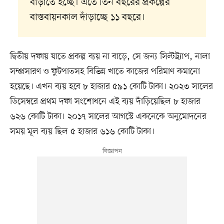
বাড়াতে হচ্ছে। এতে তিন বছরের প্রকল্পের
বাস্তবায়নকাল দাঁড়াচ্ছে ১১ বছরে।
দ্বিতীয় দফায় যাতে প্রকল্প ব্যয় না বাড়ে, সে জন্য সিল্টট্র্যাপ, নালা
সম্প্রসারণ ও ফুটপাতসহ বিভিন্ন খাতে কাজের পরিমাণ কমানো
হয়েছে। এখন ব্যয় হবে ৮ হাজার ৫৯১ কোটি টাকা। ২০২৩ সালের
ডিসেম্বরে প্রথম দফা সংশোধনে এই ব্যয় দাঁড়িয়েছিল ৮ হাজার
৬২৬ কোটি টাকা। ২০১৭ সালের আগস্টে একনেকে অনুমোদনের
সময় মূল ব্যয় ছিল ৫ হাজার ৬১৬ কোটি টাকা।