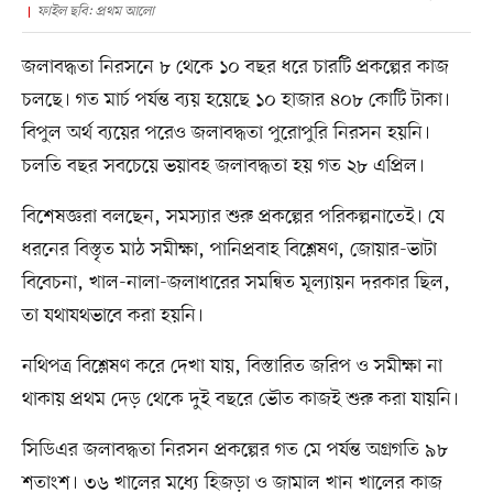
ফাইল ছবি: প্রথম আলো
জলাবদ্ধতা নিরসনে ৮ থেকে ১০ বছর ধরে চারটি প্রকল্পের কাজ
চলছে। গত মার্চ পর্যন্ত ব্যয় হয়েছে ১০ হাজার ৪০৮ কোটি টাকা।
বিপুল অর্থ ব্যয়ের পরেও জলাবদ্ধতা পুরোপুরি নিরসন হয়নি।
চলতি বছর সবচেয়ে ভয়াবহ জলাবদ্ধতা হয় গত ২৮ এপ্রিল।
বিশেষজ্ঞরা বলছেন, সমস্যার শুরু প্রকল্পের পরিকল্পনাতেই। যে
ধরনের বিস্তৃত মাঠ সমীক্ষা, পানিপ্রবাহ বিশ্লেষণ, জোয়ার-ভাটা
বিবেচনা, খাল-নালা-জলাধারের সমন্বিত মূল্যায়ন দরকার ছিল,
তা যথাযথভাবে করা হয়নি।
নথিপত্র বিশ্লেষণ করে দেখা যায়, বিস্তারিত জরিপ ও সমীক্ষা না
থাকায় প্রথম দেড় থেকে দুই বছরে ভৌত কাজই শুরু করা যায়নি।
সিডিএর জলাবদ্ধতা নিরসন প্রকল্পের গত মে পর্যন্ত অগ্রগতি ৯৮
শতাংশ। ৩৬ খালের মধ্যে হিজড়া ও জামাল খান খালের কাজ