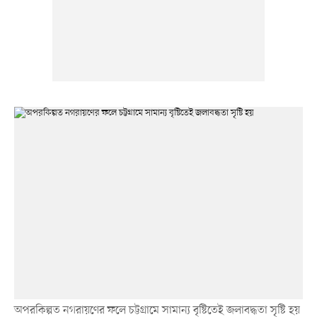
অপরকিল্পত নগরায়ণের ফলে চট্টগ্রামে সামান্য বৃষ্টিতেই জলাবদ্ধতা সৃষ্টি হয়