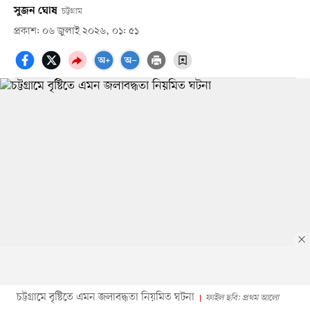
সুজন ঘোষ
চট্টগ্রাম
প্রকাশ: ০৬ জুলাই ২০২৬, ০১: ৫১
চট্টগ্রামে বৃষ্টিতে এমন জলাবদ্ধতা নিয়মিত ঘটনা
ফাইল ছবি: প্রথম আলো