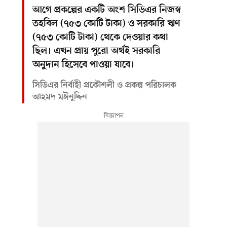
আগে প্রকল্পের একটি অংশ সিডিএর নিজস্ব
তহবিল (৭৫৩ কোটি টাকা) ও সরকারি ঋণ
(৭৫৩ কোটি টাকা) থেকে দেওয়ার কথা
ছিল। এখন প্রায় পুরো অর্থই সরকারি
অনুদান হিসেবে পাওয়া যাবে।
সিডিএর নির্বাহী প্রকৌশলী ও প্রকল্প পরিচালক
আহমদ মঈনুদ্দিন