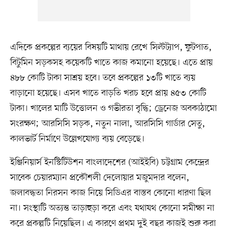
এদিকে প্রকল্পের ব্যয়ের বিষয়টি মাথায় রেখে সিল্টট্যাপ, ফুটপাত,
বিটুমিন সড়কসহ কয়েকটি খাতে কাজ কমানো হয়েছে। এতে প্রায়
৪৮৮ কোটি টাকা সাশ্রয় হবে। তবে প্রকল্পের ১৩টি খাতে ব্যয়
বাড়ানো হয়েছে। এসব খাতে বাড়তি খরচ হবে প্রায় ৪৫৩ কোটি
টাকা। খালের মাটি উত্তোলন ও গভীরতা বৃদ্ধি; ড্রেনেজ অবকাঠামো
সংরক্ষণ; আরসিসি সড়ক, নতুন নালা, আরসিসি গার্ডার সেতু,
কালভার্ট নির্মাণে উল্লেখযোগ্য ব্যয় বেড়েছে।
ইঞ্জিনিয়ার্স ইনস্টিটিউশন বাংলাদেশের (আইইবি) চট্টগ্রাম কেন্দ্রের
সাবেক চেয়ারম্যান প্রকৌশলী দেলোয়ার মজুমদার বলেন,
জলাবদ্ধতা নিরসন কাজ নিয়ে সিডিএর বাস্তব কোনো ধারণা ছিল
না। সংস্থাটি অত্যন্ত তাড়াহুড়া করে এবং যথাযথ কোনো সমীক্ষা না
করে প্রকল্পটি নিয়েছিল। এ কারণে প্রথম দুই বছর কাজই শুরু করা