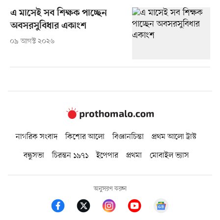
এ মাসেই সব শিক্ষক পাচ্ছেন
অবসরসুবিধার একাংশ
০৯ আগস্ট ২০২৬
নাগরিক সংবাদ
কিশোর আলো
বিজ্ঞানচিন্তা
প্রথম আলো ট্রাস্ট
বন্ধুসভা
চিরন্তন ১৯৭১
ইপেপার
প্রথমা
মোবাইল ভ্যাস
অনুসরণ করুন