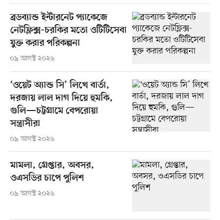
ব্রডব্যান্ড ইন্টারনেট প্যাকেজে
নেটফ্লিক্স-চরকির মতো ওটিটিসেবা
যুক্ত করার পরিকল্পনা
০৯ আগস্ট ২০২৬
‘ওয়েট অ্যান্ড সি’ লিখে বার্তা,
দরজায় লাল দাগ দিয়ে হুমকি,
গুলি—চট্টগ্রামে বেপরোয়া
সন্ত্রাসীরা
০৯ আগস্ট ২০২৬
মামলা, গ্রেপ্তার, অবসর,
ওএসডির চাপে পুলিশ
০৯ আগস্ট ২০২৬