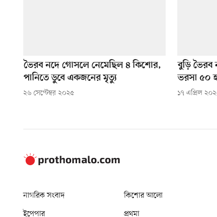
ভৈরব নদে গোসলে নেমেছিল ৪ কিশোর,
বুড়ি ভৈরব
পানিতে ডুবে একজনের মৃত্যু
ভরসা ৫০ হ
২৬ সেপ্টেম্বর ২০২৫
১৭ এপ্রিল ২০
নাগরিক সংবাদ
কিশোর আলো
ইপেপার
প্রথমা