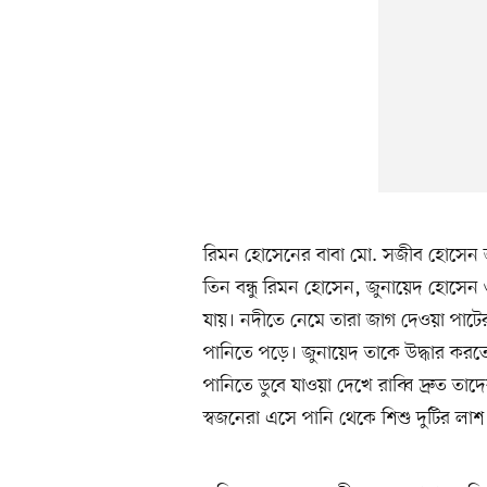
রিমন হোসেনের বাবা মো. সজীব হোসেন জা
তিন বন্ধু রিমন হোসেন, জুনায়েদ হোসে
যায়। নদীতে নেমে তারা জাগ দেওয়া পাট
পানিতে পড়ে। জুনায়েদ তাকে উদ্ধার করতে
পানিতে ডুবে যাওয়া দেখে রাব্বি দ্রুত তা
স্বজনেরা এসে পানি থেকে শিশু দুটির লাশ