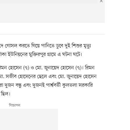
ে গোসল করতে গিয়ে পানিতে ডুবে দুই শিশুর মৃত্যু
া ইউনিয়নের মুক্তিরপুর গ্রামে এ ঘটনা ঘটে।
ম রিমন হোসেন (৭) ও মো. জুনায়েদ হোসেন (৭)। রিমন
র মো. সজীব হোসেনের ছেলে এবং মো. জুনায়েদ হোসেন
 দুজন বন্ধু এবং দুজনই পার্শ্ববর্তী কুলতলা সরকারি
থী ছিল।