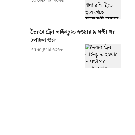
১০ ফেব্রুয়ারি ২০২৬
ভৈরবে ট্রেন লাইনচ্যুত হওয়ার ৯ ঘণ্টা পর
চলাচল শুরু
২৭ জানুয়ারি ২০২৬