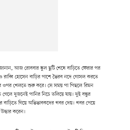
নান, আজ রোববার স্কুল ছুটি শেষে বাড়িতে ফেরার পর
ন ও রাব্বি হোসেন বাড়ির পাশে ভৈরব নদে গোসল করতে
ের ওপর খেলতে শুরু করে। সে সময় পা পিছলে রিমন
 গেলে দুজনেই পানির নিচে তলিয়ে যায়। দুই বন্ধুর
দের বাড়িতে গিয়ে অভিভাবকদের খবর দেয়। খবর পেয়ে
 উদ্ধার করেন।