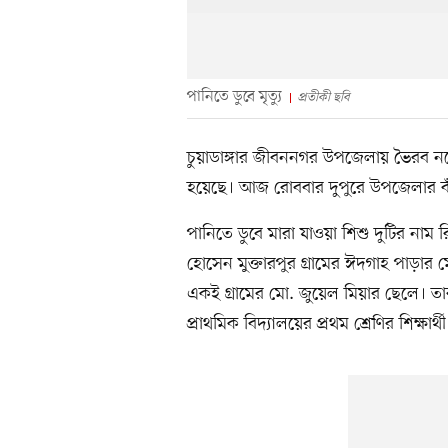
পানিতে ডুবে মৃত্যু
প্রতীকী ছবি
চুয়াডাঙ্গার জীবননগর উপজেলায় ভৈরব নদ
হয়েছে। আজ রোববার দুপুরে উপজেলার বাঁক
পানিতে ডুবে মারা যাওয়া শিশু দুটির না
হোসেন মুক্তারপুর গ্রামের ঈদগাহ পাড়া
একই গ্রামের মো. জুয়েল মিয়ার ছেলে। তারা
প্রাথমিক বিদ্যালয়ের প্রথম শ্রেণির শিক্ষার্