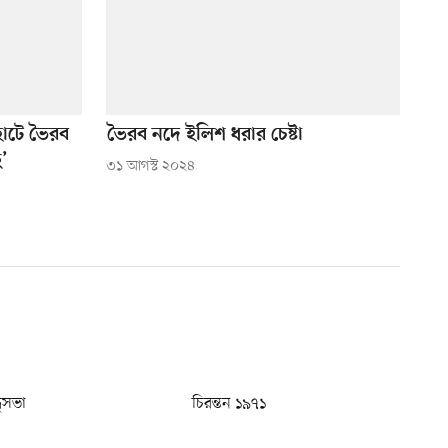
াটে ভৈরব
ভৈরব নদে ইলিশ ধরার চেষ্টা
’
৩১ আগস্ট ২০২৪
ধুসভা
চিরন্তন ১৯৭১