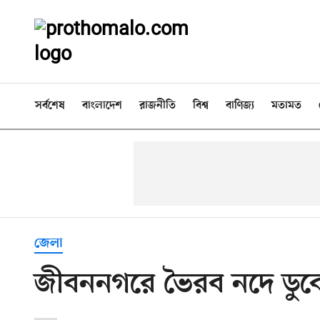
সর্বশেষ
বাংলাদেশ
রাজনীতি
বিশ্ব
বাণিজ্য
মতামত
জেলা
জীবননগরে ভৈরব নদে ডুবে দ