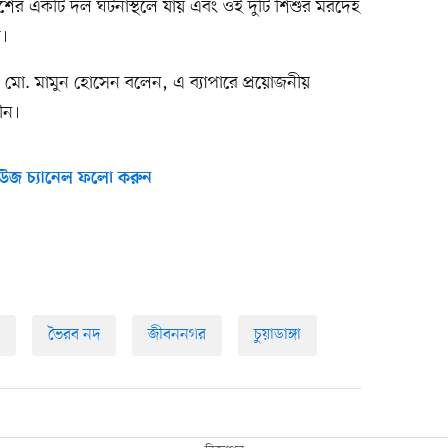
ের একটি দল ঘটনাস্থলে যায় এবং ওই দুটি শিশুর মরদেহ
ে।
ি) মো. মামুন হোসেন বলেন, এ ব্যাপারে প্রয়োজনীয়
ধীন।
উজ চ্যানেল ফলো করুন
ভৈরব নদ
জীবননগর
চুয়াডাঙ্গা