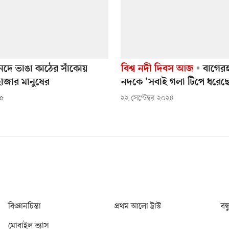
 নদে ভাঙা কাঠের সাঁকোয়
বিশ্ব নদী দিবস আজ
বাগেরহ
াজার মানুষের
নদকে ‘সবাই গলা টিপে ধরেছে
২৫
২২ সেপ্টেম্বর ২০২৪
বিজ্ঞানচিন্তা
প্রথম আলো ট্রাস্ট
বন্
মোবাইল ভ্যাস