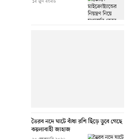
১২ জুন ২০২৬
ভৈরব নদে ঘাটে বাঁধা রশি ছিঁড়ে ডুবে গেছে
কয়লাবাহী জাহাজ