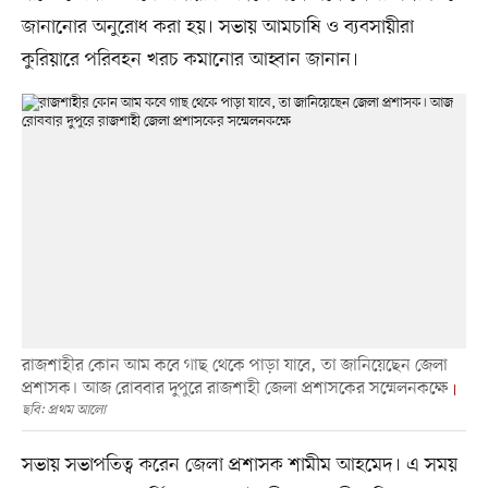
জানানোর অনুরোধ করা হয়। সভায় আমচাষি ও ব্যবসায়ীরা
কুরিয়ারে পরিবহন খরচ কমানোর আহ্বান জানান।
রাজশাহীর কোন আম কবে গাছ থেকে পাড়া যাবে, তা জানিয়েছেন জেলা
প্রশাসক। আজ রোববার দুপুরে রাজশাহী জেলা প্রশাসকের সম্মেলনকক্ষে
ছবি: প্রথম আলো
সভায় সভাপতিত্ব করেন জেলা প্রশাসক শামীম আহমেদ। এ সময়