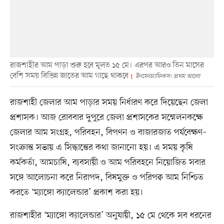
রাজশাহীর আম পাড়া শুরু হবে মূলত ১৫ মে। এরপর আরও তিন মাসের
বেশি সময় বিভিন্ন জাতের আম গাছে থাকবে
ইনফোগ্রাফিকস: প্রথম আলো
রাজশাহী জেলার আম পাড়ার সময় নির্ধারণ করে দিয়েছেন জেলা
প্রশাসক। আজ রোববার দুপুরে জেলা প্রশাসকের সম্মেলনকক্ষে
জেলার আম সংগ্রহ, পরিবহন, বিপণন ও বাজারজাত পর্যবেক্ষণ–
সংক্রান্ত সভায় এ সিদ্ধান্তের কথা জানানো হয়। এ সময় কৃষি
কর্মকর্তা, আমচাষি, ব্যবসায়ী ও আম পরিবহনে নিয়োজিত সবার
সঙ্গে আলোচনা করে নিরাপদ, বিষমুক্ত ও পরিপক্ব আম নিশ্চিত
করতে ‘ম্যাঙ্গো ক্যালেন্ডার’ প্রকাশ করা হয়।
রাজশাহীর ‘ম্যাঙ্গো ক্যালেন্ডার’ অনুযায়ী, ১৫ মে থেকে সব ধরনের