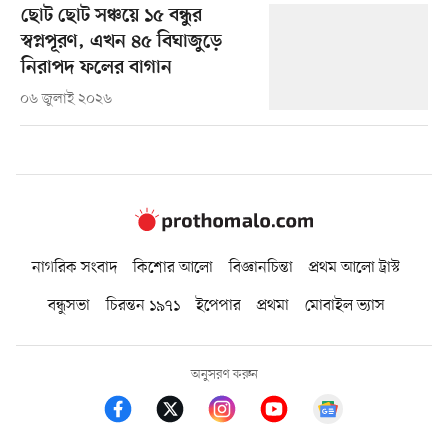
ছোট ছোট সঞ্চয়ে ১৫ বন্ধুর
স্বপ্নপূরণ, এখন ৪৫ বিঘাজুড়ে
নিরাপদ ফলের বাগান
০৬ জুলাই ২০২৬
নাগরিক সংবাদ
কিশোর আলো
বিজ্ঞানচিন্তা
প্রথম আলো ট্রাস্ট
বন্ধুসভা
চিরন্তন ১৯৭১
ইপেপার
প্রথমা
মোবাইল ভ্যাস
অনুসরণ করুন