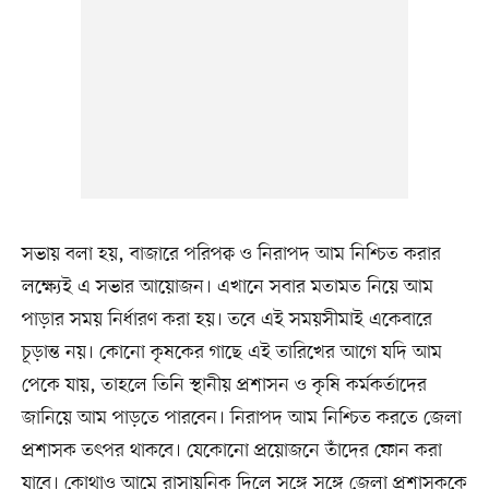
সভায় বলা হয়, বাজারে পরিপক্ব ও নিরাপদ আম নিশ্চিত করার
লক্ষ্যেই এ সভার আয়োজন। এখানে সবার মতামত নিয়ে আম
পাড়ার সময় নির্ধারণ করা হয়। তবে এই সময়সীমাই একেবারে
চূড়ান্ত নয়। কোনো কৃষকের গাছে এই তারিখের আগে যদি আম
পেকে যায়, তাহলে তিনি স্থানীয় প্রশাসন ও কৃষি কর্মকর্তাদের
জানিয়ে আম পাড়তে পারবেন। নিরাপদ আম নিশ্চিত করতে জেলা
প্রশাসক তৎপর থাকবে। যেকোনো প্রয়োজনে তাঁদের ফোন করা
যাবে। কোথাও আমে রাসায়নিক দিলে সঙ্গে সঙ্গে জেলা প্রশাসককে