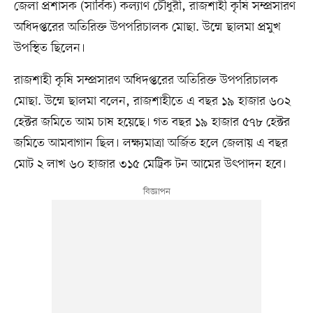
জেলা প্রশাসক (সার্বিক) কল্যাণ চৌধুরী, রাজশাহী কৃষি সম্প্রসারণ
অধিদপ্তরের অতিরিক্ত উপপরিচালক মোছা. উম্মে ছালমা প্রমুখ
উপস্থিত ছিলেন।
রাজশাহী কৃষি সম্প্রসারণ অধিদপ্তরের অতিরিক্ত উপপরিচালক
মোছা. উম্মে ছালমা বলেন, রাজশাহীতে এ বছর ১৯ হাজার ৬০২
হেক্টর জমিতে আম চাষ হয়েছে। গত বছর ১৯ হাজার ৫৭৮ হেক্টর
জমিতে আমবাগান ছিল। লক্ষ্যমাত্রা অর্জিত হলে জেলায় এ বছর
মোট ২ লাখ ৬০ হাজার ৩১৫ মেট্রিক টন আমের উৎপাদন হবে।