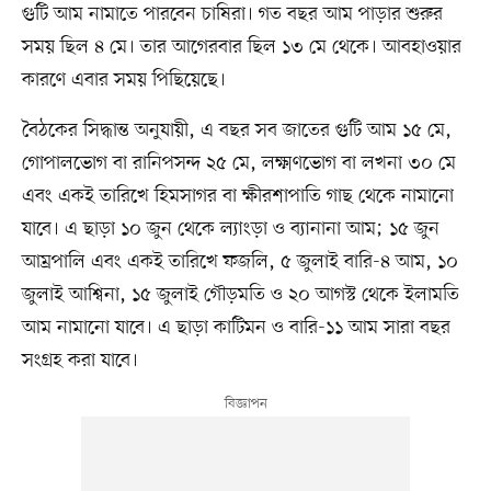
গুটি আম নামাতে পারবেন চাষিরা। গত বছর আম পাড়ার শুরুর
সময় ছিল ৪ মে। তার আগেরবার ছিল ১৩ মে থেকে। আবহাওয়ার
কারণে এবার সময় পিছিয়েছে।
বৈঠকের সিদ্ধান্ত অনুযায়ী, এ বছর সব জাতের গুটি আম ১৫ মে,
গোপালভোগ বা রানিপসন্দ ২৫ মে, লক্ষ্মণভোগ বা লখনা ৩০ মে
এবং একই তারিখে হিমসাগর বা ক্ষীরশাপাতি গাছ থেকে নামানো
যাবে। এ ছাড়া ১০ জুন থেকে ল্যাংড়া ও ব্যানানা আম; ১৫ জুন
আম্রপালি এবং একই তারিখে ফজলি, ৫ জুলাই বারি-৪ আম, ১০
জুলাই আশ্বিনা, ১৫ জুলাই গৌড়মতি ও ২০ আগস্ট থেকে ইলামতি
আম নামানো যাবে। এ ছাড়া কাটিমন ও বারি-১১ আম সারা বছর
সংগ্রহ করা যাবে।