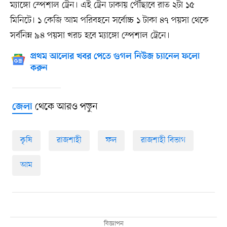
ম্যাঙ্গো স্পেশাল ট্রেন। এই ট্রেন ঢাকায় পৌঁছাবে রাত ২টা ১৫
মিনিটে। ১ কেজি আম পরিবহনে সর্বোচ্চ ১ টাকা ৪৭ পয়সা থেকে
সর্বনিম্ন ৯৪ পয়সা খরচ হবে ম্যাঙ্গো স্পেশাল ট্রেনে।
প্রথম আলোর খবর পেতে গুগল নিউজ চ্যানেল ফলো
করুন
থেকে আরও পড়ুন
জেলা
কৃষি
রাজশাহী
ফল
রাজশাহী বিভাগ
আম