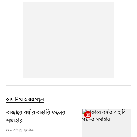
আম নিয়ে আরও পড়ুন
বাজারে বর্ষার বাহারি ফলের
সমাহার
০৬ আগস্ট ২০২৬