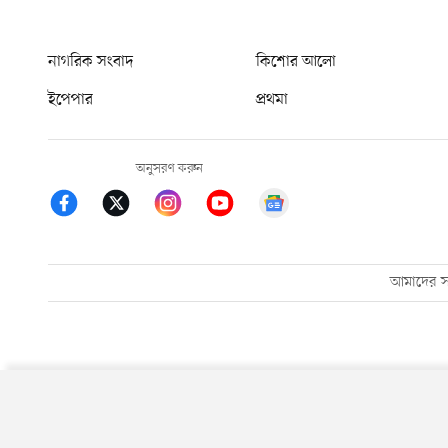
নাগরিক সংবাদ
কিশোর আলো
ইপেপার
প্রথমা
অনুসরণ করুন
আমাদের সম