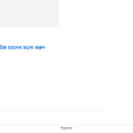
উজ চ্যানেল ফলো করুন