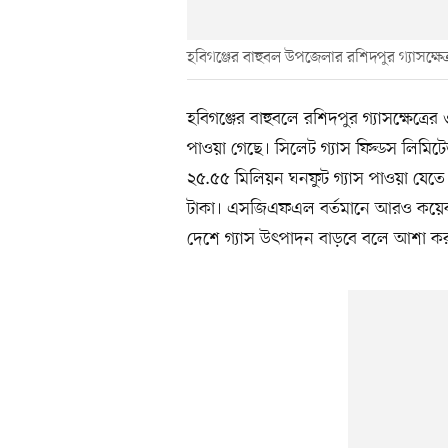
হবিগঞ্জের বাহুবল উপজেলার র‌শিদপুর গ্যাসক্ষেত্
হবিগঞ্জের বাহুবলে রশিদপুর গ্যাসক্ষেত্রের
পাওয়া গেছে। সিলেট গ্যাস ফিল্ডস লিম
২৫.৫৫ মিলিয়ন ঘনফুট গ্যাস পাওয়া যেতে
টাকা। এসজিএফএল বর্তমানে আরও কয়েক
দেশে গ্যাস উৎপাদন বাড়বে বলে আশা কর