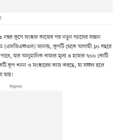
র
 ৩ নম্বর কূপে সংস্কার কাজের পর নতুন গ্যাসের সন্ধান
িটেড (এসজিএফএল) জানায়, কূপটি থেকে আগামী ১০ বছরে
 পারে, যার আনুমানিক বাজার মূল্য ৪ হাজার ৭০০ কোটি
টি কূপ খনন ও সংস্কারের কাজ করছে, যা সফল হলে
া যায়।