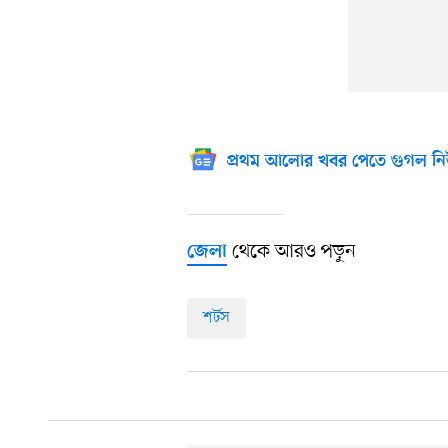
প্রথম আলোর খবর পেতে গুগল নি
থেকে আরও পড়ুন
জেলা
শর্টস