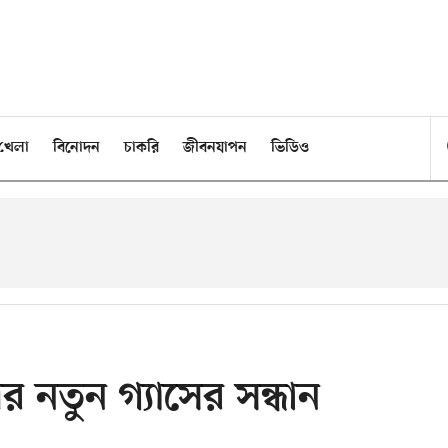
খেলা
বিনোদন
চাকরি
জীবনযাপন
ভিডিও
র নতুন গ্যাসের সন্ধান