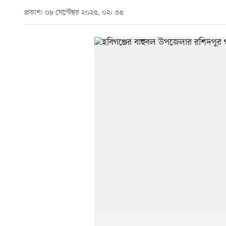
প্রকাশ: ০৮ সেপ্টেম্বর ২০২৫, ০২: ৩৫