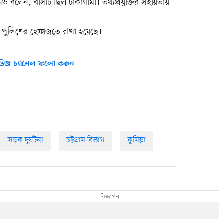
উএনও বলেন, বাসটি ছিল ঢাকাগামী। তথ্যপ্রযুক্তির সহায়তায়
।
 পুলিশের হেফাজতে রাখা হয়েছে।
উজ চ্যানেল ফলো করুন
সড়ক দুর্ঘটনা
চট্টগ্রাম বিভাগ
কুমিল্লা