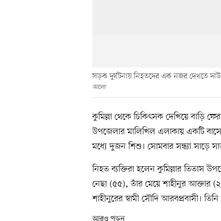
সড়ক দুর্ঘটনায় নিহতদের এক নজর দেখতে দাউদকা
আলো
কুমিল্লা থেকে চিকিৎসক দেখিয়ে বাড়ি ফেরা
উপজেলার মালিখিল এলাকায় একটি বাসে
মধ্যে দুজন শিশু। সোমবার সন্ধ্যা সাড়ে সা
নিহত ব্যক্তিরা হলেন কুমিল্লার তিতাস 
নেছা (৫৫), তাঁর মেয়ে শাহীনুর আক্তার (
শাহীনুরের স্বামী সৌদি আরবপ্রবাসী। তিনি
আরও পড়ুন