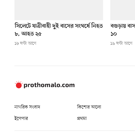
সিলেটে যাত্রীবাহী দুই বাসের সংঘর্ষে নিহত
বগুড়ায় বা
৮, আহত ২৫
১০
১৮ ঘণ্টা আগে
১৯ ঘণ্টা আগে
নাগরিক সংবাদ
কিশোর আলো
ইপেপার
প্রথমা