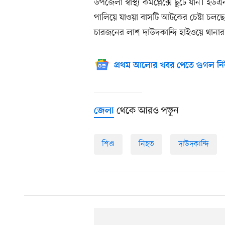
উপজেলা স্বাস্থ্য কমপ্লেক্সে ছুটে যান। ই
পালিয়ে যাওয়া বাসটি আটকের চেষ্টা চলছে
চারজনের লাশ দাউদকান্দি হাইওয়ে থানার
প্রথম আলোর খবর পেতে গুগল নি
থেকে আরও পড়ুন
জেলা
শিশু
নিহত
দাউদকান্দি