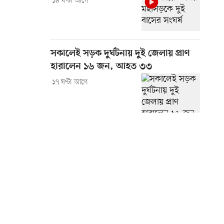
১৪ ঘণ্টা আগে
সকালেই সড়ক দুর্ঘটনায় দুই জেলায় প্রাণ
হারালেন ১৬ জন, আহত ৩৩
১৭ ঘণ্টা আগে