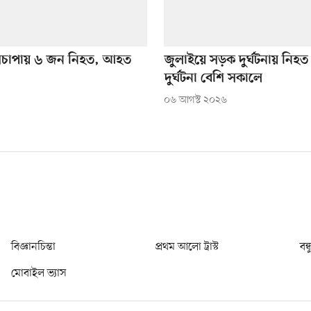
সচাপায় ৬ জন নিহত, আহত
জুলাইয়ে সড়ক দুর্ঘটনায় নিহত
দুর্ঘটনা বেশি সকালে
০৬ আগস্ট ২০২৬
বিজ্ঞানচিন্তা
প্রথম আলো ট্রাস্ট
বন্
মোবাইল ভ্যাস