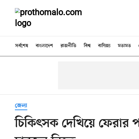
সর্বশেষ
বাংলাদেশ
রাজনীতি
বিশ্ব
বাণিজ্য
মতামত
জেলা
চিকিৎসক দেখিয়ে ফেরার 