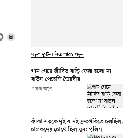
সড়ক দুর্ঘটনা নিয়ে আরও পড়ুন
গান গেয়ে জীবিত বাড়ি ফেরা হলো না
বাউল পেহেলি ভৈরবীর
৭ ঘণ্টা আগে
ফাঁকা সড়কে দুই বাসই দ্রুতগতিতে চলছিল,
চালকদের চোখে ছিল ঘুম: পুলিশ