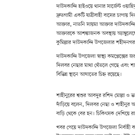
দাউদকান্দি হাইওয়ে থানার সার্জেন্ট ওয়
দ্রুতগামী একটি যাত্রীবাহী বাসের চাপায় দ
আক্তার, নাতনি সায়মা আক্তার দাউদকান্দি 
আক্তারকে আশঙ্কাজনক অবস্থায় অ্যাম্বুলেন
কুমিল্লার দাউদকান্দি উপজেলার শহীদনগ
দাউদকান্দি উপজেলা স্বাস্থ্য কমপ্লেক্সে
দিলবর নেছার মাথা থেঁতলে গেছে এবং শা
বিভিন্ন স্থানে আঘাতের চিহ্ন রয়েছে।
শাহীনুরের শ্বশুর আবদুর রশিদ মোল্লা ও ভা
দাঁড়িয়ে বলেন, দিলবর নেছা ও শাহীনুর আ
বাড়ি থেকে বের হন। চিকিৎসক দেখিয়ে রা
খবর পেয়ে দাউদকান্দি উপজেলা নির্বাহী 