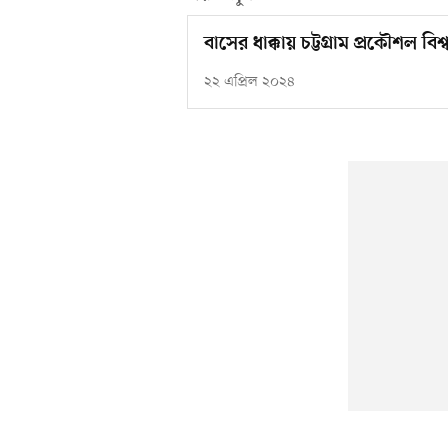
বাসের ধাক্কায় চট্টগ্রাম প্রকৌশল বিশ্
২২ এপ্রিল ২০২৪