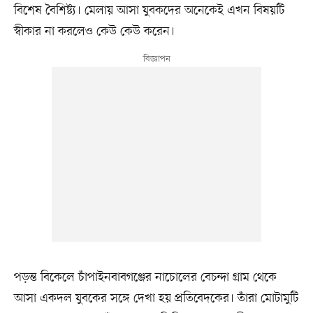
বিশেষ বৈশিষ্ট্য। মেলায় আসা যুবকদের অনেকেই এখন বিষয়টি
স্বীকার না করলেও কেউ কেউ করেন।
পড়ন্ত বিকেলে চাঁপাইনবাবগঞ্জের নাচোলের বেচন্দা গ্রাম থেকে
আসা একদল যুবকের সঙ্গে দেখা হয় প্রতিবেদকের। তাঁরা মোটামুটি