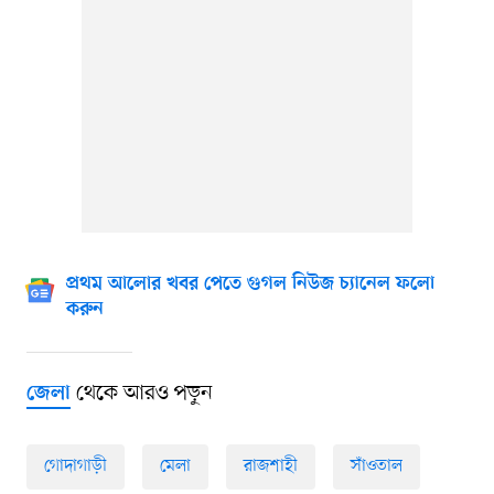
প্রথম আলোর খবর পেতে গুগল নিউজ চ্যানেল ফলো
করুন
থেকে আরও পড়ুন
জেলা
গোদাগাড়ী
মেলা
রাজশাহী
সাঁওতাল