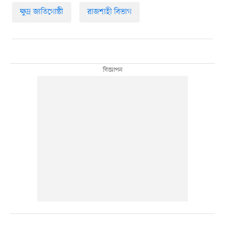
ক্ষুদ্র জাতিগোষ্ঠী
রাজশাহী বিভাগ