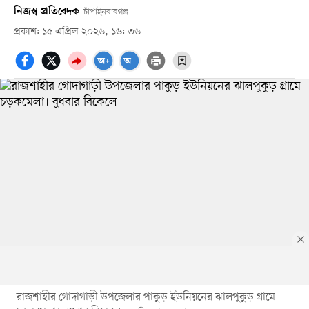
নিজস্ব প্রতিবেদক
চাঁপাইনবাবগঞ্জ
প্রকাশ: ১৫ এপ্রিল ২০২৬, ১৬: ৩৬
রাজশাহীর গোদাগাড়ী উপজেলার পাকুড় ইউনিয়নের ঝালপুকুড় গ্রামে