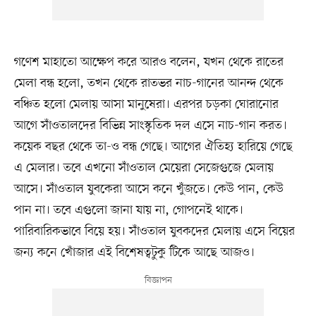
গণেশ মাহাতো আক্ষেপ করে আরও বলেন, যখন থেকে রাতের
মেলা বন্ধ হলো, তখন থেকে রাতভর নাচ-গানের আনন্দ থেকে
বঞ্চিত হলো মেলায় আসা মানুষেরা। এরপর চড়কা ঘোরানোর
আগে সাঁওতালদের বিভিন্ন সাংস্কৃতিক দল এসে নাচ-গান করত।
কয়েক বছর থেকে তা-ও বন্ধ গেছে। আগের ঐতিহ্য হারিয়ে গেছে
এ মেলার। তবে এখনো সাঁওতাল মেয়েরা সেজেগুজে মেলায়
আসে। সাঁওতাল যুবকেরা আসে কনে খুঁজতে। কেউ পান, কেউ
পান না। তবে এগুলো জানা যায় না, গোপনেই থাকে।
পারিবারিকভাবে বিয়ে হয়। সাঁওতাল যুবকদের মেলায় এসে বিয়ের
জন্য কনে খোঁজার এই বিশেষত্বটুকু টিকে আছে আজও।