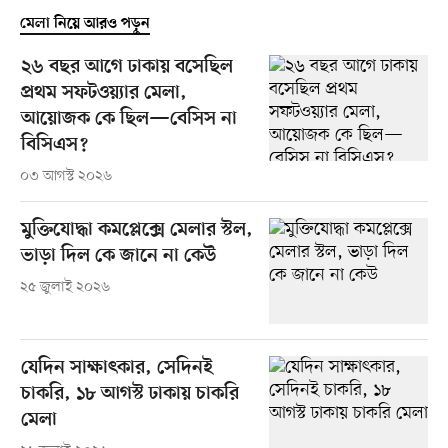
মেলা নিয়ে আরও পড়ুন
২৬ বছর আগে ঢাকায় বসেছিল
প্রথম সফটওয়্যার মেলা,
আয়োজক কে ছিল—বেসিস না
বিসিএস?
০৩ আগস্ট ২০২৬
মুক্তিযোদ্ধা কমপ্লেক্সে মেলার স্টল,
ভাড়া দিল কে জানে না কেউ
২৫ জুলাই ২০২৬
যেদিন সাক্ষাৎকার, সেদিনই
চাকরি, ১৮ আগস্ট ঢাকায় চাকরি
মেলা