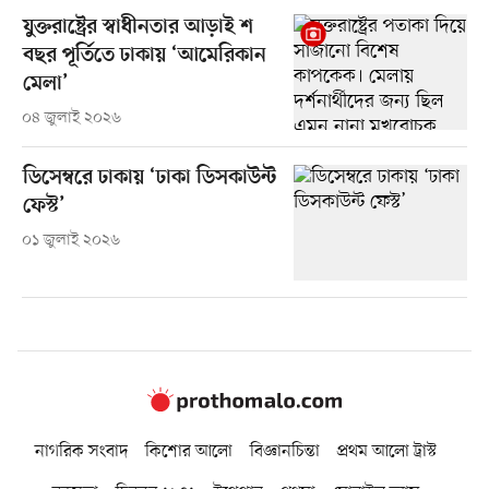
যুক্তরাষ্ট্রের স্বাধীনতার আড়াই শ
বছর পূর্তিতে ঢাকায় ‘আমেরিকান
মেলা’
০৪ জুলাই ২০২৬
ডিসেম্বরে ঢাকায় ‘ঢাকা ডিসকাউন্ট
ফেস্ট’
০১ জুলাই ২০২৬
নাগরিক সংবাদ
কিশোর আলো
বিজ্ঞানচিন্তা
প্রথম আলো ট্রাস্ট