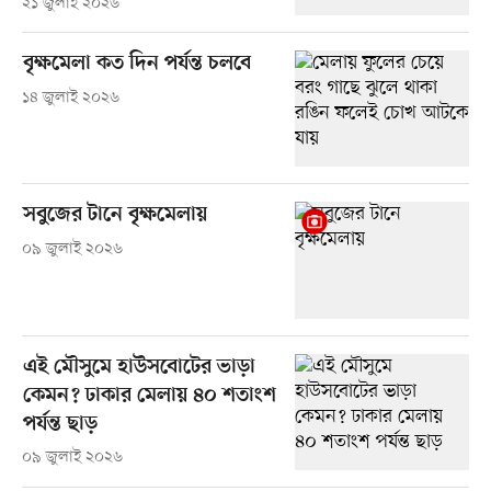
২১ জুলাই ২০২৬
বৃক্ষমেলা কত দিন পর্যন্ত চলবে
১৪ জুলাই ২০২৬
সবুজের টানে বৃক্ষমেলায়
০৯ জুলাই ২০২৬
এই মৌসুমে হাউসবোটের ভাড়া
কেমন? ঢাকার মেলায় ৪০ শতাংশ
পর্যন্ত ছাড়
০৯ জুলাই ২০২৬