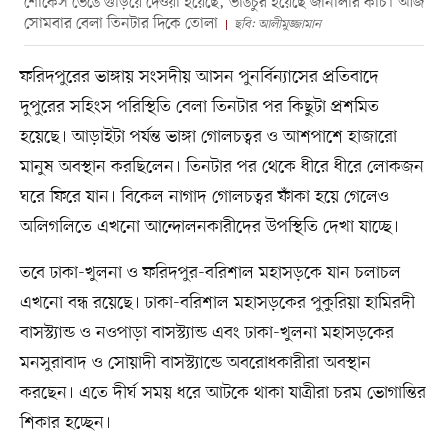
শোকেস ভেঙে গুঁড়িয়ে দেওয়া হয়েছে, ভাঙচুর হয়েছে জানালার কাচ। আজ
সোমবার বেলা তিনটার দিকে তোলা
ছবি: আলীমুজ্জামান
ফরিদপুরের ভাঙ্গায় সংসদীয় আসন পুনর্বিন্যাসের প্রতিবাদে
দুপুরের সহিংস পরিস্থিতি বেলা তিনটার পর কিছুটা প্রশমিত
হয়েছে। আড়াইটা পর্যন্ত ভাঙ্গা গোলচত্বর ও আশপাশে হাজারো
মানুষ অবস্থান করছিলেন। তিনটার পর থেকে ধীরে ধীরে লোকজন
ঘরে ফিরে যান। বিকেল নাগাদ গোলচত্বর ফাঁকা হয়ে গেলেও
অলিগলিতে এখনো আন্দোলনকারীদের উপস্থিতি দেখা যাচ্ছে।
তবে ঢাকা-খুলনা ও ফরিদপুর-বরিশাল মহাসড়কে যান চলাচল
এখনো বন্ধ রয়েছে। ঢাকা-বরিশাল মহাসড়কের পুকুরিয়া হামিরদী
বাসস্ট্যান্ড ও নওপাড়া বাসস্ট্যান্ড এবং ঢাকা-খুলনা মহাসড়কের
মনসুরাবাদ ও সোয়াদী বাসস্ট্যান্ডে অবরোধকারীরা অবস্থান
করছেন। এতে দীর্ঘ সময় ধরে আটকে থাকা যাত্রীরা চরম ভোগান্তির
শিকার হচ্ছেন।