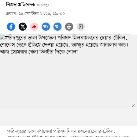
নিজস্ব প্রতিবেদক
ফরিদপুর
প্রকাশ: ১৫ সেপ্টেম্বর ২০২৫, ১১: ৩৫
ফরিদপুরের ভাঙ্গা উপজেলা পরিষদ মিলনায়তনের চেয়ার-টেবিল,