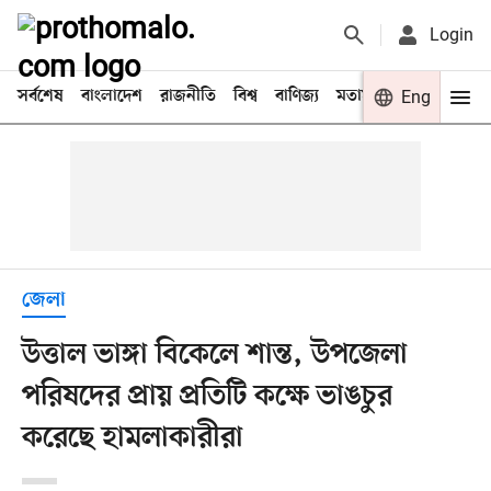
Login
সর্বশেষ
বাংলাদেশ
রাজনীতি
বিশ্ব
বাণিজ্য
মতামত
খেলা
Eng
বিনো
জেলা
উত্তাল ভাঙ্গা বিকেলে শান্ত, উপজেলা
পরিষদের প্রায় প্রতিটি কক্ষে ভাঙচুর
করেছে হামলাকারীরা