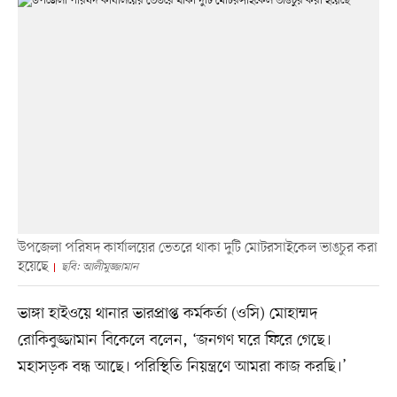
উপজেলা পরিষদ কার্যালয়ের ভেতরে থাকা দুটি মোটরসাইকেল ভাঙচুর করা
হয়েছে
ছবি: আলীমুজ্জামান
ভাঙ্গা হাইওয়ে থানার ভারপ্রাপ্ত কর্মকর্তা (ওসি) মোহাম্মদ
রোকিবুজ্জামান বিকেলে বলেন, ‘জনগণ ঘরে ফিরে গেছে।
মহাসড়ক বন্ধ আছে। পরিস্থিতি নিয়ন্ত্রণে আমরা কাজ করছি।’