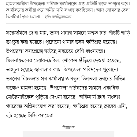
হামলাকারীরা উপজেলা পরিষদ কার্যালয়ের প্রায় প্রতিটি কক্ষে ভাঙচুর করে।
কার্যালয়ের কর্মীরা প্রয়োজনীয় নথি সংগ্রহ করছিলেন। আজ সোমবার বেলা
তিনটার দিকে তোলা
ছবি: আলীমুজ্জামান
সরেজমিনে দেখা যায়, ভাঙ্গা থানার সামনে অন্তত চার-পাঁচটি গাড়ি
ভাঙচুর করা হয়েছে। পুরোনো থানার ভবন ক্ষতিগ্রস্ত হয়েছে।
উপজেলা কমপ্লেক্সে ঘটেছে সবচেয়ে বেশি ধ্বংসযজ্ঞ।
মিলনায়তনের চেয়ার-টেবিল, শোকেস গুঁড়িয়ে দেওয়া হয়েছে,
ভাঙচুর হয়েছে জানালার কাচ। উপজেলা পরিষদের পুরোনো
ভবনের নিচতলার সব কার্যালয় ও নতুন তিনতলা ভবনের বিভিন্ন
কক্ষেও হামলা হয়েছে। উপজেলা পরিষদের সামনে একাধিক
মোটরসাইকেল পুড়িয়ে দেওয়া হয়েছে। অফিসার্স ক্লাব–সংলগ্ন
গ্যারেজে অগ্নিসংযোগ করা হয়েছে। ক্ষতিগ্রস্ত হয়েছে ক্লাবের এসি,
লুট হয়েছে সিসি ক্যামেরা।