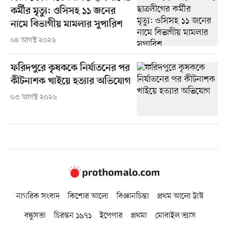
কর্মীর মৃত্যু: ওসিসহ ১১ জনের
নামে বিভাগীয় মামলার সুপারিশ
০৪ আগস্ট ২০২৬
ফরিদপুরে কৃষককে নির্যাতনের পর
কীটনাশক খাইয়ে হত্যার অভিযোগ
০৩ আগস্ট ২০২৬
নাগরিক সংবাদ
কিশোর আলো
বিজ্ঞানচিন্তা
প্রথম আলো ট্রাস্ট
বন্ধুসভা
চিরন্তন ১৯৭১
ইপেপার
প্রথমা
মোবাইল ভ্যাস