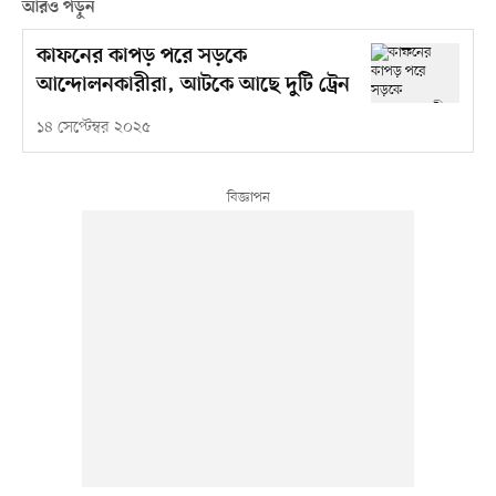
আরও পড়ুন
কাফনের কাপড় পরে সড়কে
আন্দোলনকারীরা, আটকে আছে দুটি ট্রেন
১৪ সেপ্টেম্বর ২০২৫