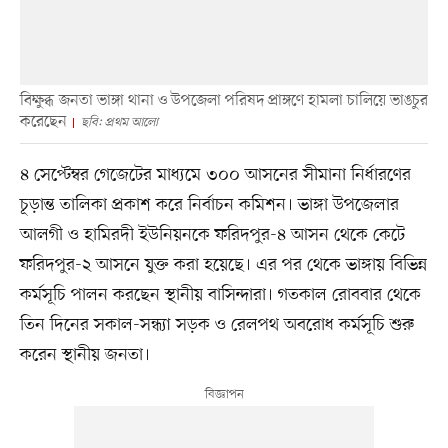
বিক্ষুব্ধ জনতা ভাঙ্গা থানা ও উপজেলা পরিষদ প্রাঙ্গণে হামলা চালিয়ে ভাঙচুর
করেছেন
ছবি: প্রথম আলো
৪ সেপ্টেম্বর গেজেটের মাধ্যমে ৩০০ আসনের সীমানা নির্ধারণের
চূড়ান্ত তালিকা প্রকাশ করে নির্বাচন কমিশন। ভাঙ্গা উপজেলার
আলগী ও হামিরদী ইউনিয়নকে ফরিদপুর-৪ আসন থেকে কেটে
ফরিদপুর-২ আসনে যুক্ত করা হয়েছে। এর পর থেকে ভাঙ্গায় বিভিন্ন
কর্মসূচি পালন করছেন স্থানীয় বাসিন্দারা। গতকাল রোববার থেকে
তিন দিনের সকাল-সন্ধ্যা সড়ক ও রেলপথ অবরোধ কর্মসূচি শুরু
করেন স্থানীয় জনতা।