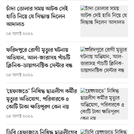
চাঁদা তোলার সময় আটক সেই
হাতি নিয়ে যে সিদ্ধান্ত দিলেন
আদালত
০৪ আগস্ট ২০২৬
ফরিদপুরে রোগী মৃত্যুর ঘটনায়
অভিযান, আল-জারাসহ পাঁচটি
ক্লিনিক-ডায়াগনস্টিক সেন্টার বন্ধ
০৪ আগস্ট ২০২৬
‘হেফাজতে’ নিষিদ্ধ ছাত্রলীগ কর্মীর
মৃত্যুর অভিযোগ, পরিবারকে ৫
কোটি টাকা ক্ষতিপূরণ কেন নয়
০৪ আগস্ট ২০২৬
ডিবি হেফাজতে নিষিদ্ধ ছাত্রলীগের