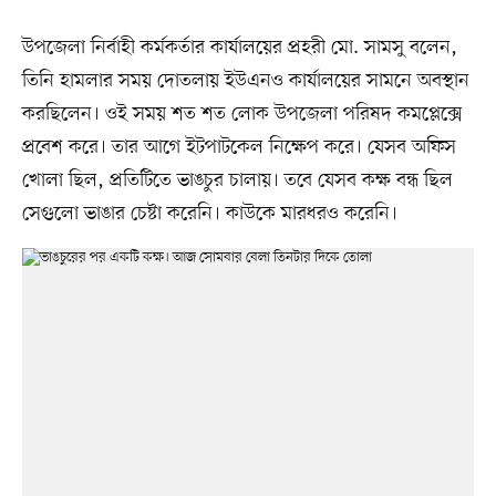
উপজেলা নির্বাহী কর্মকর্তার কার্যালয়ের প্রহরী মো. সামসু বলেন,
তিনি হামলার সময় দোতলায় ইউএনও কার্যালয়ের সামনে অবস্থান
করছিলেন। ওই সময় শত শত লোক উপজেলা পরিষদ কমপ্লেক্সে
প্রবেশ করে। তার আগে ইটপাটকেল নিক্ষেপ করে। যেসব অফিস
খোলা ছিল, প্রতিটিতে ভাঙচুর চালায়। তবে যেসব কক্ষ বন্ধ ছিল
সেগুলো ভাঙার চেষ্টা করেনি। কাউকে মারধরও করেনি।