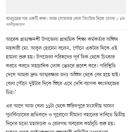
ভাঙচুরের পর একটি কক্ষ। আজ সোমবার বেলা তিনটার দিকে তোলা
ছবি:
আলীমুজ্জামান
আরেক প্রত্যক্ষদর্শী উপজেলা প্রাথমিক শিক্ষা কর্মকর্তার অফিস
সহকারী মো. আবুল হোসেন বলেন, ‘পৌনে একটার দিকে এই
হামলা শুরু হয়। উপজেলা পরিষদের পূর্ব দিক থেকে চিৎকার
করতে করতে সহস্রাধিক লোক ভেতরে প্রবেশ করে। পরিস্থিতি
দেখে আমরা দ্রুত আত্মরক্ষার জন্য অফিস থেকে বের হয়ে যাই।
বেলা পৌনে দুইটার দিকে ফিরে এসে দেখি ব্যাপক ধ্বংসযজ্ঞের
চিত্র।’
এর আগে আজ বেলা ১১টা থেকে ফরিদপুরে সংসদীয় আসন
পুনর্বিন্যাসের প্রতিবাদে ও পুরোনো সীমানা বহালের দাবিতে দ্বিতীয়
দিনের মতো মহাসড়ক ও রেলপথ অবরোধ কর্মসূচি শুরু হয়।