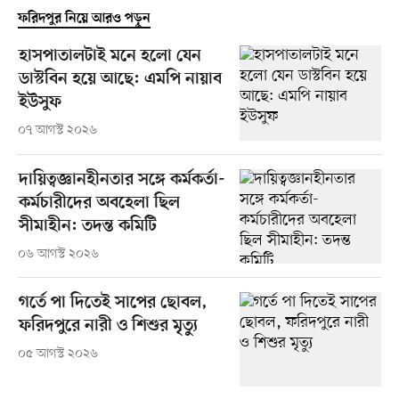
ফরিদপুর নিয়ে আরও পড়ুন
হাসপাতালটাই মনে হলো যেন
ডাস্টবিন হয়ে আছে: এমপি নায়াব
ইউসুফ
০৭ আগস্ট ২০২৬
দায়িত্বজ্ঞানহীনতার সঙ্গে কর্মকর্তা-
কর্মচারীদের অবহেলা ছিল
সীমাহীন: তদন্ত কমিটি
০৬ আগস্ট ২০২৬
গর্তে পা দিতেই সাপের ছোবল,
ফরিদপুরে নারী ও শিশুর মৃত্যু
০৫ আগস্ট ২০২৬