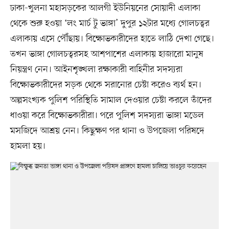
ঢাকা-খুলনা মহাসড়কের আলগী ইউনিয়নের সোয়াদী এলাকা
থেকে শুরু হওয়া ‘লং মার্চ টু ভাঙ্গা’ দুপুর ১২টার মধ্যে গোলচত্বর
এলাকায় এসে পৌঁছায়। বিক্ষোভকারীদের হাতে লাঠি দেখা গেছে।
তখন ভাঙ্গা গোলচত্বরসহ আশপাশের এলাকায় হাজারো মানুষ
নিয়ন্ত্রণ নেন। আইনশৃঙ্খলা রক্ষাকারী বাহিনীর সদস্যরা
বিক্ষোভকারীদের সড়ক থেকে সরানোর চেষ্টা করেও ব্যর্থ হন।
অল্পসংখ্যক পুলিশ পরিস্থিতি সামাল দেওয়ার চেষ্টা করলে তাঁদের
ধাওয়া করে বিক্ষোভকারীরা। পরে পুলিশ সদস্যরা ভাঙ্গা মডেল
মসজিদে আশ্রয় নেন। কিছুক্ষণ পর থানা ও উপজেলা পরিষদে
হামলা হয়।