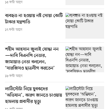
১৫ ঘণ্টা আগে
ব্যবহৃত না হওয়ায় নষ্ট সোয়া কোটি
টাকার যন্ত্রপাতি
১৭ ঘণ্টা আগে
শহীদ আহসান জুলাই যোদ্ধা নন
—দাবি বিএনপি নেতার,
জামায়াত নেতা বললেন,
‘সারজিসও ছাত্রলীগ করতেন’
১৮ ঘণ্টা আগে
লাঠিসোঁটা নিয়ে যুবকদের
‘অভিযান’, কারণ জানতে চাওয়ায়
হামলায় প্রবাসীর মৃত্যু