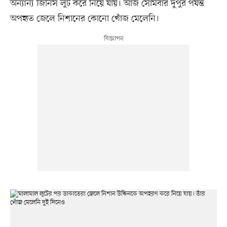
অন্যান্য জিনিস লুট করে নিয়ে যায়। আজ সোমবার দুপুর পর্যন্ত
অপহৃত জেলে নিশানের কোনো খোঁজ মেলেনি।