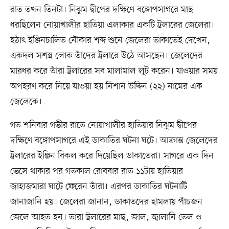
রাত তখন তিনটা। নিঝুম দ্বীপের দক্ষিণে বঙ্গোপসাগরে মাছ
ধরছিলেন নোয়াখালীর হাতিয়া এলাকার একটি ট্রলারের জেলেরা।
হঠাৎ ইঞ্জিনচালিত নৌকার শব্দ শুনে জেলেরা তাকাতেই দেখেন,
একদল সশস্ত্র লোক তাঁদের ট্রলারে উঠে আসছেন। জেলেদের
মারধর করে তাঁরা ট্রলারের সব মালামাল লুট করেন। যাওয়ার সময়
অপহরণ করে নিয়ে যাওয়া হয় নিশান উদ্দিন (২২) নামের এক
জেলেকে।
গত শনিবার গভীর রাতে নোয়াখালীর হাতিয়ার নিঝুম দ্বীপের
দক্ষিণে বঙ্গোপসাগরে এই ডাকাতির ঘটনা ঘটে। আক্রান্ত জেলেদের
ট্রলারের ইঞ্জিন বিকল করে দিয়েছিল ডাকাতেরা। সাগরে এক দিন
ভেসে থাকার পর গতকাল রোববার রাত ১১টায় হাতিয়ার
জাহাজমারা ঘাটে ফেরেন তাঁরা। এরপর ডাকাতির ঘটনাটি
জানাজানি হয়। জেলেরা জানান, ডাকাতদের হামলায় পাঁচজন
জেলে আহত হন। তারা ট্রলারের মাছ, জাল, জ্বালানি তেল ও