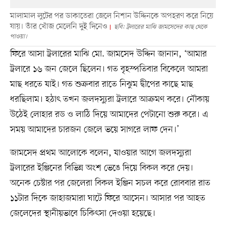
মালামাল লুটের পর ডাকাতেরা জেলে নিশান উদ্দিনকে অপহরণ করে নিয়ে
যায়। তাঁর খোঁজ মেলেনি দুই দিনেও
ছবি: ট্রলারের মাঝি জামসেদের কাছ থেকে
পাওয়া।
ফিরে আসা ট্রলারের মাঝি মো. জামসেদ উদ্দিন জানান, ‘আমার
ট্রলারে ১৬ জন জেলে ছিলেন। গত বৃহস্পতিবার বিকেলে আমরা
মাছ ধরতে যাই। গত শুক্রবার রাতে নিঝুম দ্বীপের কাছে মাছ
ধরছিলাম। হঠাৎ তখন জলদস্যুরা ট্রলারে আক্রমণ করে। নৌকায়
উঠেই লোহার রড ও লাঠি দিয়ে আমাদের পেটানো শুরু করে। এ
সময় আমাদের চারজন জেলে ভয়ে সাগরে লাফ দেন।’
জামসেদ প্রথম আলোকে বলেন, যাওয়ার আগে জলদস্যুরা
ট্রলারের ইঞ্জিনের বিভিন্ন অংশ ভেঙে দিয়ে বিকল করে দেয়।
অনেক চেষ্টার পর জেলেরা বিকল ইঞ্জিন সচল করে রোববার রাত
১১টার দিকে জাহাজমারা ঘাটে ফিরে আসেন। আসার পর আহত
জেলেদের স্থানীয়ভাবে চিকিৎসা দেওয়া হয়েছে।