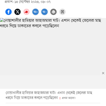
প্রকাশ: ১৫ সেপ্টেম্বর ২০২৫, ০৮: ০৭
নোয়াখালীর হাতিয়ার জাহাজমারা ঘাট। এখান থেকেই জেলেরা মাছ
ধরতে গিয়ে ডাকাতের কবলে পড়েছিলেন
প্রথম আলো।