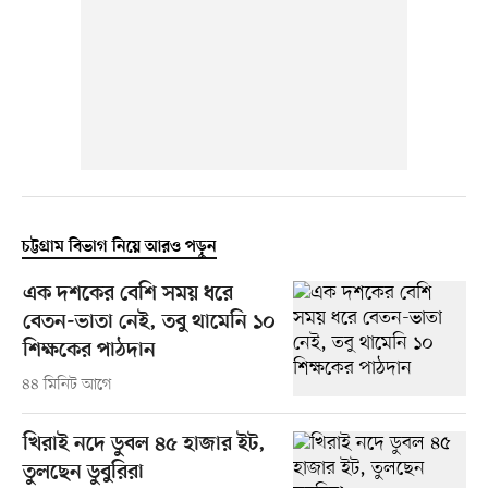
চট্টগ্রাম বিভাগ নিয়ে আরও পড়ুন
এক দশকের বেশি সময় ধরে
বেতন-ভাতা নেই, তবু থামেনি ১০
শিক্ষকের পাঠদান
৪৪ মিনিট আগে
খিরাই নদে ডুবল ৪৫ হাজার ইট,
তুলছেন ডুবুরিরা