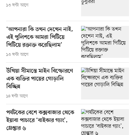
১৩ ঘণ্টা আগে
‘আপনারা কি তখন দেখেন নাই,
এই পুলিশকে আমরা পিটিয়ে
পিটিয়ে রক্তাক্ত করেছিলাম’
১৩ ঘণ্টা আগে
উখিয়া সীমান্তে মাইন বিস্ফোরণে
এক ব্যক্তির পায়ের গোড়ালি
বিচ্ছিন্ন
১৪ ঘণ্টা আগে
পর্যটকের বেশে কক্সবাজার থেকে
ইয়াবা পাচারে ‘বাইকার গ্যাং’,
গ্রেপ্তার ৬