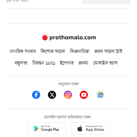
১৯ ঘণ্টা আগে
নাগরিক সংবাদ
কিশোর আলো
বিজ্ঞানচিন্তা
প্রথম আলো ট্রাস্ট
বন্ধুসভা
চিরন্তন ১৯৭১
ইপেপার
প্রথমা
মোবাইল ভ্যাস
অনুসরণ করুন
মোবাইল অ্যাপস ডাউনলোড করুন