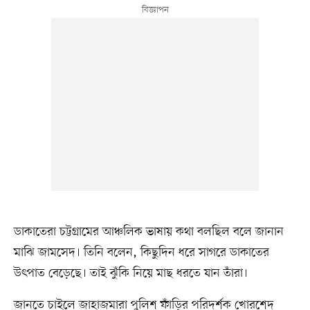
ডাকাতেরা চট্টগ্রামের আঞ্চলিক ভাষায় কথা বলছিল বলে জানান
মাঝি জামসেদ। তিনি বলেন, কিছুদিন ধরে সাগরে ডাকাতের
উৎপাত বেড়েছে। তাই ঝুঁকি নিয়ে মাছ ধরতে যান তাঁরা।
জানতে চাইলে জাহাজমারা পুলিশ ফাঁড়ির পরিদর্শক খোরশেদ