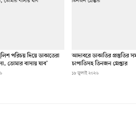
ুলিশ পরিচয় দিয়ে ডাকাতেরা
আদাবরে ডাকাতির প্রস্তুতির স
ো, তোমার বাসায় যাব’
চাপাতিসহ তিনজন গ্রেপ্তার
২৬
১৮ জুলাই ২০২৬