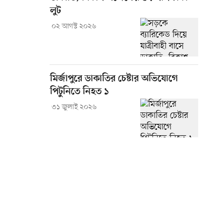
লুট
০২ আগস্ট ২০২৬
মির্জাপুরে ডাকাতির চেষ্টার অভিযোগে
পিটুনিতে নিহত ১
৩১ জুলাই ২০২৬