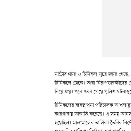
নাটোর থানা ও চিনিকল সূত্রে জানা গে
চিনিকলে ঢোকে। তারা নিরাপত্তারক্ষীদের
নিয়ে যায়। পরে খবর পেয়ে পুলিশ ঘটনাস্থল
চিনিকলের ব্যবস্থাপনা পরিচালক আখলাছুর
কারখানায় ডাকাতি করেছে। এ সময় আনসারস
হয়েছিল। মালামালের তালিকা তৈরির নির