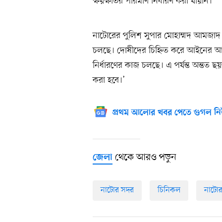
ক্ষয়ক্ষতির পরিমাণ নির্ধারণ করা যায়নি।
নাটোরের পুলিশ সুপার মোহাম্মদ আমজাদ 
চলছে। দোষীদের চিহ্নিত করে আইনের আ
নির্ধারণের কাজ চলছে। এ পর্যন্ত অন্তত ছ
করা হবে।’
প্রথম আলোর খবর পেতে গুগল নি
থেকে আরও পড়ুন
জেলা
নাটোর সদর
চিনিকল
নাটো