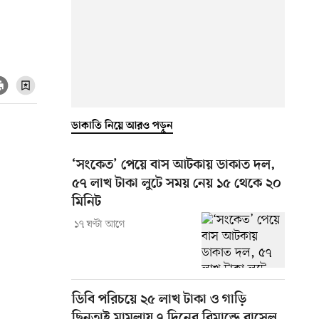
ডাকাতি নিয়ে আরও পড়ুন
‘সংকেত’ পেয়ে বাস আটকায় ডাকাত দল,
৫৭ লাখ টাকা লুটে সময় নেয় ১৫ থেকে ২০
মিনিট
১৭ ঘণ্টা আগে
ডিবি পরিচয়ে ২৫ লাখ টাকা ও গাড়ি
ছিনতাই মামলায় ৭ দিনের রিমান্ডে রাসেল