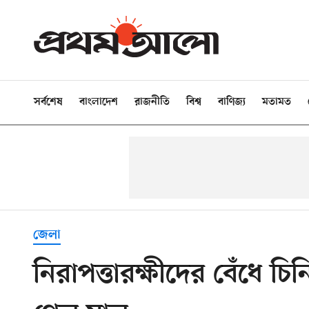
সর্বশেষ
বাংলাদেশ
রাজনীতি
বিশ্ব
বাণিজ্য
মতামত
জেলা
নিরাপত্তারক্ষীদের বেঁধে চ