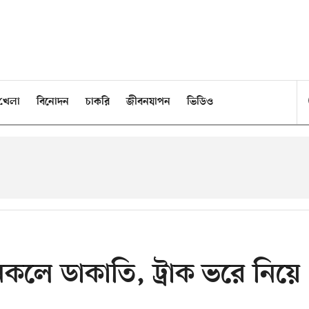
খেলা
বিনোদন
চাকরি
জীবনযাপন
ভিডিও
িনিকলে ডাকাতি, ট্রাক ভরে নিয়ে