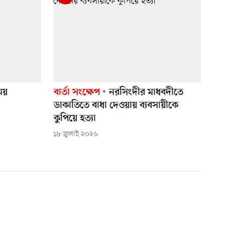
ময়
বার্তা সংক্ষেপ
নরসিংদীর মাধবদীতে
ডাকাতিতে বাধা দেওয়ায় ব্যবসায়ীকে
কুপিয়ে হত্যা
১৮ জুলাই ২০২৬