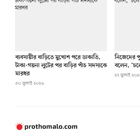
ব্যবসায়ীর বাড়িতে মুখোশ পরে ডাকাতি,
নিজেদের প
টাকা-গয়না লুটের পর বাড়ির পাঁচ সদস্যকে
বলেন, ‘চল
মারধর
২৭ জুলাই ২০
৩০ জুলাই ২০২৬