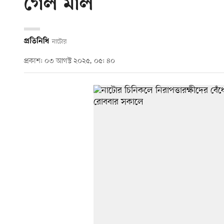
গেল মাল
প্রতিনিধি
নাটোর
প্রকাশ: ০৩ আগস্ট ২০২৫, ০৫: ৪০