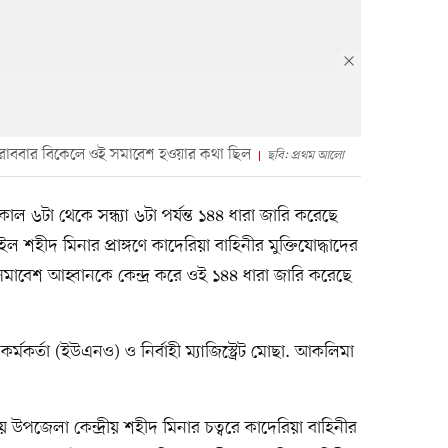
ণে রোববার বিকেলে ওই সমাবেশ হওয়ার কথা ছিল
ছবি: প্রথম আলো
 ৬টা থেকে সন্ধ্যা ৬টা পর্যন্ত ১৪৪ ধারা জারি করেছে
শহীদ মিনার প্রাঙ্গণে কাদেরিয়া বাহিনীর মুক্তিযোদ্ধাদের
সমাবেশ আহ্বানকে কেন্দ্র করে ওই ১৪৪ ধারা জারি করেছে
্মকর্তা (ইউএনও) ও নির্বাহী ম্যাজিস্ট্রেট মোছা. আকলিমা
ায় উপজেলা কেন্দ্রীয় শহীদ মিনার চত্বরে কাদেরিয়া বাহিনীর