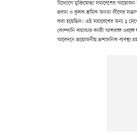
উদ্যোগে মুক্তিযোদ্ধা সমাবেশের আয়োজন ক
প্রধান ও কৃষক শ্রমিক জনতা লীগের সভাপত
করা হয়েছিল। এই সমাবেশের জন্য ১ সেপ্টে
কোম্পানি কমান্ডার কাজী আশরাফ ওরফে হ
আবেদনে প্রয়োজনীয় প্রশাসনিক ব্যবস্থা গ