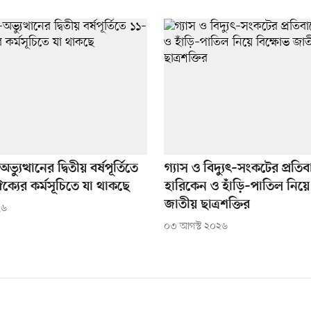
যুত্থানের দ্বিতীয় বর্ষপূর্তিতে
গ্যাস ও বিদ্যুৎ–সংকটের প্রতিব
্যের কর্মসূচিতে যা থাকছে
হারিকেন ও হাঁড়ি–পাতিল নিয়ে
জাতীয় ছাত্রশক্তির
২৬
০৩ আগস্ট ২০২৬