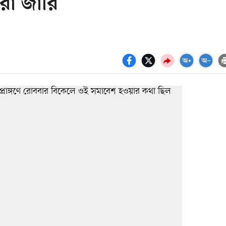
রা জারি