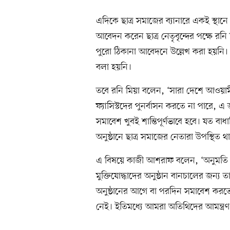
এদিকে ছাত্র সমাজের ব্যানারে একই স্থা
আবেদন করেন ছাত্র নেতৃবৃন্দের পক্ষে রনি 
পুরো ঠিকানা আবেদনে উল্লেখ করা হয়নি
বলা হয়নি।
তবে রনি মিয়া বলেন, ‘সারা দেশে আওয়ামী 
ফ্যাসিস্টদের পুনর্বাসন করতে না পারে,
সমাবেশ খুবই শান্তিপূর্ণভাবে হবে। যত বা
অনুষ্ঠানে ছাত্র সমাজের নেতারা উপস্থিত 
এ বিষয়ে কাজী আশরাফ বলেন, ‘অনুমত
মুক্তিযোদ্ধাদের অনুষ্ঠান বানচালের জন্
অনুষ্ঠানের আগে বা পরদিন সমাবেশ করত
নেই। ইতিমধ্যে আমরা অতিথিদের আমন্ত্রণ 