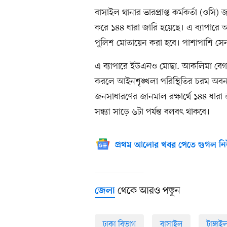
বাসাইল থানার ভারপ্রাপ্ত কর্মকর্তা (ওসি
করে ১৪৪ ধারা জারি হয়েছে। এ ব্যাপারে
পুলিশ মোতায়েন করা হবে। পাশাপাশি সেন
এ ব্যাপারে ইউএনও মোছা. আকলিমা বেগ
করলে আইনশৃঙ্খলা পরিস্থিতির চরম অবনত
জনসাধারণের জানমাল রক্ষার্থে ১৪৪ ধা
সন্ধ্যা সাড়ে ৬টা পর্যন্ত বলবৎ থাকবে।
প্রথম আলোর খবর পেতে গুগল নি
থেকে আরও পড়ুন
জেলা
ঢাকা বিভাগ
বাসাইল
টাঙ্গাই