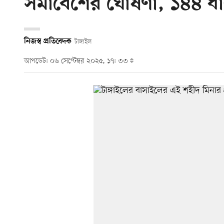
সমাবেশের ঘোষণা, ১৪৪ ধা
নিজস্ব প্রতিবেদক
টাঙ্গাইল
আপডেট: ০৬ সেপ্টেম্বর ২০২৫, ১৭: ৩৩