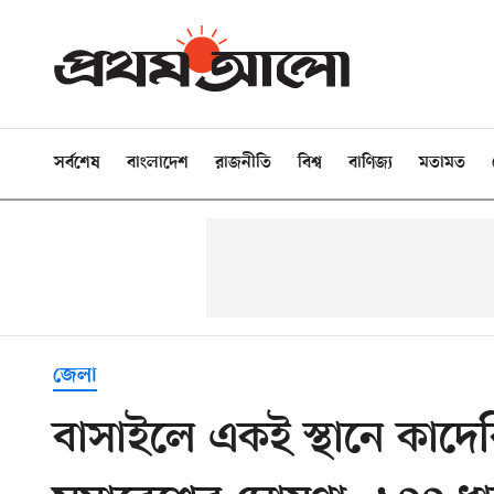
সর্বশেষ
বাংলাদেশ
রাজনীতি
বিশ্ব
বাণিজ্য
মতামত
জেলা
বাসাইলে একই স্থানে কাদের