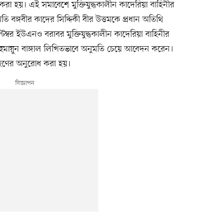
রা হয়। এই সমাবেশে মুক্তিযুদ্ধকালীন কাদেরিয়া বাহিনীর
ি বঙ্গবীর কাদের সিদ্দিকী বীর উত্তমকে প্রধান অতিথি
ম্বর ইউএনও বরাবর মুক্তিযুদ্ধকালীন কাদেরিয়া বাহিনীর
ুমায়ুন বাঙ্গাল লিখিতভাবে অনুমতি চেয়ে আবেদন করেন।
্রহণের অনুরোধ করা হয়।