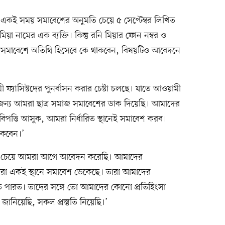
নে একই সময় সমাবেশের অনুমতি চেয়ে ৫ সেপ্টেম্বর লিখিত
মিয়া নামের এক ব্যক্তি। কিন্তু রনি মিয়ার ফোন নম্বর ও
। সমাবেশে অতিথি হিসেবে কে থাকবেন, বিষয়টিও আবেদনে
ফ্যাসিস্টদের পুনর্বাসন করার চেষ্টা চলছে। যাতে আওয়ামী
 এ জন্য আমরা ছাত্র সমাজ সমাবেশের ডাক দিয়েছি। আমাদের
ধাবিপত্তি আসুক, আমরা নির্ধারিত স্থানেই সমাবেশ করব।
থাকবেন।’
ি চেয়ে আমরা আগে আবেদন করেছি। আমাদের
য তারা একই স্থানে সমাবেশ ডেকেছে। তারা আমাদের
ে পারত। তাদের সঙ্গে তো আমাদের কোনো প্রতিহিংসা
জানিয়েছি, সকল প্রস্তুতি নিয়েছি।’