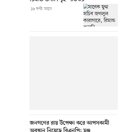
১৮ ঘণ্টা আগে
জনগণের রায় উপেক্ষা করে আপসকামী
অবস্থান নিয়েছে বিএনপি: মঞ্জু