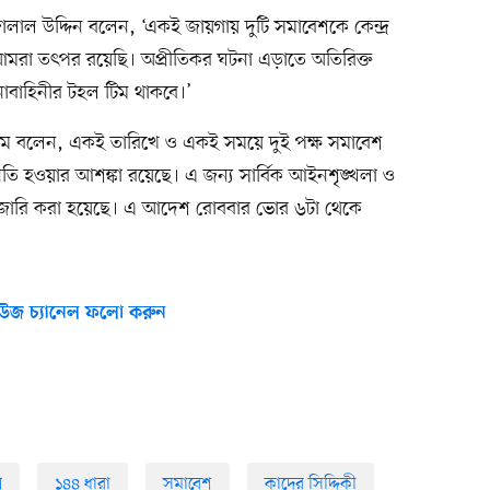
) জালাল উদ্দিন বলেন, ‘একই জায়গায় দুটি সমাবেশকে কেন্দ্র
 আমরা তৎপর রয়েছি। অপ্রীতিকর ঘটনা এড়াতে অতিরিক্ত
াবাহিনীর টহল টিম থাকবে।’
ম বলেন, একই তারিখে ও একই সময়ে দুই পক্ষ সমাবেশ
ি হওয়ার আশঙ্কা রয়েছে। এ জন্য সার্বিক আইনশৃঙ্খলা ও
রা জারি করা হয়েছে। এ আদেশ রোববার ভোর ৬টা থেকে
উজ চ্যানেল ফলো করুন
ল
১৪৪ ধারা
সমাবেশ
কাদের সিদ্দিকী