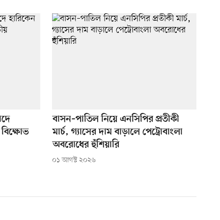
াদে
বাসন–পাতিল নিয়ে এনসিপির প্রতীকী
 বিক্ষোভ
মার্চ, গ্যাসের দাম বাড়ালে পেট্রোবাংলা
অবরোধের হুঁশিয়ারি
০১ আগস্ট ২০২৬