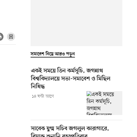
সমাবেশ নিয়ে আরও পড়ুন
একই সময়ে তিন কর্মসূচি, জগন্নাথ
বিশ্ববিদ্যালয়ে সভা-সমাবেশ ও মিছিল
নিষিদ্ধ
১৪ ঘণ্টা আগে
সাবেক যুগ্ম সচিব জগলুল কারাগারে,
রিমান্ড শুনানি বৃহস্পতিবার