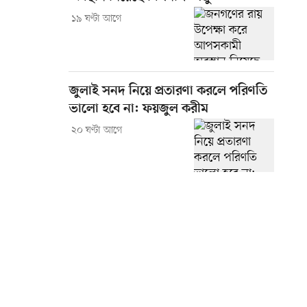
১৯ ঘণ্টা আগে
জুলাই সনদ নিয়ে প্রতারণা করলে পরিণতি
ভালো হবে না: ফয়জুল করীম
২০ ঘণ্টা আগে