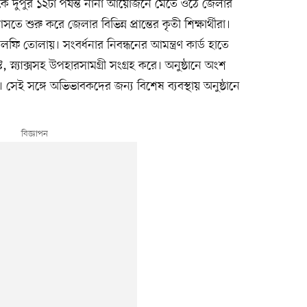
ুপুর ১২টা পর্যন্ত নানা আয়োজনে মেতে ওঠে জেলার
ে শুরু করে জেলার বিভিন্ন প্রান্তের কৃতী শিক্ষার্থীরা।
সেলফি তোলায়। সংবর্ধনার নিবন্ধনের আমন্ত্রণ কার্ড হাতে
্ট, স্ন্যাক্সসহ উপহারসামগ্রী সংগ্রহ করে। অনুষ্ঠানে অংশ
। সেই সঙ্গে অভিভাবকদের জন্য বিশেষ ব্যবস্থায় অনুষ্ঠানে