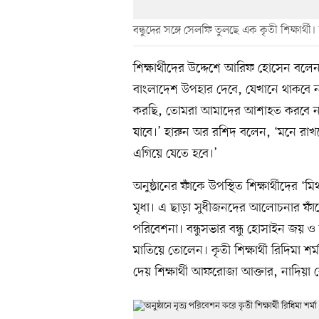
বন্ধুদের সঙ্গে সেলফি তুলছে এক কৃতী শিক্ষার্
শিক্ষার্থীদের উদ্দেশে আরিফ হোসেন ব
বাংলাদেশ উপহার দেবে, যেখানে থাকবে ন
করছি, তোমরা আমাদের আশাহত করবে না।
যাবে।’ হারুন অর রশিদ বলেন, ‘মনে রাখ
এগিয়ে যেতে হবে।’
অনুষ্ঠানের ফাঁকে উপস্থিত শিক্ষার্থীদের 
মৃধা। এ ছাড়া সুধীজনদের আলোচনার ফাঁকে চল
পরিবেশনা। বন্ধুসভার বন্ধু হোসাইন জয় 
মাতিয়ে তোলেন। কৃতী শিক্ষার্থী রিদিমা শ
দেয় শিক্ষার্থী আফরোজা আক্তার, নাদিয়া ব