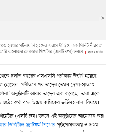
বিধ্বস্ত হওয়ার ঘটনায় নিহতদের স্মরণে দাঁড়িয়ে এক মিনিট নীরবতা
রকারি কলেজের লেকচার থিয়েটার (এলটি রুম) ভবনে
ছবি : প্রথম
ুল থেকে চলতি বছরের এসএসসি পরীক্ষায় উত্তীর্ণ হয়েছে
য়মা হোসেন। পরীক্ষার পর তাদের তেমন দেখা-সাক্ষাৎ
্ধনা’ অনুষ্ঠানটি আবার তাদের এক করেছে। তারা একে
ঠে; কথা বলে উচ্চমাধ্যমিকের ভর্তিসহ নানা বিষয়ে।
 থিয়েটার (এলটি রুম) ভবনে এই অনুষ্ঠানের আয়োজন করা
্ষার ডিজিটাল প্ল্যাটফর্ম শিখোর
পৃষ্ঠপোষকতায় ও প্রথম