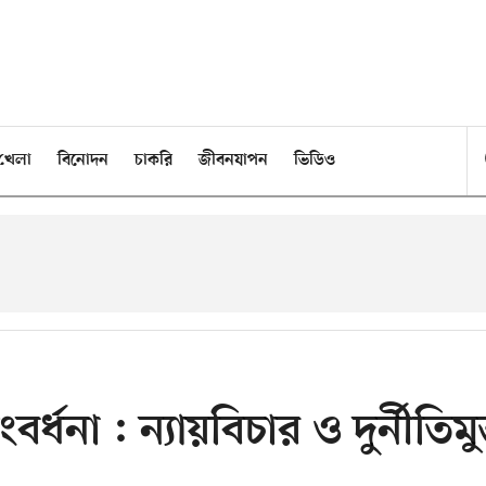
খেলা
বিনোদন
চাকরি
জীবনযাপন
ভিডিও
র্ধনা : ন্যায়বিচার ও দুর্নীতিমুক