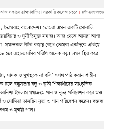
থী। আজ সকালে ব্রাহ্মণবাড়িয়া সরকারি কলেজ চত্বরে
ছবি: প্রথম আলো
লেন, ‘তোমরাই বাংলাদেশ। তোমরা এমন একটি সোনালি
্যায়বিচার ও দুর্নীতিমুক্ত সমাজ। আজ থেকে আমরা আশা
 সমান্তরাল নীতি বজায় রেখে তোমরা একদিকে এগিয়ে
তে হবে এইচএসসির পরিধি অনেক বড়। লক্ষ্য স্থির করে
‘মিথ্যা, মাদক ও মুখস্থকে না বলি’ শপথ পাঠ করান শাহীন
ে বন্ধুসভার বন্ধু ও কৃতী শিক্ষার্থীদের সাংস্কৃতিক
ও আনিশা ইসলাম যথাক্রমে গান ও নৃত্য পরিবেশন করে মঞ্চ
র্মা ও মৌমিতা তাসরিন নৃত্য ও গান পরিবেশন করেন। বক্তব্য
েগম ও মৃন্ময়ী পাল।