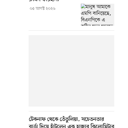
০৫ আগস্ট ২০২৬
টেকনাফ থেকে তেঁতুলিয়া, সচেতনতার
বার্তা দিয়ে হাঁটলেন এক হাজার কিলোমিটার