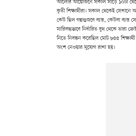
আলোর আয়োজনে সকাল সাড়ে ১০টা থেকে দ
কৃতী শিক্ষার্থীরা। সকাল থেকেই সেখানে আসত
কেউ ছিল গল্পগুজবে ব্যস্ত, কেউবা ব্যস্ত 
সারিবদ্ধভাবে নির্ধারিত বুথ থেকে তারা ক্রেস
নিতে নিবন্ধন করেছিল মোট ৮৫৫ শিক্ষার্থী
অংশ নেওয়ার সুযোগ রাখা হয়।