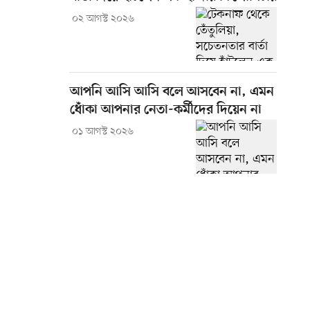
০২ আগস্ট ২০২৬
আপনি আসি আসি বলে আসবেন না, এমন
ধোঁকা আপনার নেতা-কর্মীদের দিয়েন না
০১ আগস্ট ২০২৬