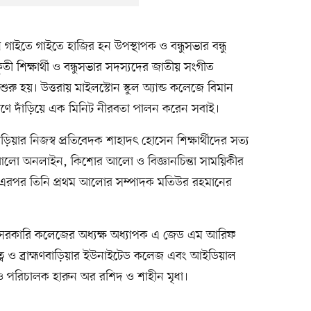
গাইতে গাইতে হাজির হন উপস্থাপক ও বন্ধুসভার বন্ধু
তী শিক্ষার্থী ও বন্ধুসভার সদস্যদের জাতীয় সংগীত
শুরু হয়। উত্তরায় মাইলস্টোন স্কুল অ্যান্ড কলেজে বিমান
স্মরণে দাঁড়িয়ে এক মিনিট নীরবতা পালন করেন সবাই।
িয়ার নিজস্ব প্রতিবেদক শাহাদৎ হোসেন শিক্ষার্থীদের সত্য
ম আলো অনলাইন, কিশোর আলো ও বিজ্ঞানচিন্তা সাময়িকীর
। এরপর তিনি প্রথম আলোর সম্পাদক মতিউর রহমানের
ড়িয়া সরকারি কলেজের অধ্যক্ষ অধ্যাপক এ জেড এম আরিফ
ক্তিত্ব ও ব্রাহ্মণবাড়িয়ার ইউনাইটেড কলেজ এবং আইডিয়াল
া ও পরিচালক হারুন অর রশিদ ও শাহীন মৃধা।