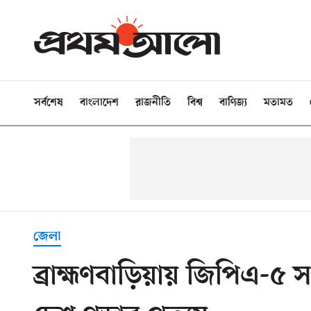
সর্বশেষ
বাংলাদেশ
রাজনীতি
বিশ্ব
বাণিজ্য
মতামত
জেলা
ব্রাহ্মণবাড়িয়ায় জিপিএ-৫ সংব