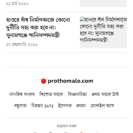
২১ মার্চ ২০২৬
হাওরে বাঁধ নির্মাণকাজে কোনো
দুর্নীতি সহ্য করা হবে না:
সুনামগঞ্জে পানিসম্পদমন্ত্রী
২৭ ফেব্রুয়ারি ২০২৬
নাগরিক সংবাদ
কিশোর আলো
বিজ্ঞানচিন্তা
প্রথম আলো ট্রাস্ট
বন্ধুসভা
চিরন্তন ১৯৭১
ইপেপার
প্রথমা
মোবাইল ভ্যাস
অনুসরণ করুন