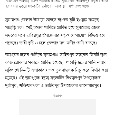
উজানের পাহাড়ি ঢলের পানিতে প্লাবিত সুনামগঞ্জ–তাহিরপুর সড়ক। আজ
রোববার দুপুরে সড়কটির দুর্গাপুর এলাকায়
ছবি: প্রথম আলো
সুনামগঞ্জ জেলার উজানে ভারতে ব্যাপক বৃষ্টি হওয়ায় নামছে
পাহাড়ি ঢল। সেই ঢলের পানিতে প্লাবিত হয়ে সুনামগঞ্জ জেলা
সদরের সঙ্গে তাহিরপুর উপজেলার সড়ক যোগাযোগ বিচ্ছিন্ন হয়ে
পড়েছে। ভারী বৃষ্টি ও ঢলে জেলার নদ–নদীর পানি বাড়ছে।
উজানের ঢলের পানিতে সুনামগঞ্জ–তাহিরপুর সড়কের তিনটি স্থান
আজ রোববার সকালে প্লাবিত হয়েছে। পাহাড়ি ঢলের পানি নামার
সুবিধার্থে তিনটি এলাকার সড়ক তুলনামূলক নিচু করে নির্মাণ করা
হয়েছে। এই স্থানগুলো হচ্ছে সড়কটির বিশ্বম্ভরপুর উপজেলার
দুর্গাপুর, শক্তিয়ারখলা ও তাহিরপুর উপজেলার আনোয়ারপুর।