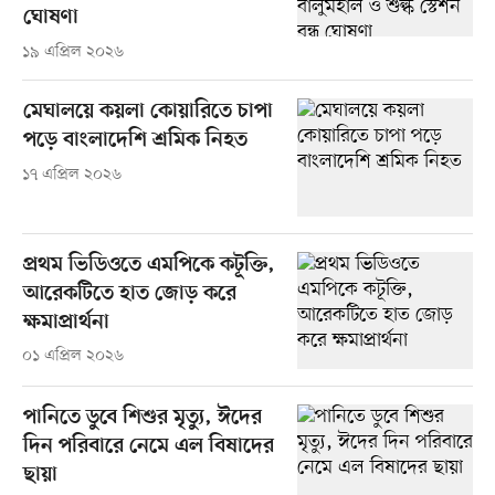
ঘোষণা
১৯ এপ্রিল ২০২৬
মেঘালয়ে কয়লা কোয়ারিতে চাপা
পড়ে বাংলাদেশি শ্রমিক নিহত
১৭ এপ্রিল ২০২৬
প্রথম ভিডিওতে এমপিকে কটূক্তি,
আরেকটিতে হাত জোড় করে
ক্ষমাপ্রার্থনা
০১ এপ্রিল ২০২৬
পানিতে ডুবে শিশুর মৃত্যু, ঈদের
দিন পরিবারে নেমে এল বিষাদের
ছায়া