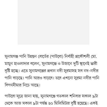
সুনামগঞ্জ পানি উন্নয়ন বোর্ডের (পাউবো) নির্বাহী প্রকৌশলী মো.
মামুন হাওলাদার বলেন, সুনামগঞ্জে ও উজানে দুটি স্থানেই ভারী
বৃষ্টি হচ্ছে। এতে সুনামগঞ্জের প্রধান নদী সুরমাসহ সব নদ–নদীর
পানি বাড়ছে। পানি আরও বাড়বে। তবে এখনো সুরমা নদীর পানি
বিপৎসীমার নিচে আছে।
পাউবো সূত্রে জানা যায়, সুনামগঞ্জে গতকাল শনিবার সকাল ৯টা
থেকে আজ সকাল ৯টা পর্যন্ত ২০ মিলিমিটার বৃষ্টি হয়েছে। একই