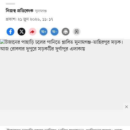
নিজস্ব প্রতিবেদক
সুনামগঞ্জ
প্রকাশ: ২১ জুন ২০২৬, ১১: ১৭