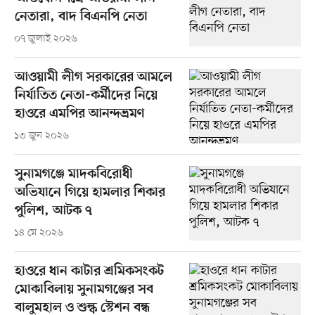
নেতারা, বাদ বিএনপি নেতা
০৭ জুলাই ২০২৬
আওয়ামী লীগ সরকারের আমলে
নির্যাতিত নেতা-কর্মীদের নিয়ে
হাওরে এমপির আনন্দভ্রমণ
১৩ জুন ২০২৬
সুনামগঞ্জে মাদকবিরোধী
অভিযানে গিয়ে হামলার শিকার
পুলিশ, আটক ৭
১৪ মে ২০২৬
হাওরে ধান কাটার শ্রমিকসংকট
মোকাবিলায় সুনামগঞ্জের সব
বালুমহাল ও শুল্ক স্টেশন বন্ধ