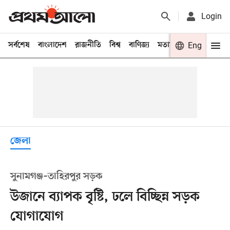
Login
সর্বশেষ
বাংলাদেশ
রাজনীতি
বিশ্ব
বাণিজ্য
মতামত
খেলা
Eng
বিনো
জেলা
সুনামগঞ্জ–তাহিরপুর সড়ক
উজানে ব্যাপক বৃষ্টি, ঢলে বিচ্ছিন্ন সড়ক
যোগাযোগ