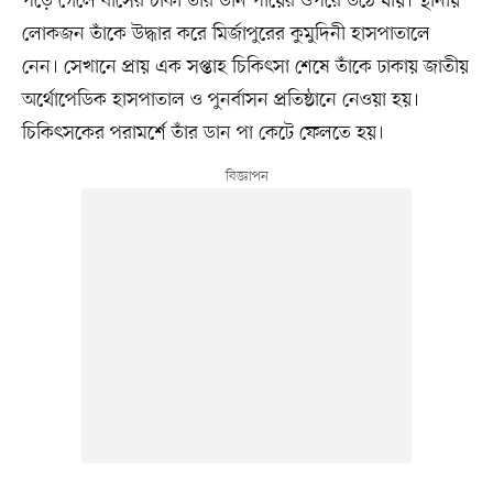
পড়ে গেলে বাসের চাকা তাঁর ডান পায়ের ওপরে উঠে যায়। স্থানীয়
লোকজন তাঁকে উদ্ধার করে মির্জাপুরের কুমুদিনী হাসপাতালে
নেন। সেখানে প্রায় এক সপ্তাহ চিকিৎসা শেষে তাঁকে ঢাকায় জাতীয়
অর্থোপেডিক হাসপাতাল ও পুনর্বাসন প্রতিষ্ঠানে নেওয়া হয়।
চিকিৎসকের পরামর্শে তাঁর ডান পা কেটে ফেলতে হয়।