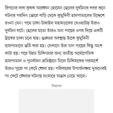
রিপনের বাবা কৃষক আরফান হোসেন ছেলের দুর্ঘটনার খবর শুনে
ঘটনার পরদিন ভোরে বাড়ি থেকে কুমুদিনী হাসপাতালের উদ্দেশে
রওনা দেন। পথে ঢাকা-টাঙ্গাইল মহাসড়কের দেওহাটায় তাঁরও
দুর্ঘটনা ঘটে। ছেলের মতো তাঁরও ডান পায়ের ওপর দিয়ে একটি
ট্রাকের চাকা চলে যায়। গুরুতর অবস্থায় তাঁকে কুমুদিনী
হাসপাতালে ভর্তি করা হয়। সেখানে তাঁর ডান পায়ের কিছু অংশ
কাটা হয়। পরে উন্নত চিকিৎসার জন্য জাতীয় অর্থোপেডিক
হাসপাতাল ও পুনর্বাসন প্রতিষ্ঠানে নিলে চিকিসকের পরামর্শে
তাঁরও পুরো পা কেটে ফেলা হয়। পরিবারের উপার্জনক্ষম দুজনেরই
পা কেটে ফেলার ঘটনায় সংসারে অভাব নেমে আসে।