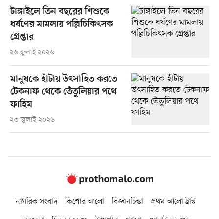
টাঙ্গাইলে তিন বছরের শিশুকে
ধর্ষণের মামলায় পল্লিচিকিৎসক
গ্রেপ্তার
২৬ জুলাই ২০২৬
মানুষকে হাঁটায় উৎসাহিত করতে
টেকনাফ থেকে তেঁতুলিয়ার পথে
ফাহিম
২৩ জুলাই ২০২৬
নাগরিক সংবাদ
কিশোর আলো
বিজ্ঞানচিন্তা
প্রথম আলো ট্রাস্ট