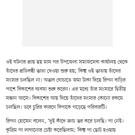
ওই ঘটনার প্রায় ছয় মাস পর উপজেলা সমাজসেবা কার্যালয় থেকে
তাঁদের প্রতিবন্ধী ভাতা দেওয়া শুরু হয়; কিন্তু ওই ভাতায় তাঁদের
সংসার চলছিল না। অভাব ঘোচাতে জমা টাকা দিয়ে রিপন বাড়ির
পাশে বিকাশের ব্যবসা শুরু করেন। এর মধ্যে তাঁর সংসারে দ্বিতীয়
সন্তান আসে। বিকাশের আয় দিয়ে তাঁদের সংসার কোনো রকমে
চলছিল। তবে চুরির কারণে বিপাকে পড়েছে পরিবারটি।
রিপন হোসেন বলেন, ‘দুই কাঁধে ক্রাচ ভর করে চলছি। পা নেই।
কৃত্রিম পা লাগানোর চেষ্টা করেছিলাম; কিন্তু পা ছোট হওয়ায়