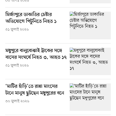
০৩ আগস্ট ২০২৬
মির্জাপুরে ডাকাতির চেষ্টার
অভিযোগে পিটুনিতে নিহত ১
৩১ জুলাই ২০২৬
মধুপুরে বালুবোঝাই ট্রাকের সঙ্গে
বাসের সংঘর্ষে নিহত ৩, আহত ১৭
৩১ জুলাই ২০২৬
‘মাটির হাঁড়ি’তে রান্না মাংসের
টানে মানুষ ছুটছেন মধুপুরের বনে
৩০ জুলাই ২০২৬