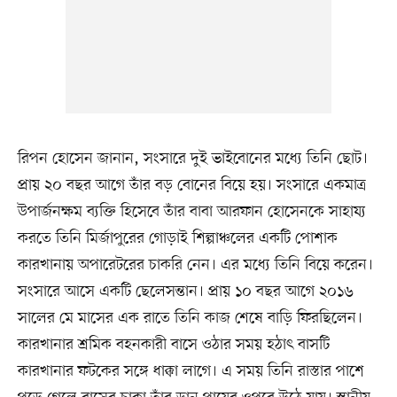
রিপন হোসেন জানান, সংসারে দুই ভাইবোনের মধ্যে তিনি ছোট।
প্রায় ২০ বছর আগে তাঁর বড় বোনের বিয়ে হয়। সংসারে একমাত্র
উপার্জনক্ষম ব্যক্তি হিসেবে তাঁর বাবা আরফান হোসেনকে সাহায্য
করতে তিনি মির্জাপুরের গোড়াই শিল্পাঞ্চলের একটি পোশাক
কারখানায় অপারেটরের চাকরি নেন। এর মধ্যে তিনি বিয়ে করেন।
সংসারে আসে একটি ছেলেসন্তান। প্রায় ১০ বছর আগে ২০১৬
সালের মে মাসের এক রাতে তিনি কাজ শেষে বাড়ি ফিরছিলেন।
কারখানার শ্রমিক বহনকারী বাসে ওঠার সময় হঠাৎ বাসটি
কারখানার ফটকের সঙ্গে ধাক্কা লাগে। এ সময় তিনি রাস্তার পাশে