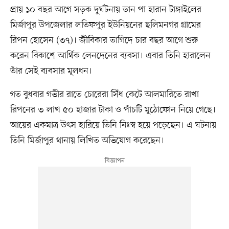
প্রায় ১০ বছর আগে সড়ক দুর্ঘটনায় ডান পা হারান টাঙ্গাইলের
মির্জাপুর উপজেলার লতিফপুর ইউনিয়নের ছলিমনগর গ্রামের
রিপন হোসেন (৩৭)। জীবিকার তাগিদে চার বছর আগে শুরু
করেন বিকাশে আর্থিক লেনদেনের ব্যবসা। এবার তিনি হারালেন
তাঁর সেই ব্যবসার মূলধন।
গত বুধবার গভীর রাতে চোরেরা সিঁধ কেটে আলমারিতে রাখা
রিপনের ৩ লাখ ৫০ হাজার টাকা ও পাঁচটি মুঠোফোন নিয়ে গেছে।
আয়ের একমাত্র উৎস হারিয়ে তিনি নিঃস্ব হয়ে পড়েছেন। এ ঘটনায়
তিনি মির্জাপুর থানায় লিখিত অভিযোগ করেছেন।