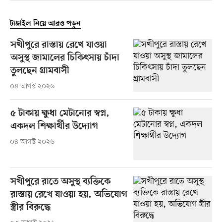
টাঙ্গাইল নিয়ে আরও পড়ুন
সখীপুরে রাস্তায় রেখে যাওয়া
অসুস্থ জামালের চিকিৎসায় চাঁদা
তুলছেন গ্রামবাসী
০৪ আগস্ট ২০২৬
৫ টাকায় ক্ষুধা মেটানোর স্বপ্ন,
একদল শিক্ষার্থীর উদ্যোগ
০৪ আগস্ট ২০২৬
সখীপুরে রাতে অসুস্থ ব্যক্তিকে
রাস্তায় রেখে যাওয়া হয়, অভিযোগ
স্ত্রীর বিরুদ্ধে