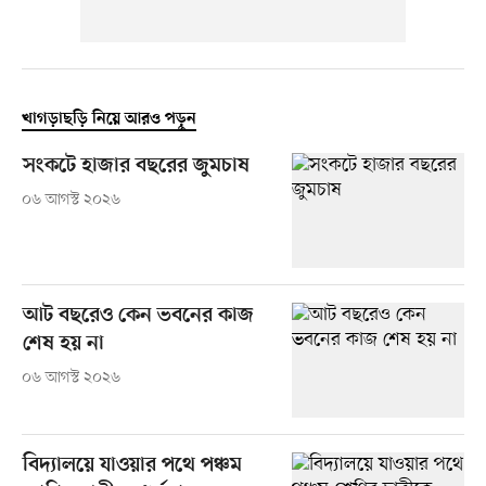
খাগড়াছড়ি নিয়ে আরও পড়ুন
সংকটে হাজার বছরের জুমচাষ
০৬ আগস্ট ২০২৬
আট বছরেও কেন ভবনের কাজ
শেষ হয় না
০৬ আগস্ট ২০২৬
বিদ্যালয়ে যাওয়ার পথে পঞ্চম