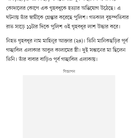
কোদালের কোপে এক গৃহবধূকে হত্যার অভিযোগ উঠেছে। এ
ঘটনায় তাঁর স্বামীকে গ্রেপ্তার করেছে পুলিশ। গতকাল বৃহস্পতিবার
রাত সাড়ে ১১টার দিকে পুলিশ ওই গৃহবধূর লাশ উদ্ধার করে।
নিহত গৃহবধূর নাম মাহিনূর আক্তার (২৪)। তিনি মানিকছড়ির পূর্ব
গচ্ছাবিল এলাকার আবুল কালামের স্ত্রী। দুই সন্তানের মা ছিলেন
তিনি। তাঁর বাবার বাড়িও পূর্ব গচ্ছাবিল এলাকায়।