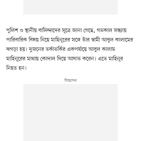
পুলিশ ও স্থানীয় বাসিন্দাদের সূত্রে জানা গেছে, গতকাল সন্ধ্যায়
পারিবারিক বিষয় নিয়ে মাহিনূরের সঙ্গে তাঁর স্বামী আবুল কালামের
ঝগড়া হয়। দুজনের তর্কাতর্কির একপর্যায়ে আবুল কালাম
মাহিনূরের মাথায় কোদাল দিয়ে আঘাত করেন। এতে মাহিনূর
নিহত হন।