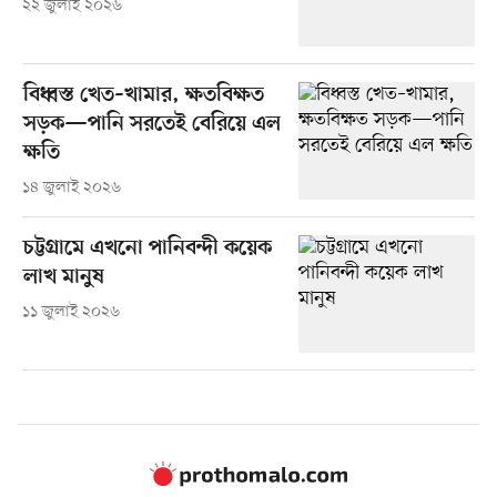
২২ জুলাই ২০২৬
বিধ্বস্ত খেত–খামার, ক্ষতবিক্ষত
সড়ক—পানি সরতেই বেরিয়ে এল
ক্ষতি
১৪ জুলাই ২০২৬
চট্টগ্রামে এখনো পানিবন্দী কয়েক
লাখ মানুষ
১১ জুলাই ২০২৬