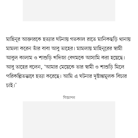
মাহিনূর আক্তারকে হত্যার ঘটনায় গতকাল রাতে মানিকছড়ি থানায়
মামলা করেন তাঁর বাবা আবু তাহের। মামলায় মাহিনূরের স্বামী
আবুল কালাম ও শাশুড়ি খদিজা বেগমকে আসামি করা হয়েছে।
আবু তাহের বলেন, ‘আমার মেয়েকে তার স্বামী ও শাশুড়ি মিলে
পরিকল্পিতভাবে হত্যা করেছে। আমি এ ঘটনার দৃষ্টান্তমূলক বিচার
চাই।’