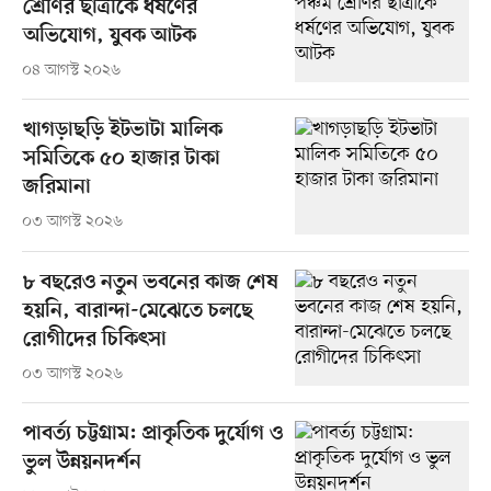
শ্রেণির ছাত্রীকে ধর্ষণের
অভিযোগ, যুবক আটক
০৪ আগস্ট ২০২৬
খাগড়াছড়ি ইটভাটা মালিক
সমিতিকে ৫০ হাজার টাকা
জরিমানা
০৩ আগস্ট ২০২৬
৮ বছরেও নতুন ভবনের কাজ শেষ
হয়নি, বারান্দা-মেঝেতে চলছে
রোগীদের চিকিৎসা
০৩ আগস্ট ২০২৬
পাবর্ত্য চট্টগ্রাম: প্রাকৃতিক দুর্যোগ ও
ভুল উন্নয়নদর্শন