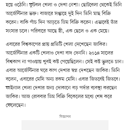
হয়ে ওঠেনি। ফুটবল খেলা ও দেখা নেশা। ছোটবেলা থেকেই তিনি
আর্জেন্টিনার ভক্ত। বাজারে সপ্তাহে দুই দিন তিনি মাছ বিক্রি
করেন। বাকি পাঁচ দিন আড়তে ডিম বিক্রি করেন। এভাবেই তাঁর
সংসার চলে। পরিবারে আছে স্ত্রী, এক ছেলে ও এক মেয়ে।
এবারের বিশ্বকাপের প্রায় প্রতিটি খেলা দেখেছেন জাকির।
আর্জেন্টিনার একটি খেলাও দেখা বাদ দেননি। ২০১৪ সালের
বিশ্বকাপ না পাওয়ায় খুবই কষ্ট পেয়েছিলেন। সেই কষ্ট ভুলতে চান।
এবার আর্জেন্টিনার ঘরে কাপ দেখার স্বপ্ন দেখছেন জাকির। তিনি
বলেন, এবারের মেসি অন্য রকম মেসি। এবার জিতবেই জিতবে।
ফাইনাল খেলা দেখার জন্য দোকানে বড় পর্দার ব্যবস্থা করছেন
জাকির। আজ রোববার ডিম বিক্রি বিকেলের মধ্যে শেষ করে
ফেলেছেন।