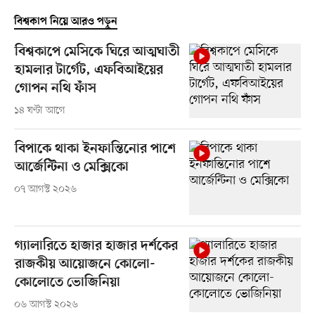
বিশ্বকাপ নিয়ে আরও পড়ুন
বিশ্বকাপে মেসিকে ঘিরে আত্মঘাতী
হামলার টার্গেট, এফবিআইয়ের
গোপন নথি ফাঁস
১৪ ঘণ্টা আগে
বিপাকে থাকা ইনফান্তিনোর পাশে
আর্জেন্টিনা ও মেক্সিকো
০৭ আগস্ট ২০২৬
গ্যালারিতে হাজার হাজার দর্শকের
রাজকীয় আয়োজনে কোলো-
কোলোতে ভোজিনিয়া
০৬ আগস্ট ২০২৬