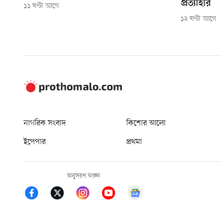
প্রত্যাহার
১১ ঘণ্টা আগে
১২ ঘণ্টা আগে
নাগরিক সংবাদ
কিশোর আলো
ইপেপার
প্রথমা
অনুসরণ করুন