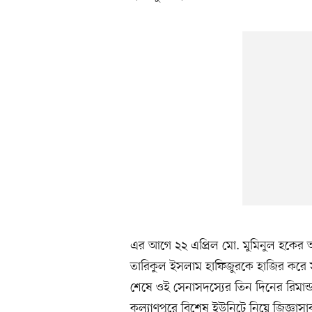
এর আগে ২২ এপ্রিল মো. মুমিনুল হকের আদ
তারিকুল ইসলাম হাফিজুরকে হাজির করে 
শেষে ওই সেনাসদস্যের তিন দিনের রিমান
কল্যাণপুরে বিশেষ ইউনিটে নিয়ে জিজ্ঞাসা