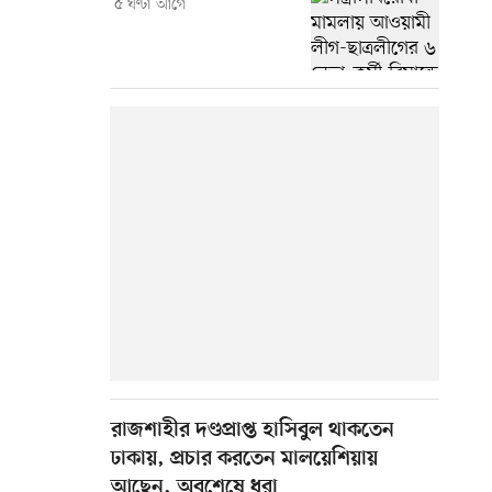
৫ ঘণ্টা আগে
রাজশাহীর দণ্ডপ্রাপ্ত হাসিবুল থাকতেন
ঢাকায়, প্রচার করতেন মালয়েশিয়ায়
আছেন, অবশেষে ধরা