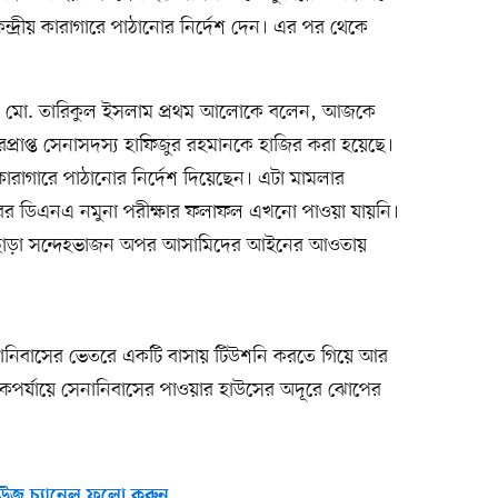
ন্দ্রীয় কারাগারে পাঠানোর নির্দেশ দেন। এর পর থেকে
র্শক মো. তারিকুল ইসলাম প্রথম আলোকে বলেন, আজকে
রপ্রাপ্ত সেনাসদস্য হাফিজুর রহমানকে হাজির করা হয়েছে।
য় কারাগারে পাঠানোর নির্দেশ দিয়েছেন। এটা মামলার
িজুরের ডিএনএ নমুনা পরীক্ষার ফলাফল এখনো পাওয়া যায়নি।
ে। এ ছাড়া সন্দেহভাজন অপর আসামিদের আইনের আওতায়
া সেনানিবাসের ভেতরে একটি বাসায় টিউশনি করতে গিয়ে আর
একপর্যায়ে সেনানিবাসের পাওয়ার হাউসের অদূরে ঝোপের
উজ চ্যানেল ফলো করুন