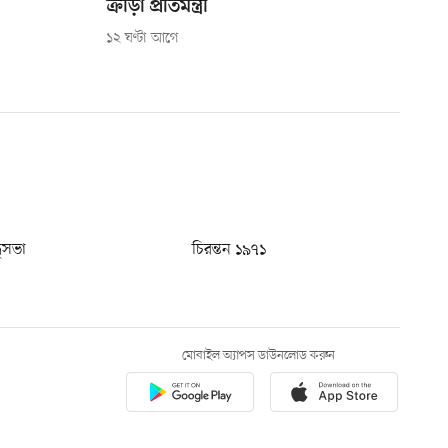
ক্রীড়া প্রতিমন্ত্রী
১২ ঘণ্টা আগে
ধুসভা
চিরন্তন ১৯৭১
মোবাইল অ্যাপস ডাউনলোড করুন