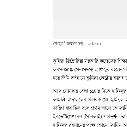
সোহাগী জাহান তনু
ফাইল ছবি
কুমিল্লা ভিক্টোরিয়া সরকারি কলেজের শিক্ষা
অবসরপ্রাপ্ত সেনাসদস্য হাফিজুর রহমানকে
হয়ে তিনি বর্তমানে কুমিল্লা কেন্দ্রীয় কার
আজ সোমবার বেলা ১১টার দিকে হাফিজুর রহমা
আমলি আদালতের বিচারক মো. মুমিনুল 
তারিখ ধার্য ছিল বলে প্রথম আলোকে জানিয়
ইনভেস্টিগেশনের (পিবিআই) পরিদর্শক 
হাফিজুর রহমানের পক্ষে কোনো জামিন 