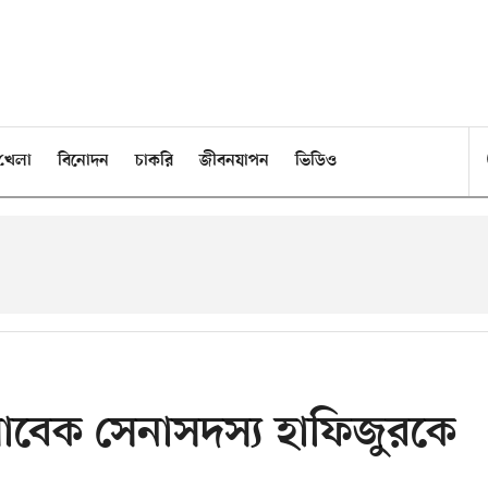
খেলা
বিনোদন
চাকরি
জীবনযাপন
ভিডিও
র সাবেক সেনাসদস্য হাফিজুরকে