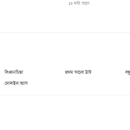
১২ ঘণ্টা আগে
বিজ্ঞানচিন্তা
প্রথম আলো ট্রাস্ট
বন্
মোবাইল ভ্যাস