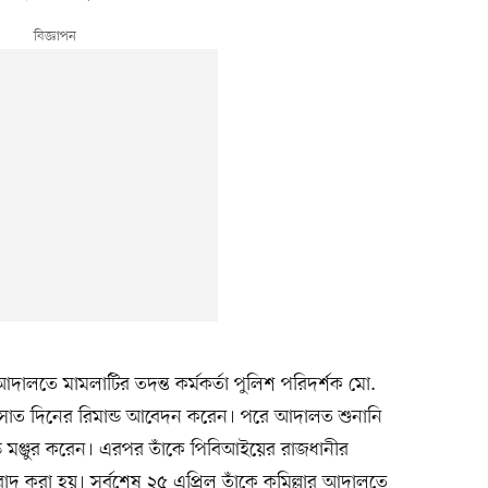
ালতে মামলাটির তদন্ত কর্মকর্তা পুলিশ পরিদর্শক মো.
সাত দিনের রিমান্ড আবেদন করেন। পরে আদালত শুনানি
্ড মঞ্জুর করেন। এরপর তাঁকে পিবিআইয়ের রাজধানীর
বাদ করা হয়। সর্বশেষ ২৫ এপ্রিল তাঁকে কুমিল্লার আদালতে