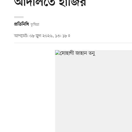
আদালতে হাজির
প্রতিনিধি
কুমিল্লা
আপডেট: ০৮ জুন ২০২৬, ১৩: ১৮