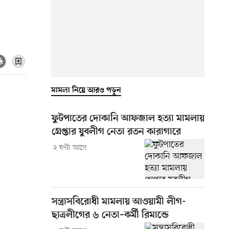
মামলা নিয়ে আরও পড়ুন
ফুটপাতের দোকানি আফজাল হত্যা মামলায়
গ্রেপ্তার যুবলীগ নেতা রতন কারাগারে
২ ঘণ্টা আগে
সন্ত্রাসবিরোধী মামলায় আওয়ামী লীগ-
ছাত্রলীগের ৬ নেতা–কর্মী রিমান্ডে