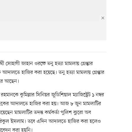
র্থী সোহাগী জাহান ওরফে তনু হত্যা মামলায় গ্রেপ্তার
 আদালতে হাজির করা হয়েছে। তনু হত্যা মামলায় গ্রেপ্তার
াগারে আছেন।
নকে কুমিল্লার সিনিয়র জুডিশিয়াল ম্যাজিস্ট্রেট ১ নম্বর
হকের আদালতে হাজির করা হয়। আজ ৮ জুন মামলাটির
েছেন মামলাটির তদন্ত কর্মকর্তা পুলিশ ব্যুরো অব
তারিকুল ইসলাম। তবে এদিন আদালতে হাজির করা হলেও
আবেদন করা হয়নি।