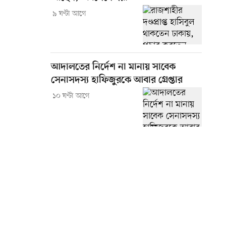
৯ ঘণ্টা আগে
আদালতের নির্দেশ না মানায় সাবেক
সেনাসদস্য হাফিজুরকে আবার গ্রেপ্তার
১০ ঘণ্টা আগে