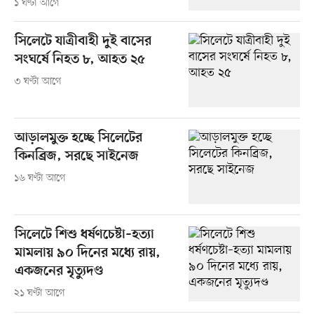
১ ঘণ্টা আগে
সিলেটে যাত্রীবাহী দুই বাসের
সংঘর্ষে নিহত ৮, আহত ২৫
৩ ঘণ্টা আগে
আড়ালমুক্ত হচ্ছে সিলেটের
কিনব্রিজ, সরছে সাইনেজ
১৬ ঘণ্টা আগে
সিলেটে শিশু ধর্ষণচেষ্টা–হত্যা
মামলায় ৯০ দিনের মধ্যে রায়,
একজনের মৃত্যুদণ্ড
২১ ঘণ্টা আগে