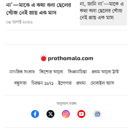
না’—মাকে এ কথা বলা ছেলের
খোঁজ নেই প্রায় এক মাস
০৫ আগস্ট ২০২৬
নাগরিক সংবাদ
কিশোর আলো
বিজ্ঞানচিন্তা
প্রথম আলো ট্রাস্ট
বন্ধুসভা
চিরন্তন ১৯৭১
ইপেপার
প্রথমা
মোবাইল ভ্যাস
অনুসরণ করুন