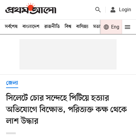
Login
সর্বশেষ
বাংলাদেশ
রাজনীতি
বিশ্ব
বাণিজ্য
মতামত
খেলা
Eng
বিনো
জেলা
সিলেটে চোর সন্দেহে পিটিয়ে হত্যার
অভিযোগে বিক্ষোভ, পরিত্যক্ত কক্ষ থেকে
লাশ উদ্ধার