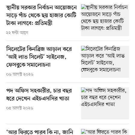
স্থানীয় সরকার নির্বাচন আয়োজনে
সাড়ে পাঁচ থেকে ছয় হাজার কোটি
টাকা লাগবে: প্রতিমন্ত্রী
২২ ঘণ্টা আগে
সিলেটের কিনব্রিজ আড়াল করে
‘আই লাভ সিলেট’ সাইনেজ,
ফেসবুকে সমালোচনা
০৬ আগস্ট ২০২৬
পদ অফিস সহকারীর, চার বছর
ধরে দেখেন এইচএসসির খাতা
০৫ আগস্ট ২০২৬
‘আর ফিরতে পারব কি না, জানি