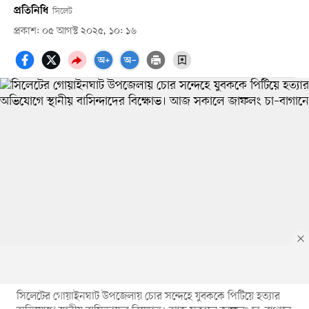
প্রতিনিধি
সিলেট
প্রকাশ: ০৫ আগস্ট ২০২৫, ১০: ১৬
সিলেটের গোয়াইনঘাট উপজেলায় চোর সন্দেহে যুবককে পিটিয়ে হত্যার