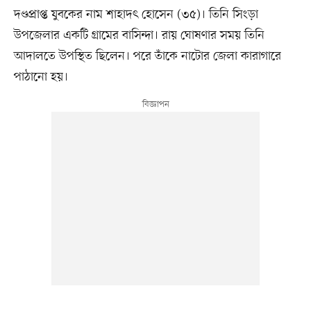
দণ্ডপ্রাপ্ত যুবকের নাম শাহাদৎ হোসেন (৩৫)। তিনি সিংড়া
উপজেলার একটি গ্রামের বাসিন্দা। রায় ঘোষণার সময় তিনি
আদালতে উপস্থিত ছিলেন। পরে তাঁকে নাটোর জেলা কারাগারে
পাঠানো হয়।