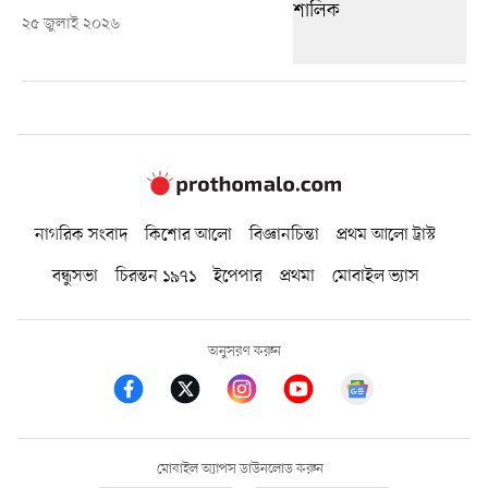
২৫ জুলাই ২০২৬
নাগরিক সংবাদ
কিশোর আলো
বিজ্ঞানচিন্তা
প্রথম আলো ট্রাস্ট
বন্ধুসভা
চিরন্তন ১৯৭১
ইপেপার
প্রথমা
মোবাইল ভ্যাস
অনুসরণ করুন
মোবাইল অ্যাপস ডাউনলোড করুন