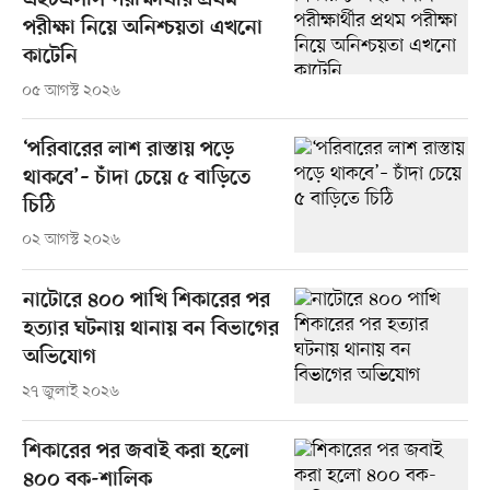
এইচএসসি পরীক্ষার্থীর প্রথম
পরীক্ষা নিয়ে অনিশ্চয়তা এখনো
কাটেনি
০৫ আগস্ট ২০২৬
‘পরিবারের লাশ রাস্তায় পড়ে
থাকবে’– চাঁদা চেয়ে ৫ বাড়িতে
চিঠি
০২ আগস্ট ২০২৬
নাটোরে ৪০০ পাখি শিকারের পর
হত্যার ঘটনায় থানায় বন বিভাগের
অভিযোগ
২৭ জুলাই ২০২৬
শিকারের পর জবাই করা হলো
৪০০ বক-শালিক