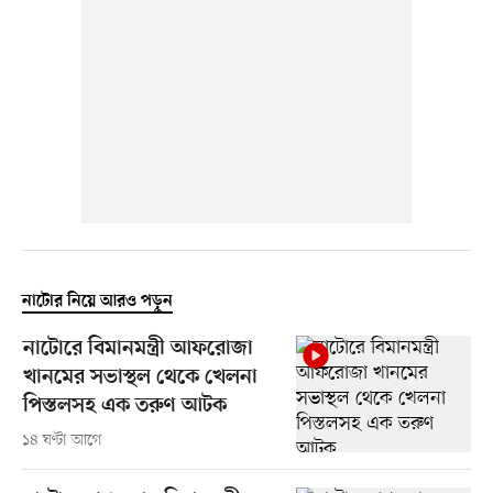
নাটোর নিয়ে আরও পড়ুন
নাটোরে বিমানমন্ত্রী আফরোজা
খানমের সভাস্থল থেকে খেলনা
পিস্তলসহ এক তরুণ আটক
১৪ ঘণ্টা আগে