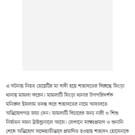
এ ঘটনায় নিহত মেয়েটির মা বাদী হয়ে শাহাদতের বিরুদ্ধে সিংড়া
থানায় মামলা করেন। মামলাটি সিংড়া থানার উপপরিদর্শক
মনিরুল ইসলাম তদন্ত করে শাহাদতের নামে আদালতে
অভিযোগপত্র জমা দেন। মামলাটি বিচারের জন্য নারী ও শিশু
নির্যাতন দমন ট্রাইব্যুনালে আসে। সেখানে সাক্ষ্যপ্রমাণ ও শুনানি
শেষে অভিযোগ সন্দেহাতীভাবে প্রমাণিত হওয়ায় শাহাদৎ হোসেনকে