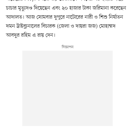
চাচার মৃত্যুদণ্ড দিয়েছেন এবং ২০ হাজার টাকা জরিমানা করেছেন
আদালত। আজ সোমবার দুপুরে নাটোরের নারী ও শিশু নির্যাতন
দমন ট্রাইব্যুনালের বিচারক (জেলা ও দায়রা জজ) মোহাম্মদ
আবদুর রহিম এ রায় দেন।