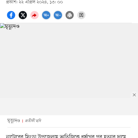
প্রকাশ: ২২ এপ্রিল ২০২৪, ১৩: ০০
মৃত্যুদণ্ড
প্রতীকী ছবি
নাটোরের সিংড়া উপজেলায় ভাতিজিকে ধর্ষণের পর হত্যার দায়ে