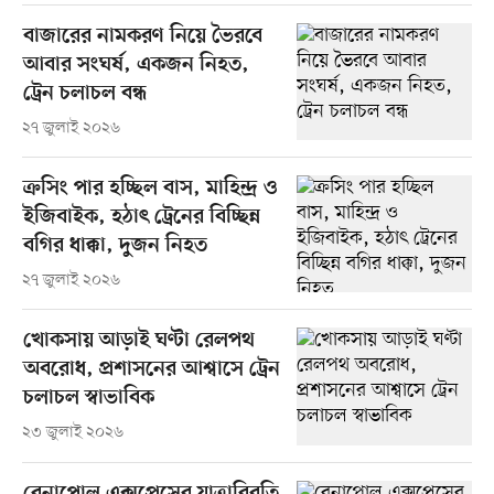
বাজারের নামকরণ নিয়ে ভৈরবে
আবার সংঘর্ষ, একজন নিহত,
ট্রেন চলাচল বন্ধ
২৭ জুলাই ২০২৬
ক্রসিং পার হচ্ছিল বাস, মাহিন্দ্র ও
ইজিবাইক, হঠাৎ ট্রেনের বিচ্ছিন্ন
বগির ধাক্কা, দুজন নিহত
২৭ জুলাই ২০২৬
খোকসায় আড়াই ঘণ্টা রেলপথ
অবরোধ, প্রশাসনের আশ্বাসে ট্রেন
চলাচল স্বাভাবিক
২৩ জুলাই ২০২৬