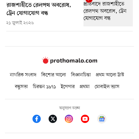
রাজশাহীতে রেলপথ অবরোধ,
ট্রেন যোগাযোগ বন্ধ
২১ জুলাই ২০২৬
নাগরিক সংবাদ
কিশোর আলো
বিজ্ঞানচিন্তা
প্রথম আলো ট্রাস্ট
বন্ধুসভা
চিরন্তন ১৯৭১
ইপেপার
প্রথমা
মোবাইল ভ্যাস
অনুসরণ করুন