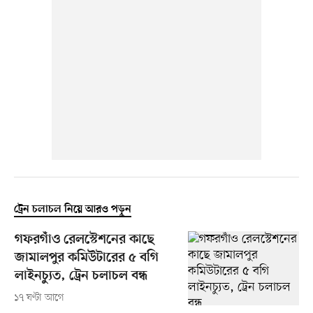
ট্রেন চলাচল নিয়ে আরও পড়ুন
গফরগাঁও রেলস্টেশনের কাছে
জামালপুর কমিউটারের ৫ বগি
লাইনচ্যুত, ট্রেন চলাচল বন্ধ
১৭ ঘণ্টা আগে