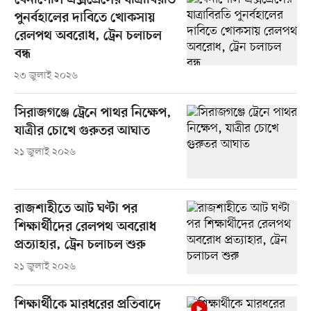
বেনাপোল এক্সপ্রেসের যাত্রাবিরতি
পুনর্বহালের দাবিতে খোকসায়
রেলপথ অবরোধ, ট্রেন চলাচল
বন্ধ
২৩ জুলাই ২০২৬
সিরাজগঞ্জে ট্রেনে পাথর নিক্ষেপ,
যাত্রীর চোখে গুরুতর আঘাত
২১ জুলাই ২০২৬
রাজশাহীতে আট ঘণ্টা পর
শিক্ষার্থীদের রেলপথ অবরোধ
প্রত্যাহার, ট্রেন চলাচল শুরু
২১ জুলাই ২০২৬
শিক্ষার্থীকে মারধরের প্রতিবাদে