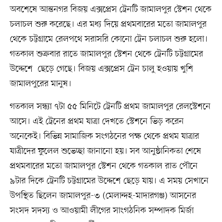
অবশেষে আন্তনগর বিজয় এক্সপ্রেস ট্রেনটি জামালপুর স্টেশন থেকে
চলাচল শুরু করেছে। এর মধ্য দিয়ে প্রথমবারের মতো জামালপুর
থেকে চট্টগ্রামে রেলপথে সরাসরি কোনো ট্রেন চলাচল শুরু হলো।
গতকাল শুক্রবার রাতে জামালপুর স্টেশন থেকে ট্রেনটি চট্টগ্রামের
উদ্দেশে ছেড়ে গেছে। বিজয় এক্সপ্রেস ট্রেন চালু হওয়ায় খুশি
জামালপুরের মানুষ।
গতকাল সন্ধ্যা ৭টা ৫৫ মিনিটে ট্রেনটি প্রথম জামালপুর রেলস্টেশনে
আসে। এই ট্রেনের প্রথম যাত্রা দেখতে স্টেশনে ভিড় করেন
অনেকেই। বিভিন্ন সামাজিক সংগঠনের পক্ষ থেকে প্রথম যাত্রার
যাত্রীদের ফুলেল শুভেচ্ছা জানানো হয়। সব আনুষ্ঠানিকতা শেষে
প্রথমবারের মতো জামালপুর স্টেশন থেকে গতকাল রাত পৌনে
৯টার দিকে ট্রেনটি চট্টগ্রামের উদ্দেশে ছেড়ে যায়। এ সময় সেখানে
উপস্থিত ছিলেন জামালপুর-৩ (মেলান্দহ-মাদারগঞ্জ) আসনের
সংসদ সদস্য ও আওয়ামী লীগের সাংগঠনিক সম্পাদক মির্জা