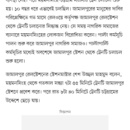
ব্যবস্থা নেই। পরে ময়মনসিংহ-চট্টগ্রাম সরাসরি ট্রেন চলাচল শুরু
হয়। ১০ বছর ধরে এভাবেই চলছিল। জামালপুরের মানুষের দাবির
পরিপ্রেক্ষিতে গত মাসে রেলওয়ে কর্তৃপক্ষ জামালপুর রেলস্টেশন
থেকে ট্রেনটি চলানোর সিদ্ধান্ত নেয়। সে সময় নাগরিক সমাজের
ব্যানারে ময়মনসিংহের লোকজন বিরোধিতা করেন। পাল্টা কর্মসূচি
পালন শুরু করে জামালপুর নাগরিক সমাজও। পাল্টাপাল্টি
কর্মসূচির মধ্যেই অবশেষে জামালপুর স্টেশন থেকে ট্রেনটি চলাচল
শুরু হলো।
জামালপুর রেলস্টেশনের স্টেশনমাস্টার শেখ উজ্জ্বল মাহমুদ বলেন,
ময়মনসিংহ থেকে গতকাল সন্ধ্যা ৭টা ৫৫ মিনিটে ট্রেনটি জামালপুর
স্টেশনে প্রবেশ করে। পরে রাত ৮টা ৪০ মিনিটে ট্রেনটি চট্টগ্রামের
উদ্দেশে ছেড়ে যায়।