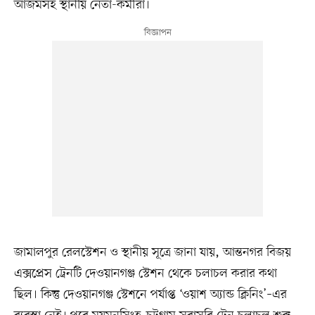
আজমসহ স্থানীয় নেতা-কর্মীরা।
জামালপুর রেলস্টেশন ও স্থানীয় সূত্রে জানা যায়, আন্তনগর বিজয়
এক্সপ্রেস ট্রেনটি দেওয়ানগঞ্জ স্টেশন থেকে চলাচল করার কথা
ছিল। কিন্তু দেওয়ানগঞ্জ স্টেশনে পর্যাপ্ত ‘ওয়াশ অ্যান্ড ক্লিনিং’–এর