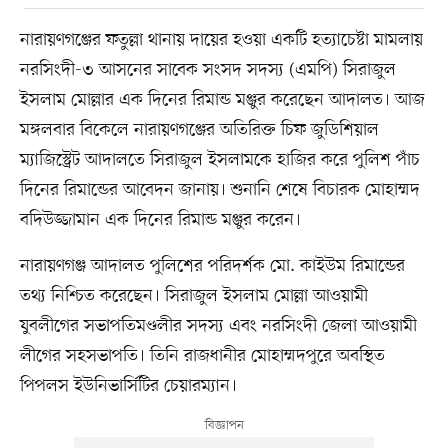
নারায়ণগঞ্জের ফতুল্লা থানায় দায়ের হওয়া একটি হত্যাচেষ্টা মামলায়
নরসিংদী-৩ আসনের সাবেক সংসদ সদস্য (এমপি) সিরাজুল
ইসলাম মোল্লার এক দিনের রিমান্ড মঞ্জুর করেছেন আদালত। আজ
মঙ্গলবার বিকেলে নারায়ণগঞ্জের অতিরিক্ত চিফ জুডিশিয়াল
ম্যাজিস্ট্রেট আদালতে সিরাজুল ইসলামকে হাজির করে পুলিশ পাঁচ
দিনের রিমান্ডের আবেদন জানায়। শুনানি শেষে বিচারক মোহাম্মদ
বদিউজ্জামান এক দিনের রিমান্ড মঞ্জুর করেন।
নারায়ণগঞ্জ আদালত পুলিশের পরিদর্শক মো. কাইউম রিমান্ডের
তথ্য নিশ্চিত করেছেন। সিরাজুল ইসলাম মোল্লা আওয়ামী
যুবলীগের সভাপতিমণ্ডলীর সদস্য এবং নরসিংদী জেলা আওয়ামী
লীগের সহসভাপতি। তিনি রাজধানীর মোহাম্মদপুরে অবস্থিত
পিপলস ইউনিভার্সিটির চেয়ারম্যান।