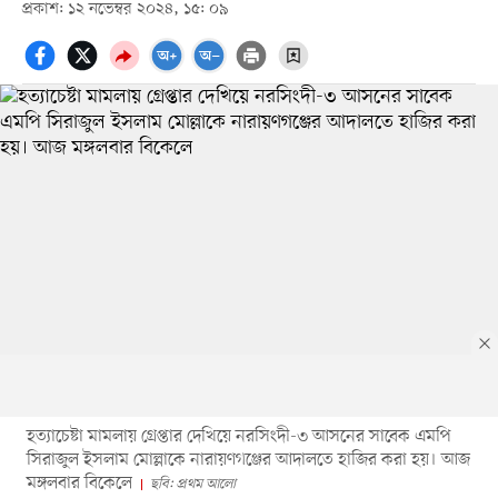
প্রকাশ: ১২ নভেম্বর ২০২৪, ১৫: ০৯
হত্যাচেষ্টা মামলায় গ্রেপ্তার দেখিয়ে নরসিংদী-৩ আসনের সাবেক এমপি
সিরাজুল ইসলাম মোল্লাকে নারায়ণগঞ্জের আদালতে হাজির করা হয়। আজ
মঙ্গলবার বিকেলে
ছবি: প্রথম আলো