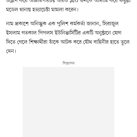
উল্লেখ করে অজ্ঞাতপরিচয় আরও ১৫০ জনকে আসামি করে ফতুল্লা
মডেল থানায় হত্যাচেষ্টা মামলা করেন।
নাম প্রকাশে অনিচ্ছুক এক পুলিশ কর্মকর্তা জানান, সিরাজুল
ইসলাম গতকাল পিপলস ইউনিভার্সিটির একটি অনুষ্ঠানে যোগ
দিতে গেলে শিক্ষার্থীরা তাঁকে আটক করে যৌথ বাহিনীর হাতে তুলে
দেন।