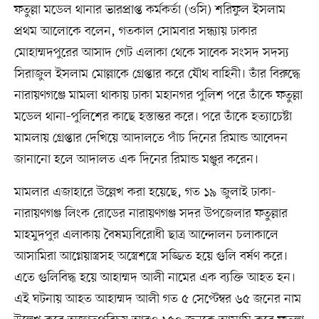
ফতুল্লা মডেল থানার ভারপ্রাপ্ত কর্মকর্তা (ওসি) শরিফুল ইসলাম
প্রথম আলোকে বলেন, গতকাল সোমবার সন্ধ্যায় ঢাকার
মোহাম্মদপুরের আসাদ গেট এলাকা থেকে সাবেক সংসদ সদস্য
সিরাজুল ইসলাম মোল্লাকে গ্রেপ্তার করে যৌথ বাহিনী। তাঁর বিরুদ্ধে
নারায়ণগঞ্জে মামলা থাকায় ঢাকা মহানগর পুলিশ পরে তাঁকে ফতুল্লা
মডেল থানা–পুলিশের কাছে হস্তান্তর করে। পরে তাঁকে হত্যাচেষ্টা
মামলায় গ্রেপ্তার দেখিয়ে আদালতে পাঁচ দিনের রিমান্ড আবেদন
জানানো হলে আদালত এক দিনের রিমান্ড মঞ্জুর করেন।
মামলার এজাহারে উল্লেখ করা হয়েছে, গত ১৯ জুলাই ঢাকা-
নারায়ণগঞ্জ লিংক রোডের নারায়ণগঞ্জ সদর উপজেলার ফতুল্লার
মাহমুদপুর এলাকায় বৈষম্যবিরোধী ছাত্র আন্দোলন চলাকালে
আসামিরা আগ্নেয়াস্ত্রসহ অস্ত্রেশস্ত্রে সজ্জিত হয়ে গুলি বর্ষণ করে।
এতে গুলিবিদ্ধ হয়ে আহাম্মদ আলী নামের এক ব্যক্তি আহত হন।
এই ঘটনায় আহত আহাম্মদ আলী গত ৫ সেপ্টেম্বর ৬৫ জনের নাম