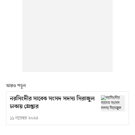
আরও পড়ুন
নরসিংদীর সাবেক সংসদ সদস্য সিরাজুল
ঢাকায় গ্রেপ্তার
১১ নভেম্বর ২০২৪