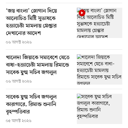
‘জয় বাংলা’ স্লোগান দিয়ে
আলোচিত মিষ্টি সুভাষকে
হত্যাচেষ্টা মামলায় গ্রেপ্তার
দেখানোর আদেশ
০৬ আগস্ট ২০২৬
খালেদা জিয়াকে সমাবেশে যেতে
বাধা–হত্যাচেষ্টা মামলায় রিমান্ডে
সাবেক যুগ্ম সচিব জগলুল
০৬ আগস্ট ২০২৬
সাবেক যুগ্ম সচিব জগলুল
কারাগারে, রিমান্ড শুনানি
বৃহস্পতিবার
০৫ আগস্ট ২০২৬