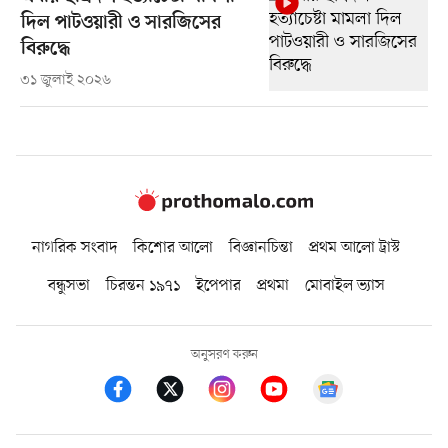
দিল পাটওয়ারী ও সারজিসের
বিরুদ্ধে
৩১ জুলাই ২০২৬
নাগরিক সংবাদ
কিশোর আলো
বিজ্ঞানচিন্তা
প্রথম আলো ট্রাস্ট
বন্ধুসভা
চিরন্তন ১৯৭১
ইপেপার
প্রথমা
মোবাইল ভ্যাস
অনুসরণ করুন