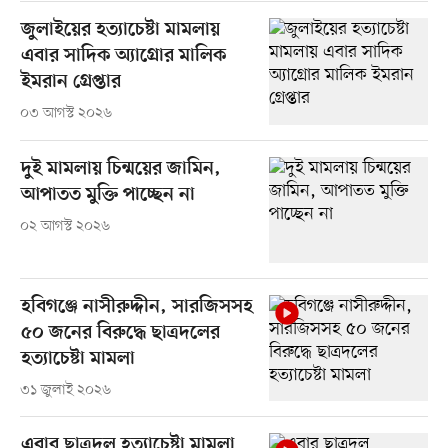
জুলাইয়ের হত্যাচেষ্টা মামলায়
এবার সাদিক অ্যাগ্রোর মালিক
ইমরান গ্রেপ্তার
০৩ আগস্ট ২০২৬
দুই মামলায় চিন্ময়ের জামিন,
আপাতত মুক্তি পাচ্ছেন না
০২ আগস্ট ২০২৬
হবিগঞ্জে নাসীরুদ্দীন, সারজিসসহ
৫০ জনের বিরুদ্ধে ছাত্রদলের
হত্যাচেষ্টা মামলা
৩১ জুলাই ২০২৬
এবার ছাত্রদল হত্যাচেষ্টা মামলা