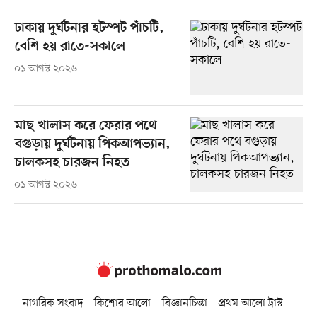
ঢাকায় দুর্ঘটনার হটস্পট পাঁচটি,
বেশি হয় রাতে-সকালে
০১ আগস্ট ২০২৬
মাছ খালাস করে ফেরার পথে
বগুড়ায় দুর্ঘটনায় পিকআপভ্যান,
চালকসহ চারজন নিহত
০১ আগস্ট ২০২৬
নাগরিক সংবাদ
কিশোর আলো
বিজ্ঞানচিন্তা
প্রথম আলো ট্রাস্ট