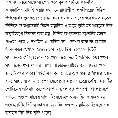
বিশ্ববিদ্যালয়ে গবেষণা শেষ করে কৃষক পর্যায়ে জাতটির
কার্যকারিতা যাচাই করার জন্য নোয়াখালী ও লক্ষ্মীপুরের বিভিন্ন
উপজেলার কৃষকদের দেওয়া হয়। কৃষক ও গবেষকদের মতামতের
ভিত্তিতে জার্মপ্লাজমটি বিইউ সয়াবিন-৫ নামে কৃষি মন্ত্রণালয়ের বীজ
অনুবিভাগে নিবন্ধন করা হয়। বিভিন্ন উপজেলায় জাতটির ফলন
পাওয়া গেছে ৩ দশমিক ৫ মেট্রিক টন। দেশের অন্যান্য জাতের
জীবনকাল যেখানে ১০০ থেকে ১১০ দিন, সেখানে বিইউ
সয়াবিন-৫ মৌসুমভেদে ৭৫ থেকে ৮৫ দিনেই পরিপক্ব হয়। ফলে
সয়াবিনের ফল পাকার আগে অতিরিক্ত বৃষ্টিতে জলাবদ্ধতা থেকে
জাতটি রক্ষা পাবে। বিইউ সয়াবিন-৫–এর এক হাজার বীজের ওজন
২৮৫ গ্রাম, যা বাংলাদেশের যেকোনো জাতের চেয়ে বেশি। জাতটির
প্রোটিনের পরিমাণ ৩৮ শতাংশ ও তেল ২০ শতাংশ। বাংলাদেশে
এখনো পশু ও মাছের খাদ্য হিসেবে মূলত সয়াবিন ব্যবহৃত হয়।
তবে ইদানীং বিভিন্ন স্ন্যাকস, সয়ামিট বল ও সয়ামিল্ক হিসেবে এর
ব্যবহার দিন দিন বৃদ্ধি পাচ্ছে।