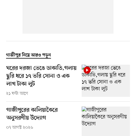
গাজীপুর নিয়ে আরও পড়ুন
ঘরের দরজা ভেঙে ডাকাতি,গলায়
ছুরি ধরে ১৭ ভরি সোনা ও এক
লাখ টাকা লুট
২১ ঘণ্টা আগে
গাজীপুরের কালিয়াকৈরে
অনুসরণীয় উদ্যোগ
০৭ আগস্ট ২০২৬