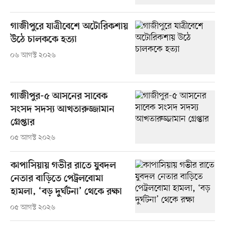
গাজীপুরে যাত্রীবেশে অটোরিকশায়
উঠে চালককে হত্যা
০৬ আগস্ট ২০২৬
গাজীপুর-৫ আসনের সাবেক
সংসদ সদস্য আখতারুজ্জামান
গ্রেপ্তার
০৫ আগস্ট ২০২৬
কাপাসিয়ায় গভীর রাতে যুবদল
নেতার বাড়িতে পেট্রলবোমা
হামলা, ‘বড় দুর্ঘটনা’ থেকে রক্ষা
০৫ আগস্ট ২০২৬