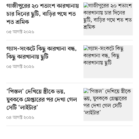
গাজীপুরের ২০ শতাংশ কারখানায়
চার দিনের ছুটি, বাড়ির পথে শত
শত শ্রমিক
০৫ আগস্ট ২০২৬
গ্যাস–সংকটে কিছু কারখানা বন্ধ,
কিছু কারখানায় ছুটি
০৫ আগস্ট ২০২৬
‘পিস্তল’ দেখিয়ে স্ত্রীকে ভয়,
যুবককে গ্রেপ্তারের পর দেখা গেল
সেটি ‘লাইটার’
০৪ আগস্ট ২০২৬