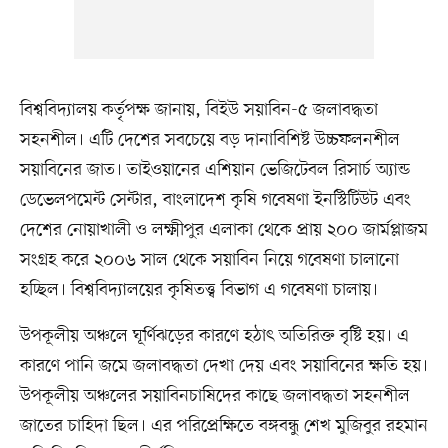
বিশ্ববিদ্যালয় কর্তৃপক্ষ জানায়, বিইউ সয়াবিন-৫ জলাবদ্ধতা
সহনশীল। এটি দেশের সবচেয়ে বড় দানাবিশিষ্ট উচ্চফলনশীল
সয়াবিনের জাত। তাইওয়ানের এশিয়ান ভেজিটেবল রিসার্চ অ্যান্ড
ডেভেলপমেন্ট সেন্টার, বাংলাদেশ কৃষি গবেষণা ইনস্টিটিউট এবং
দেশের নোয়াখালী ও লক্ষ্মীপুর এলাকা থেকে প্রায় ২০০ জার্মপ্লাজম
সংগ্রহ করে ২০০৬ সাল থেকে সয়াবিন নিয়ে গবেষণা চালানো
হচ্ছিল। বিশ্ববিদ্যালয়ের কৃষিতত্ত্ব বিভাগ এ গবেষণা চালায়।
উপকূলীয় অঞ্চলে ঘূর্ণিঝড়ের কারণে হঠাৎ অতিরিক্ত বৃষ্টি হয়। এ
কারণে পানি জমে জলাবদ্ধতা দেখা দেয় এবং সয়াবিনের ক্ষতি হয়।
উপকূলীয় অঞ্চলের সয়াবিনচাষিদের কাছে জলাবদ্ধতা সহনশীল
জাতের চাহিদা ছিল। এর পরিপ্রেক্ষিতে বঙ্গবন্ধু শেখ মুজিবুর রহমান