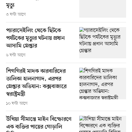
মৃত্যু
৩ ঘণ্টা আগে
প্যারাসেইলিং থেকে ছিটকে
পর্যটকের মৃত্যুর ঘটনায় প্রধান
আসামি গ্রেপ্তার
৬ ঘণ্টা আগে
শিগগিরই মাদক কারবারিদের
তালিকা হালনাগাদ, এরপর
গ্রেপ্তার অভিযান: কক্সবাজারে
স্বরাষ্ট্রমন্ত্রী
১০ ঘণ্টা আগে
উখিয়া সীমান্তে মাইন বিস্ফোরণে
এক ব্যক্তির পায়ের গোড়ালি