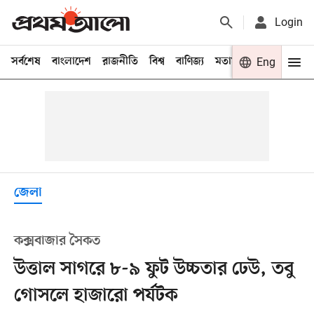
Login
সর্বশেষ
বাংলাদেশ
রাজনীতি
বিশ্ব
বাণিজ্য
মতামত
খেলা
Eng
বিনো
জেলা
কক্সবাজার সৈকত
উত্তাল সাগরে ৮-৯ ফুট উচ্চতার ঢেউ, তবু
গোসলে হাজারো পর্যটক