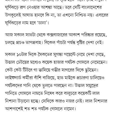
ঘূর্ণিঝড়ে রূপ নেওয়ার আশঙ্কা আছে। তবে সেটি বাংলাদেশের
উপকূলেই আঘাত হানবে কি না, তা এখনো নিশ্চিত নয়। এবারের
ঘূর্ণিঝড়ের নাম হবে ‘ডানা’।
আজ সকাল সাতটা থেকে কক্সবাজারের আকাশ পরিষ্কার রয়েছে,
চলছে প্রচণ্ড তাপপ্রবাহ। বিকেল পাঁচটা পর্যন্ত বৃষ্টির দেখা নেই।
সকাল ১০টার দিকে সৈকতের সুগন্ধা পয়েন্টে নেমে দেখা গেছে,
উত্তাল ঢেউয়ের মধ্যেও কয়েক হাজার পর্যটক গোসলে নেমেছেন।
কেউ কেউ টিউবে গা ভাসিয়ে গভীর সাগরের দিকে ছুটছেন।
লাইফগার্ড কর্মীরা বাঁশি বাজিয়ে, হাত মাইকে প্রচারণা চালিয়েও
পর্যটকদের পানি থেকে তুলতে পারছেন না। উত্তাল সমুদ্রের
পানিতে গোসলে নামতে নিষেধ করে বালুচরে কয়েকটি লাল
নিশানা উড়ানো হচ্ছে। সেদিকে কারও নজর নেই। লাল নিশানার
আশপাশেই শত শত পর্যটক গোসলে নামেন।