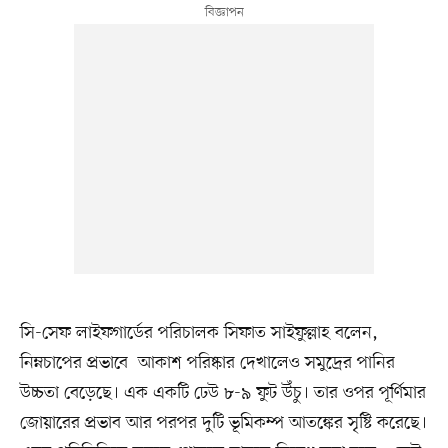
সি-সেফ লাইফগার্ডের পরিচালক সিফাত সাইফুল্লাহ বলেন,
নিম্নচাপের প্রভাবে আকাশ পরিষ্কার দেখালেও সমুদ্রের পানির
উচ্চতা বেড়েছে। এক একটি ঢেউ ৮-৯ ফুট উঁচু। তার ওপর পূর্ণিমার
জোয়ারের প্রভাব আর পরপর দুটি ভূমিকম্প আতঙ্কের সৃষ্টি করেছে।