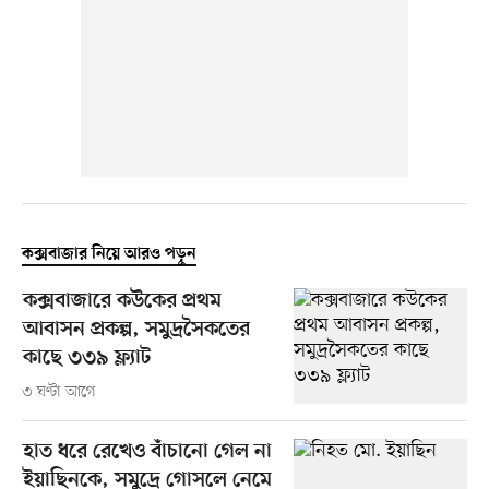
কক্সবাজার নিয়ে আরও পড়ুন
কক্সবাজারে কউকের প্রথম
আবাসন প্রকল্প, সমুদ্রসৈকতের
কাছে ৩৩৯ ফ্ল্যাট
৩ ঘণ্টা আগে
হাত ধরে রেখেও বাঁচানো গেল না
ইয়াছিনকে, সমুদ্রে গোসলে নেমে