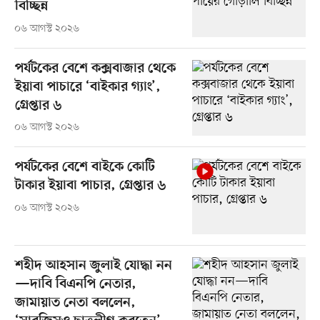
বিচ্ছিন্ন
০৬ আগস্ট ২০২৬
পর্যটকের বেশে কক্সবাজার থেকে
ইয়াবা পাচারে ‘বাইকার গ্যাং’,
গ্রেপ্তার ৬
০৬ আগস্ট ২০২৬
পর্যটকের বেশে বাইকে কোটি
টাকার ইয়াবা পাচার, গ্রেপ্তার ৬
০৬ আগস্ট ২০২৬
শহীদ আহসান জুলাই যোদ্ধা নন
—দাবি বিএনপি নেতার,
জামায়াত নেতা বললেন,