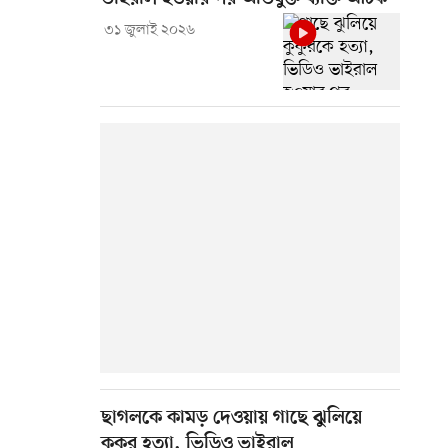
৩১ জুলাই ২০২৬
ছাগলকে কামড় দেওয়ায় গাছে ঝুলিয়ে
কুকুর হত্যা, ভিডিও ভাইরাল