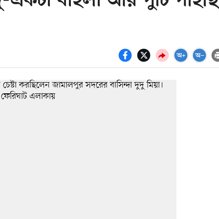
-একটা বাইলা আর পুঁটি পাইছি