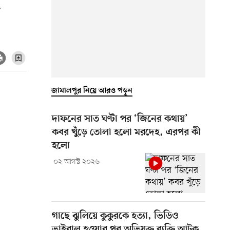
’
জামালপুর নিয়ে আরও পড়ুন
দাফনের সাত ঘণ্টা পর ‘জিনের কথায়’
কবর খুঁড়ে তোলা হলো মরদেহ, এরপর কী
হলো
০২ আগস্ট ২০২৬
গাছে ঝুলিয়ে কুকুরকে হত্যা, ভিডিও
ভাইরাল হওয়ার পর অভিযুক্ত ব্যক্তি আটক