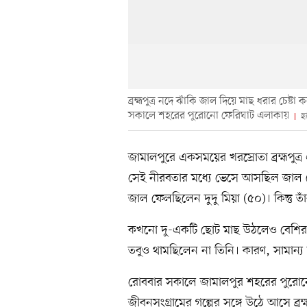
ব্রহ্মপুত্র নদে ঝাঁকি জাল দিয়ে মাছ ধরার চেষ
সকালে শহরের পুরোনো ফেরিঘাট এলাকায়
ছ
জামালপুরে একসময়ের খরস্রোতা ব্রহ্মপুত্র
সেই নীরবতার মধ্যে ভেসে আসছিল জাল ফে
জাল ফেলছিলেন দুদু মিয়া (৫০)। কিন্তু 
কখনো দু-একটি ছোট মাছ উঠলেও বেশির 
তবুও থামছিলেন না তিনি। কারণ, সামান্
রোববার সকালে জামালপুর শহরের পুরোনো 
জীবনসংগ্রামের গল্পের সঙ্গে উঠে আসে ব্রহ