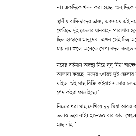
না। একদিকে খনন করা হচ্ছে, অন্যদিকে আ
স্থানীয় বাসিন্দাদের ভাষ্য, একসময় এই 
ফেরিতে দুই জেলার যানবাহন পারাপার হতো
ছিল হাজারো মানুষের। এখন সেই চিত্র
যায় না। ফলে অনেকে পেশা বদল করতে বা
নদের বর্তমান অবস্থা নিয়ে দুদু মিয়া আ
আলাদা করছে। নদের ওপরই দুই জেলার হ
যাইত। ওই মাছ বিক্রি কইরাই সংসার চলত
শেষ কইরা ফালাইছে।’
নিজের ধরা মাছ দেখিয়ে দুদু মিয়া আরও
তলাও ভরে নাই। ২০–৩০ বার জাল ফেলে
মাছ নাই।’