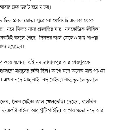
বার দ্রুত ভরাট হয়ে যাচ্ছে।
নদে ছিল প্রবল স্রোত। পুরোনো ফেরিঘাট এলাকা থেকে
। নদে মিলত নানা প্রজাতির মাছ। নদকেন্দ্রিক জীবিকা
 অনেকটাই বদলে গেছে। দিনভর জাল ফেলেও মাছ পাওয়া
ধ্য হয়েছেন।
ক্ষেপ করে বলেন, ‘এই নদ জামালপুর আর শেরপুরকে
াজারো মানুষের রুজি ছিল। আগে নদে অনেক মাছ পাওয়া
। এখন নদে মাছ নাই। নদ থেইক্যা বালু তুলতে তুলতে
 বলেন, ‘ভোর থেইকা জাল ফেলতেছি। দেহেন, বালতির
 দু-একটা বাইলা আর পুঁটি পাইছি। আগের মতো নদে আর