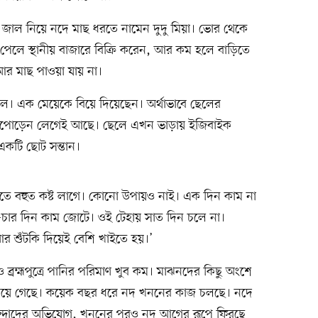
 জাল নিয়ে নদে মাছ ধরতে নামেন দুদু মিয়া। ভোর থেকে
ছ পেলে স্থানীয় বাজারে বিক্রি করেন, আর কম হলে বাড়িতে
আর মাছ পাওয়া যায় না।
েলে। এক মেয়েকে বিয়ে দিয়েছেন। অর্থাভাবে ছেলের
ানাপোড়েন লেগেই আছে। ছেলে এখন ভাড়ায় ইজিবাইক
 একটি ছোট সন্তান।
 ভরতে বহুত কষ্ট লাগে। কোনো উপায়ও নাই। এক দিন কাম না
ন–চার দিন কাম জোটে। ওই টেহায় সাত দিন চলে না।
 শুঁটকি দিয়েই বেশি খাইতে হয়।’
ব্রহ্মপুত্রে পানির পরিমাণ খুব কম। মাঝনদের কিছু অংশে
ুকিয়ে গেছে। কয়েক বছর ধরে নদ খননের কাজ চলছে। নদে
াসিন্দাদের অভিযোগ, খননের পরও নদ আগের রূপে ফিরছে