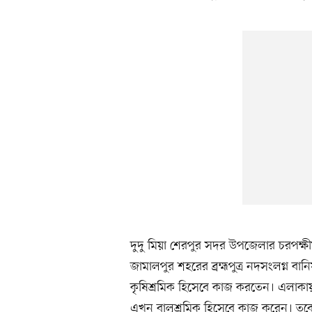
দুদু মিয়া শেরপুর সদর উপজেলার চরপক্ষীম
জামালপুর শহরের ব্রহ্মপুত্র নদসংলগ্ন 
কৃষিশ্রমিক হিসেবে কাজ করতেন। এলাক
এখন বালুশ্রমিক হিসেবে কাজ করেন। তব