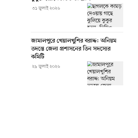
৩১ জুলাই ২০২৬
জামালপুরে খেয়ালখুশির বরাদ্দ: অনিয়ম
তদন্তে জেলা প্রশাসনের তিন সদস্যের
কমিটি
২৯ জুলাই ২০২৬