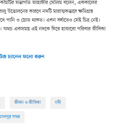
দোলন কমিটির সভাপতি জাহাঙ্গীর সেলিম বলেন, এককালের
। বালু উত্তোলনের কারণে নদটি মারাত্মকভাবে ক্ষতিগ্রস্ত
দে পানি ও স্রোত থাকত। এখন বর্ষাতেও সেই চিত্র নেই।
। অথচ একসময় এই নদকে ঘিরে হাজারো পরিবার জীবিকা
উজ চ্যানেল ফলো করুন
ছ
জীবন ও জীবিকা
নদী
মালপুর সদর