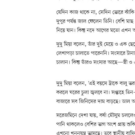
যেদিন কাজ থাকে না, সেদিন ভোরে ঝাঁকি
দুপুর পর্যন্ত জাল ফেলেন তিনি। বেশি মা
নিয়ে যান। কিন্তু নদে আগের মতো এখন 
দুদু মিয়া বলেন, তাঁর দুই মেয়ে ও এক ছ
লেখাপড়া চালাতে পারেননি। সংসারে ট
চালান। কিন্তু তাঁরও সংসার আছে—স্ত্রী ও
দুদু মিয়া বলেন, ‘এই বয়সে ট্রাকে বালু
করলে ঘরের চুলা জ্বলবে না। সপ্তাহে তি
বাজারে সব জিনিসের দাম বাড়ছে। ডাল আর
সরেজমিনে দেখা যায়, বর্ষা মৌসুম চললেও 
পানি থাকলেও বেশির ভাগ অংশ প্রায় শ
এখনো খননযন্ত্র ভাসছে। তবে স্থানীয় ব