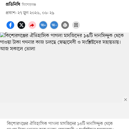
প্রতিনিধি
কিশোরগঞ্জ
প্রকাশ: ২৭ জুন ২০২৬, ০৬: ২৯
কিশোরগঞ্জের ঐতিহাসিক পাগলা মসজিদের ১৩টি দানসিন্দুক থেকে