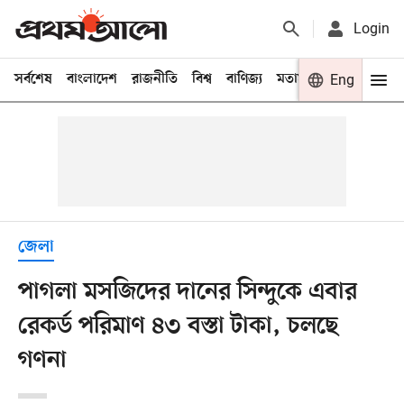
Login
সর্বশেষ
বাংলাদেশ
রাজনীতি
বিশ্ব
বাণিজ্য
মতামত
খেলা
Eng
বিনো
জেলা
পাগলা মসজিদের দানের সিন্দুকে এবার
রেকর্ড পরিমাণ ৪৩ বস্তা টাকা, চলছে
গণনা