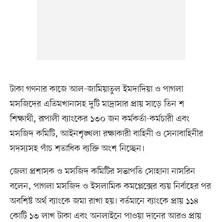
টাকা গণনার কাজে আল-জামিয়াতুল ইমদাদিয়া ও পাগলা
মসজিদের এতিমখানাসহ দুটি মাদ্রাসার প্রায় সাড়ে তিন শ
শিক্ষার্থী, রূপালী ব্যাংকের ১৩০ জন কর্মকর্তা-কর্মচারী এবং
মসজিদ কমিটি, আইনশৃঙ্খলা রক্ষাকারী বাহিনী ও সেনাবাহিনীর
সদস্যসহ পাঁচ শতাধিক ব্যক্তি অংশ নিচ্ছেন।
জেলা প্রশাসক ও মসজিদ কমিটির সভাপতি সোহানা নাসরিন
বলেন, পাগলা মসজিদ ও ইসলামিক কমপ্লেক্সের ব্যয় নির্বাহের পর
অবশিষ্ট অর্থ ব্যাংকে জমা রাখা হয়। বর্তমানে ব্যাংকে প্রায় ১১৪
কোটি ১৩ লাখ টাকা এবং অনলাইনে পাওয়া দানের আরও প্রায়