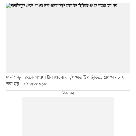
দানসিন্দুক থেকে পাওয়া টাকাগুলো কর্তৃপক্ষের উপস্থিতিতে প্রথমে বস্তায়
ভরা হয়
ছবি: প্রথম আলো