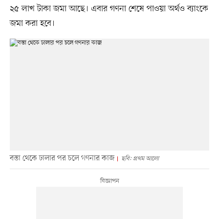
২৫ লাখ টাকা জমা আছে। এবার গণনা শেষে পাওয়া অর্থও ব্যাংকে
জমা করা হবে।
বস্তা থেকে ঢালার পর চলে গণনার কাজ
ছবি: প্রথম আলো