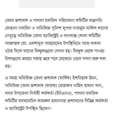
জেলা প্রশাসক ও পাগলা মসজিদ পরিচালনা কমিটির সভাপতি
সোহানা নাসরিন ও অতিরিক্ত পুলিশ সুপার নাজমুস সাকিব খানের
নেতৃত্বে অতিরিক্ত জেলা ম্যাজিস্ট্রেট ও দানবাক্স খোলা কমিটির
আহ্বায়ক মো. এরশাদুল আহমেদের উপস্থিতিতে আজ সকাল
৭টার দিকে দানের সিন্দুকগুলো খোলা হয়। সিন্দুক থেকে পাওয়া
টাকাগুলো প্রথমে বস্তায় ভরে পরে মেঝেতে ঢেলে গণনা শুরু করা
হয়।
এ সময় অতিরিক্ত জেলা প্রশাসক (সার্বিক) ইশতিয়াক ইমন,
অতিরিক্ত জেলা প্রশাসক (রাজস্ব) মোহাম্মদ নাহিদ হাসান খান,
সদর উপজেলা নির্বাহী কর্মকর্তা (ইউএনও), পাগলা মসজিদ
কমিটির সদস্যসচিব কামরুল হাসানসহ প্রশাসনের বিভিন্ন কর্মকর্তা
ও ম্যাজিস্ট্রেট উপস্থিত ছিলেন।