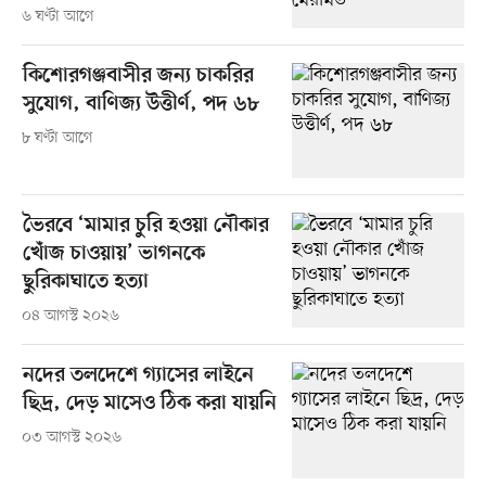
৬ ঘণ্টা আগে
কিশোরগঞ্জবাসীর জন্য চাকরির
সুযোগ, বাণিজ্য উত্তীর্ণ, পদ ৬৮
৮ ঘণ্টা আগে
ভৈরবে ‘মামার চুরি হওয়া নৌকার
খোঁজ চাওয়ায়’ ভাগনকে
ছুরিকাঘাতে হত্যা
০৪ আগস্ট ২০২৬
নদের তলদেশে গ্যাসের লাইনে
ছিদ্র, দেড় মাসেও ঠিক করা যায়নি
০৩ আগস্ট ২০২৬