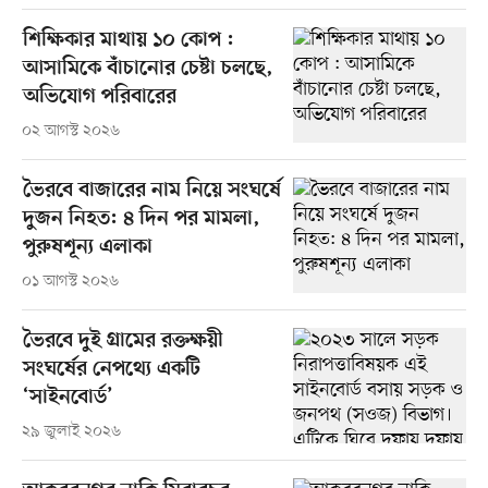
শিক্ষিকার মাথায় ১০ কোপ :
আসামিকে বাঁচানোর চেষ্টা চলছে,
অভিযোগ পরিবারের
০২ আগস্ট ২০২৬
ভৈরবে বাজারের নাম নিয়ে সংঘর্ষে
দুজন নিহত: ৪ দিন পর মামলা,
পুরুষশূন্য এলাকা
০১ আগস্ট ২০২৬
ভৈরবে দুই গ্রামের রক্তক্ষয়ী
সংঘর্ষের নেপথ্যে একটি
‘সাইনবোর্ড’
২৯ জুলাই ২০২৬