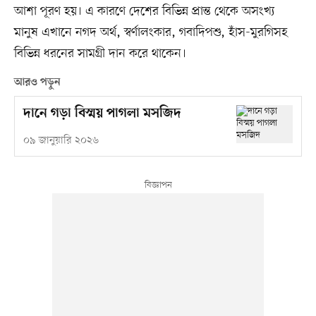
আশা পূরণ হয়। এ কারণে দেশের বিভিন্ন প্রান্ত থেকে অসংখ্য
মানুষ এখানে নগদ অর্থ, স্বর্ণালংকার, গবাদিপশু, হাঁস-মুরগিসহ
বিভিন্ন ধরনের সামগ্রী দান করে থাকেন।
আরও পড়ুন
দানে গড়া বিস্ময় পাগলা মসজিদ
০৯ জানুয়ারি ২০২৬