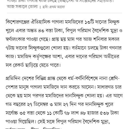
পাওয়া টাকা গণনার কাজ চলছে স্বেচ্ছাসেবী ও সংশ্লিষ্টদের সহায়তায়।
আজ সকালে তোলা
ছবি: প্রথম আলো
কিশোরগঞ্জের ঐতিহাসিক পাগলা মসজিদের ১৩টি দানের সিন্দুক
খুলে এবার অন্তত ৪৩ বস্তা টাকা, বিপুল পরিমাণ বৈদেশিক মুদ্রা ও
স্বর্ণালংকার পাওয়া গেছে। প্রায় ছয় মাস পর আজ শনিবার সকাল
৭টায় দানের সিন্দুকগুলো খোলা হয়। বর্তমানে চলছে টাকা গণনার
কাজ। মসজিদ কর্তৃপক্ষের আশা, এবার দানের পরিমাণ অতীতের
সব রেকর্ড ছাড়িয়ে যেতে পারে।
প্রতিদিন দেশের বিভিন্ন প্রান্ত থেকে ধর্ম-বর্ণনির্বিশেষে নানা শ্রেণি-
পেশার মানুষ পাগলা মসজিদে দান করতে আসেন। সাধারণত চার
থেকে ছয় মাস পরপর মসজিদের দানসিন্দুক খোলা হয়। এর আগে
গত বছরের ২৭ ডিসেম্বর ৩ মাস ২৭ দিন পর দানসিন্দুক খুলে
সর্বোচ্চ ৩৫ বস্তা থেকে ১১ কোটি ৭৮ লাখ ৪৮ হাজার ৫৩৮ টাকা
পাওয়া গিয়েছিল। সেই সঙ্গে বিপুল পরিমাণ বৈদেশিক মুদ্রা,