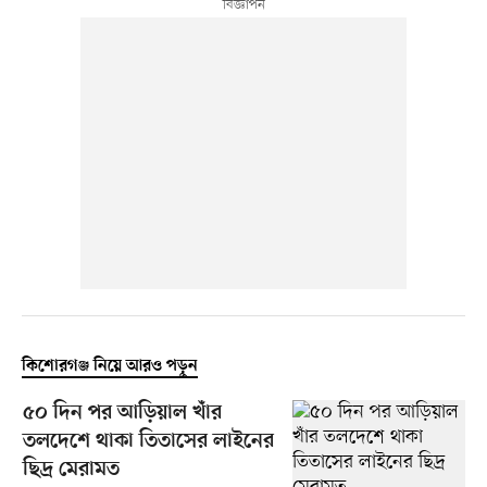
কিশোরগঞ্জ নিয়ে আরও পড়ুন
৫০ দিন পর আড়িয়াল খাঁর
তলদেশে থাকা তিতাসের লাইনের
ছিদ্র মেরামত