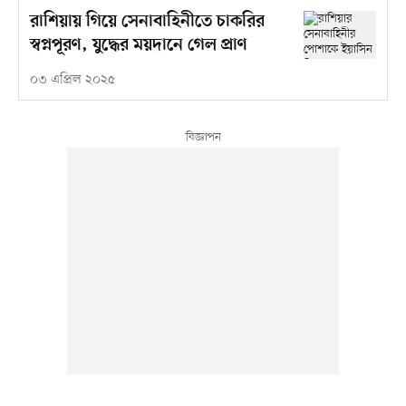
রাশিয়ায় গিয়ে সেনাবাহিনীতে চাকরির
স্বপ্নপূরণ, যুদ্ধের ময়দানে গেল প্রাণ
০৩ এপ্রিল ২০২৫