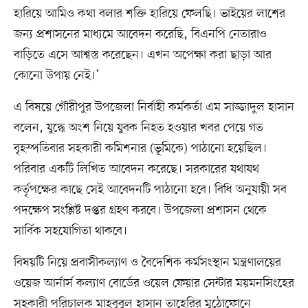
হারিয়ে আমিও কথা বলার শক্তি হারিয়ে ফেলছি। ভাইয়ের লাশের
জন্য প্রশাসনের মাধ্যমে আবেদন করেছি, বিএনপি নেতারাও
বাড়িতে এসে আশ্বস্ত করেছেন। এখন অপেক্ষা করা ছাড়া আর
কোনো উপায় নেই।’
এ বিষয়ে গৌরীপুর উপজেলা নির্বাহী কর্মকর্তা এম সাজ্জাদুল হাসান
বলেন, যুদ্ধে অংশ নিয়ে যুবক নিহত হওয়ার খবর পেয়ে গত
বৃহস্পতিবার সহকারী কমিশনার (ভূমিকে) পাঠানো হয়েছিল।
পরিবার একটি লিখিত আবেদন করেছে। সরকারের যথাযথ
কর্তৃপক্ষের কাছে সেই আবেদনটি পাঠানো হবে। বিধি অনুযায়ী সব
পদক্ষেপ সংশ্লিষ্ট দপ্তর গ্রহণ করবে। উপজেলা প্রশাসন থেকে
সার্বিক সহযোগিতা থাকবে।
বিষয়টি নিয়ে প্রবাসীকল্যাণ ও বৈদেশিক কর্মসংস্থান মন্ত্রণালয়ের
ওয়েজ আর্নার্স কল্যাণ বোর্ডের ওয়েল ফেয়ার সেন্টার ময়মনসিংহের
সহকারী পরিচালক মাহবুবুল হাসান তাহেরির মুঠোফোনে