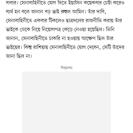
বাবার। সেনাবাহিনীতে যোগ দিতে ইয়াসিন কয়েকবার চেষ্টা করেও
ব্যর্থ হন বলে জানান বড় ভাই রুহুল আমিন। তাঁর দাবি,
সেনাবাহিনীতে একবার টিকলেও ছাত্রদলের রাজনীতি করায় তাঁর
ভাইকে ডেকে নিয়ে নিয়োগপত্র কেড়ে নেওয়া হয়েছিল। তিনি
জানান, সেনাবাহিনীতে চাকরি না হওয়ায় আক্ষেপ ছিল তাঁর
ভাইয়ের। কিন্তু রাশিয়ায় সেনাবাহিনীতে যোগ দেবেন, সেটি তাঁদের
জানা ছিল না।