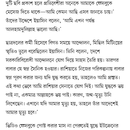
দুটি ছবি প্রকাশ হলে প্রতিবেশীরা অনেকে আমাকে ফেসবুকে
মেসেজ দিতে থাকে—আমি কেমন আছি এসব জানতে চায়।’
তাঁদের উদ্দেশে ইয়াসিন বলেন, ‘আমি এখন পর্যন্ত
আলহামদুলিল্লাহ ভালো আছি।’
ছাত্রদলের কর্মী হিসেবে বিগত সময়ে আন্দোলন, মিছিল মিটিংয়ের
স্মৃতিও তুলে ধরেছিলেন ইয়াসিন। তিনি বলেন, ‘দেশে
সরকারিবিরোধী আন্দোলনে যোগ দিয়ে সাহস তৈরি হয়। তারপর
বাবার যে স্বপ্ন সৈনিক হওয়ার। রাশিয়াতে নিজের পরিকল্পনায় বাবার
স্বপ্ন পূরণ করার জন্য যদি যুদ্ধ করতে হয়, তাহলেও আমি প্রস্তুত।
এই কথা ভেবে আমি রাশিয়ার সেনাতে যোগ দিই। আমি যুদ্ধকে ভয়
পাই না, একমাত্র আল্লাহকে ভয় পাই। কারণ, জন্ম–মৃত্যু উনি
লিখেছেন। এখানে যদি আমার মৃত্যু হয়, তাহলে তাঁর আদেশেই
আমার মৃত্যু হবে।’
ভিডিও ফেসবুকে পোস্ট করার মাস না পেরুতেই যুদ্ধে ইউক্রেনের