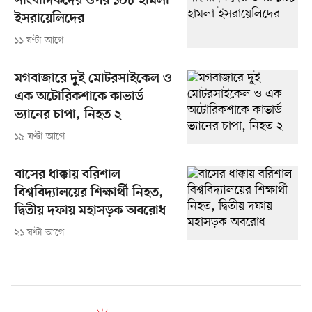
সাংবাদিকদের ওপর ১০৮ হামলা
ইসরায়েলিদের
১১ ঘণ্টা আগে
মগবাজারে দুই মোটরসাইকেল ও
এক অটোরিকশাকে কাভার্ড
ভ্যানের চাপা, নিহত ২
১৯ ঘণ্টা আগে
বাসের ধাক্কায় বরিশাল
বিশ্ববিদ্যালয়ের শিক্ষার্থী নিহত,
দ্বিতীয় দফায় মহাসড়ক অবরোধ
২১ ঘণ্টা আগে