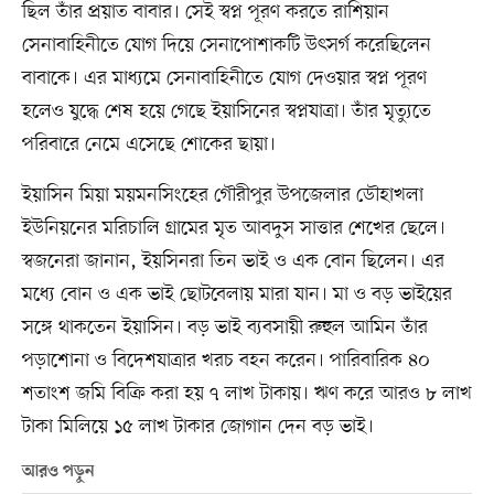
ছিল তাঁর প্রয়াত বাবার। সেই স্বপ্ন পূরণ করতে রাশিয়ান
সেনাবাহিনীতে যোগ দিয়ে সেনাপোশাকটি উৎসর্গ করেছিলেন
বাবাকে। এর মাধ্যমে সেনাবাহিনীতে যোগ দেওয়ার স্বপ্ন পূরণ
হলেও যুদ্ধে শেষ হয়ে গেছে ইয়াসিনের স্বপ্নযাত্রা। তাঁর মৃত্যুতে
পরিবারে নেমে এসেছে শোকের ছায়া।
ইয়াসিন মিয়া ময়মনসিংহের গৌরীপুর উপজেলার ডৌহাখলা
ইউনিয়নের মরিচালি গ্রামের মৃত আবদুস সাত্তার শেখের ছেলে।
স্বজনেরা জানান, ইয়সিনরা তিন ভাই ও এক বোন ছিলেন। এর
মধ্যে বোন ও এক ভাই ছোটবেলায় মারা যান। মা ও বড় ভাইয়ের
সঙ্গে থাকতেন ইয়াসিন। বড় ভাই ব্যবসায়ী রুহুল আমিন তাঁর
পড়াশোনা ও বিদেশযাত্রার খরচ বহন করেন। পারিবারিক ৪০
শতাংশ জমি বিক্রি করা হয় ৭ লাখ টাকায়। ঋণ করে আরও ৮ লাখ
টাকা মিলিয়ে ১৫ লাখ টাকার জোগান দেন বড় ভাই।
আরও পড়ুন