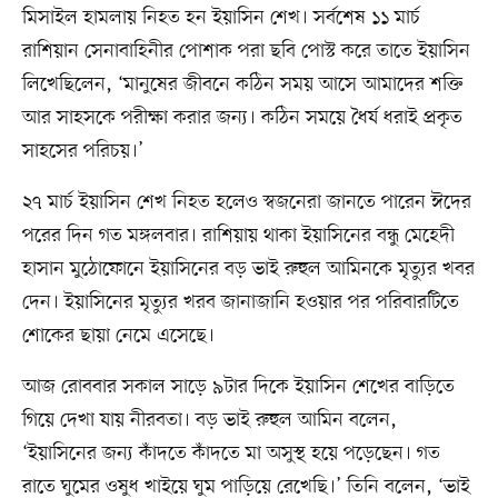
মিসাইল হামলায় নিহত হন ইয়াসিন শেখ। সর্বশেষ ১১ মার্চ
রাশিয়ান সেনাবাহিনীর পোশাক পরা ছবি পোস্ট করে তাতে ইয়াসিন
লিখেছিলেন, ‘মানুষের জীবনে কঠিন সময় আসে আমাদের শক্তি
আর সাহসকে পরীক্ষা করার জন্য। কঠিন সময়ে ধৈর্য ধরাই প্রকৃত
সাহসের পরিচয়।’
২৭ মার্চ ইয়াসিন শেখ নিহত হলেও স্বজনেরা জানতে পারেন ঈদের
পরের দিন গত মঙ্গলবার। রাশিয়ায় থাকা ইয়াসিনের বন্ধু মেহেদী
হাসান মুঠোফোনে ইয়াসিনের বড় ভাই রুহুল আমিনকে মৃত্যুর খবর
দেন। ইয়াসিনের মৃত্যুর খরব জানাজানি হওয়ার পর পরিবারটিতে
শোকের ছায়া নেমে এসেছে।
আজ রোববার সকাল সাড়ে ৯টার দিকে ইয়াসিন শেখের বাড়িতে
গিয়ে দেখা যায় নীরবতা। বড় ভাই রুহুল আমিন বলেন,
‘ইয়াসিনের জন্য কাঁদতে কাঁদতে মা অসুস্থ হয়ে পড়েছেন। গত
রাতে ঘুমের ওষুধ খাইয়ে ঘুম পাড়িয়ে রেখেছি।’ তিনি বলেন, ‘ভাই