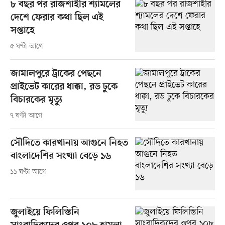
৮ বছর পর রাজশাহীর শ্যামলের
দেশে ফেরার কথা ছিল এই
সপ্তাহে
৫ ঘণ্টা আগে
জামালপুরে ট্রাকের পেছনে
প্রাইভেট কারের ধাক্কা, রড ঢুকে
বিচারকের মৃত্যু
৭ ঘণ্টা আগে
সৌদিতে কারখানায় আগুনে নিহত
বাংলাদেশির সংখ্যা বেড়ে ১৬
১১ ঘণ্টা আগে
জুলাইয়ে ফিলিস্তিনি