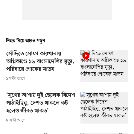
নিহত নিয়ে আরও পড়ুন
সৌদিতে সোফা কারখানায়
অগ্নিকাণ্ডে ১৬ বাংলাদেশির মৃত্যু,
পরিবারে শোকের মাতম
১ ঘণ্টা আগে
‘সুখের আশায় দুই ছেলেক বিদেশ
পাঠাইছিনু, দেশত থাকলে কষ্ট
হলেও জীবত থাকত’
৪ ঘণ্টা আগে