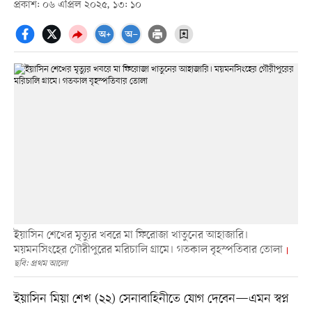
প্রকাশ: ০৬ এপ্রিল ২০২৫, ১৩: ১০
ইয়াসিন শেখের মৃত্যুর খবরে মা ফিরোজা খাতুনের আহাজারি।
ময়মনসিংহের গৌরীপুরের মরিচালি গ্রামে। গতকাল বৃহস্পতিবার তোলা
ছবি: প্রথম আলো
ইয়াসিন মিয়া শেখ (২২) সেনাবাহিনীতে যোগ দেবেন—এমন স্বপ্ন