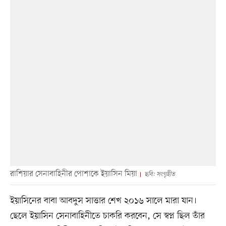
রাশিয়ার সেনাবাহিনীর পোশাকে ইয়াসিন মিয়া
ছবি: সংগৃহীত
ইয়াসিনের বাবা আবদুস সাত্তার শেখ ২০১৬ সালে মারা যান।
ছেলে ইয়াসিন সেনাবাহিনীতে চাকরি করবেন, সে স্বপ্ন ছিল তাঁর