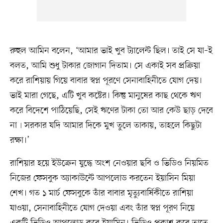
রুহুল আমিন বলেন, ‘আমার ভাই খুব ট্যালেন্ট ছিল। তাই সে যা–ই
বলত, আমি শুধু টাকার জোগান দিতাম। সে একাই সব প্রক্রিয়া
করে রাশিয়ায় গিয়ে বাবার স্বপ্ন পূরণে সেনাবাহিনীতে যোগ দেয়।
ভাই মারা গেছে, এটি খুব কষ্টের। কিন্তু মানুষের কাছ থেকে ঋণ
করে বিদেশে পাঠিয়েছি, সেই ঋণের টাকা তো আর কেউ ছাড় দেবে
না৷ সরকার যদি আমার দিকে মুখ তুলে তাকায়, তাহলে কিছুটা
রক্ষা।’
রাশিয়ার হয়ে ইউক্রেন যুদ্ধে অংশ নেওয়ার ছবি ও ভিডিও নিয়মিত
নিজের ফেসবুক অ্যাকাউন্টে আপলোড করতেন ইয়াসিন মিয়া
শেখ। গত ১ মার্চ ফেসবুকে তাঁর বাবার মৃত্যুবার্ষিকীতে রাশিয়া
যাওয়া, সেনাবাহিনীতে যোগ দেওয়া এবং তাঁর স্বপ্ন পূরণ নিয়ে
একটি ভিডিও আপলোড করে ইয়াসিন। ভিডিও প্রকাশ করে তাতে